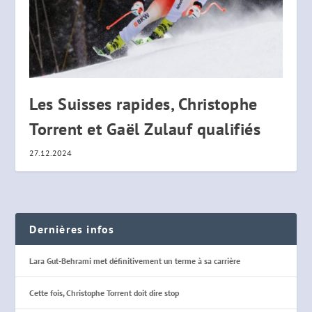
Les Suisses rapides, Christophe
Torrent et Gaël Zulauf qualifiés
27.12.2024
Dernières infos
Lara Gut-Behrami met définitivement un terme à sa carrière
Cette fois, Christophe Torrent doit dire stop