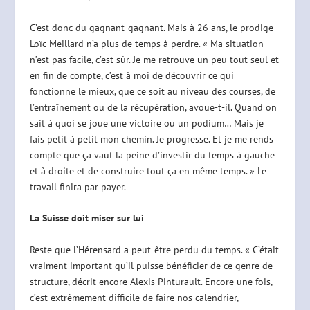
C’est donc du gagnant-gagnant. Mais à 26 ans, le prodige
Loïc Meillard n’a plus de temps à perdre. « Ma situation
n’est pas facile, c’est sûr. Je me retrouve un peu tout seul et
en fin de compte, c’est à moi de découvrir ce qui
fonctionne le mieux, que ce soit au niveau des courses, de
l’entraînement ou de la récupération, avoue-t-il. Quand on
sait à quoi se joue une victoire ou un podium… Mais je
fais petit à petit mon chemin. Je progresse. Et je me rends
compte que ça vaut la peine d’investir du temps à gauche
et à droite et de construire tout ça en même temps. » Le
travail finira par payer.
La Suisse doit miser sur lui
Reste que l’Hérensard a peut-être perdu du temps. « C’était
vraiment important qu’il puisse bénéficier de ce genre de
structure, décrit encore Alexis Pinturault. Encore une fois,
c’est extrêmement difficile de faire nos calendrier,