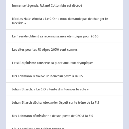
Immense légende, Roland Collombin est décédé
Nicolas Hale-Woods: « Le CIO ne nous demande pas de changer le
freeride »
Le freeride obtient sa reconnaissance olympique pour 2030
Les sites pour les JO Alpes 2030 sont connus
Le ski-alpinisme conserve sa place aux Jeux olympiques
Urs Lehmann retrouve un nouveau poste à la FIS
Johan Eliasch: « Le CIO a tenté d’influencer le vote »
Johan Eliasch déchu, Alexander Ospelt sur le trône de la FIS
Urs Lehmann démissionne de son poste de CEO à la FIS
Fin de carrière pour Mirjam Puchner