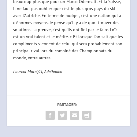
beaucoup plus que pour un Marco Odermatt. Et la Suisse,
il ne faut pas oublier que c’est le plus gros pays du ski
avec l’Autriche. En terme de budget, c’est une nation qui a
d’énormes moyens. Je pense qu’il y a de quoi trouver des
solutions. La preuve, c’est qu’ils ont fini par le faire. Loïc
est un vrai talent et le mérite. » Et lorsque l’on sait que les
compliments viennent de celui qui sera probablement son
principal rival lors du combiné des Championnats du
monde, entre autres…
Laurent Morel/JT, Adelboden
PARTAGER: