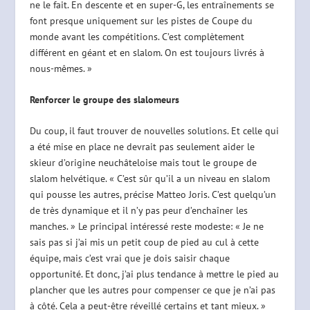
ne le fait. En descente et en super-G, les entraînements se
font presque uniquement sur les pistes de Coupe du
monde avant les compétitions. C’est complètement
différent en géant et en slalom. On est toujours livrés à
nous-mêmes. »
Renforcer le groupe des slalomeurs
Du coup, il faut trouver de nouvelles solutions. Et celle qui
a été mise en place ne devrait pas seulement aider le
skieur d’origine neuchâteloise mais tout le groupe de
slalom helvétique. « C’est sûr qu’il a un niveau en slalom
qui pousse les autres, précise Matteo Joris. C’est quelqu’un
de très dynamique et il n’y pas peur d’enchaîner les
manches. » Le principal intéressé reste modeste: « Je ne
sais pas si j’ai mis un petit coup de pied au cul à cette
équipe, mais c’est vrai que je dois saisir chaque
opportunité. Et donc, j’ai plus tendance à mettre le pied au
plancher que les autres pour compenser ce que je n’ai pas
à côté. Cela a peut-être réveillé certains et tant mieux. »