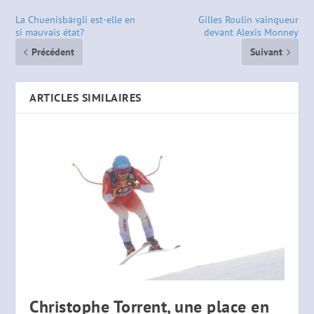
La Chuenisbärgli est-elle en
Gilles Roulin vainqueur
si mauvais état?
devant Alexis Monney
Précédent
Suivant
ARTICLES SIMILAIRES
Christophe Torrent, une place en