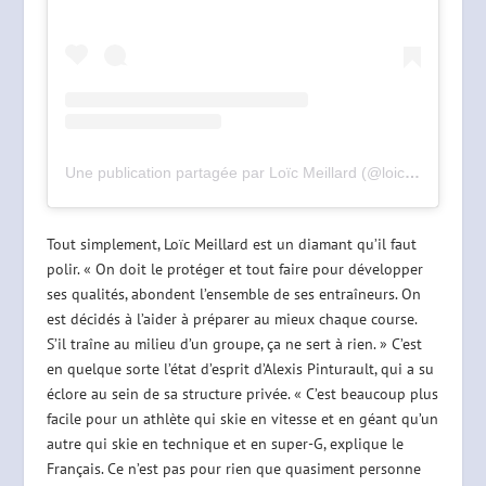
Une publication partagée par Loïc Meillard (@loicmeillard)
Tout simplement, Loïc Meillard est un diamant qu’il faut
polir. « On doit le protéger et tout faire pour développer
ses qualités, abondent l’ensemble de ses entraîneurs. On
est décidés à l’aider à préparer au mieux chaque course.
S’il traîne au milieu d’un groupe, ça ne sert à rien. » C’est
en quelque sorte l’état d’esprit d’Alexis Pinturault, qui a su
éclore au sein de sa structure privée. « C’est beaucoup plus
facile pour un athlète qui skie en vitesse et en géant qu’un
autre qui skie en technique et en super-G, explique le
Français. Ce n’est pas pour rien que quasiment personne