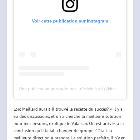
Voir cette publication sur Instagram
Une publication partagée par Loïc Meillard (@loicmeillard)
Loïc Meillard aurait-il trouvé la recette du succès? « Il y a
eu des discussions, et on a cherché la meilleure solution
pour mes besoins, explique le Valaisan. On est arrivés à la
conclusion qu’il fallait changer de groupe. C’était la
meilleure direction à prendre. La solution parfaite, il n’y en