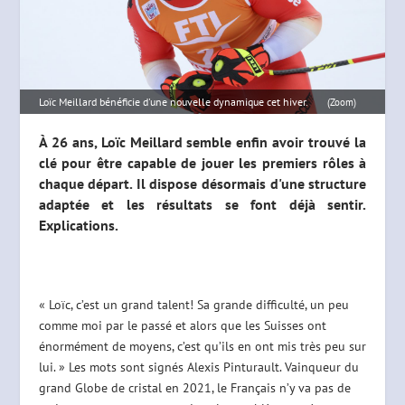
Loïc Meillard bénéficie d'une nouvelle dynamique cet hiver.
(Zoom)
À 26 ans, Loïc Meillard semble enfin avoir trouvé la
clé pour être capable de jouer les premiers rôles à
chaque départ. Il dispose désormais d'une structure
adaptée et les résultats se font déjà sentir.
Explications.
« Loïc, c’est un grand talent! Sa grande difficulté, un peu
comme moi par le passé et alors que les Suisses ont
énormément de moyens, c’est qu’ils en ont mis très peu sur
lui. » Les mots sont signés Alexis Pinturault. Vainqueur du
grand Globe de cristal en 2021, le Français n’y va pas de