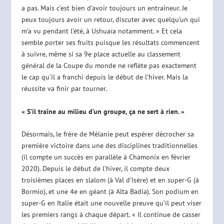
a pas. Mais c’est bien d’avoir toujours un entraîneur. Je
peux toujours avoir un retour, discuter avec quelqu’un qui
m’a vu pendant l’été, à Ushuaïa notamment. » Et cela
semble porter ses fruits puisque les résultats commencent
à suivre, même si sa 9e place actuelle au classement
général de la Coupe du monde ne reflète pas exactement
le cap qu’il a franchi depuis le début de l’hiver. Mais la
réussite va finir par tourner.
« S’il traîne au milieu d’un groupe, ça ne sert à rien. »
Désormais, le frère de Mélanie peut espérer décrocher sa
première victoire dans une des disciplines traditionnelles
(il compte un succès en parallèle à Chamonix en février
2020). Depuis le début de l’hiver, il compte deux
troisièmes places en slalom (à Val d’Isère) et en super-G (à
Bormio), et une 4e en géant (à Alta Badia). Son podium en
super-G en Italie était une nouvelle preuve qu’il peut viser
les premiers rangs à chaque départ. « Il continue de casser