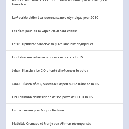
freeride »
Le freeride obtient sa reconnaissance olympique pour 2030
Les sites pour les JO Alpes 2030 sont connus
Le ski-alpinisme conserve sa place aux Jeux olympiques
Urs Lehmann retrouve un nouveau poste à la FIS
Johan Eliasch: « Le CIO a tenté d’influencer le vote »
Johan Eliasch déchu, Alexander Ospelt sur le trône de la FIS
Urs Lehmann démissionne de son poste de CEO à la FIS
Fin de carrière pour Mirjam Puchner
Mathilde Gremaud et Franjo von Allmen récompensés