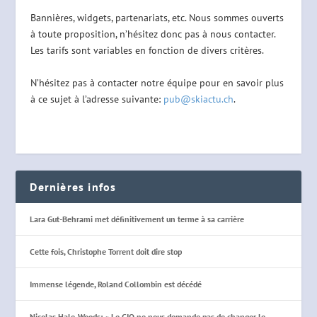
Bannières, widgets, partenariats, etc. Nous sommes ouverts
à toute proposition, n’hésitez donc pas à nous contacter.
Les tarifs sont variables en fonction de divers critères.
N’hésitez pas à contacter notre équipe pour en savoir plus
à ce sujet à l’adresse suivante:
pub@skiactu.ch
.
Dernières infos
Lara Gut-Behrami met définitivement un terme à sa carrière
Cette fois, Christophe Torrent doit dire stop
Immense légende, Roland Collombin est décédé
Nicolas Hale-Woods: « Le CIO ne nous demande pas de changer le