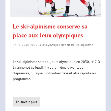
Le ski-alpinisme conserve sa
place aux Jeux olympiques
14:46, 25.06.2026
|
Jeux olympiques
,
Non classé
,
Ski-alpinisme
Le ski-alpinisme sera toujours olympique en 2030. Le CIO
l’a annoncé ce jeudi. Il y aura même davantage
d’épreuves, puisque l’individuel devrait être rajouté au
programme.
En savoir plus