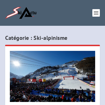
Catégorie :
Ski-alpinisme