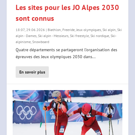
Les sites pour les JO Alpes 2030
sont connus
18:07, 29.06.2026
|
Biathlon
,
Freeride
,
Jeux olympiques
,
Ski alpin
,
Ski
alpin - Dames
,
Ski alpin - Messieurs
,
Ski freestyle
,
Ski nordique
,
Ski-
alpinisme
,
Snowboard
Quatre départements se partageront l’organisation des
épreuves des Jeux olympiques 2030 dans...
En savoir plus