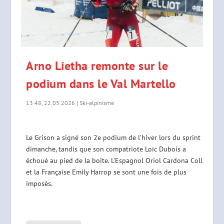
Arno Lietha remonte sur le
podium dans le Val Martello
13:48, 22.03.2026
|
Ski-alpinisme
Le Grison a signé son 2e podium de l’hiver lors du sprint
dimanche, tandis que son compatriote Loïc Dubois a
échoué au pied de la boîte. L’Espagnol Oriol Cardona Coll
et la Française Emily Harrop se sont une fois de plus
imposés.