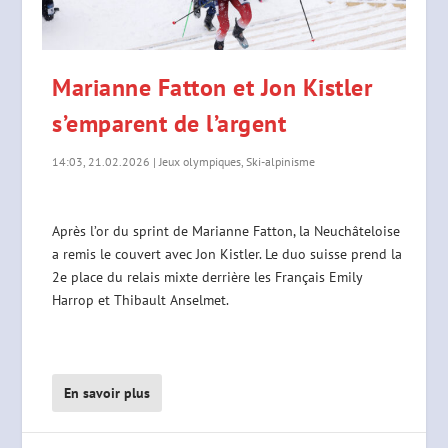
Marianne Fatton et Jon Kistler
s’emparent de l’argent
14:03, 21.02.2026
|
Jeux olympiques
,
Ski-alpinisme
Après l’or du sprint de Marianne Fatton, la Neuchâteloise
a remis le couvert avec Jon Kistler. Le duo suisse prend la
2e place du relais mixte derrière les Français Emily
Harrop et Thibault Anselmet.
En savoir plus