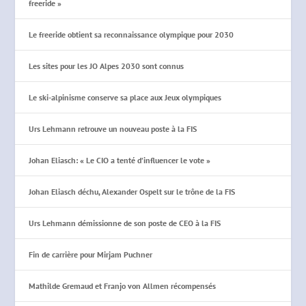
freeride »
Le freeride obtient sa reconnaissance olympique pour 2030
Les sites pour les JO Alpes 2030 sont connus
Le ski-alpinisme conserve sa place aux Jeux olympiques
Urs Lehmann retrouve un nouveau poste à la FIS
Johan Eliasch: « Le CIO a tenté d’influencer le vote »
Johan Eliasch déchu, Alexander Ospelt sur le trône de la FIS
Urs Lehmann démissionne de son poste de CEO à la FIS
Fin de carrière pour Mirjam Puchner
Mathilde Gremaud et Franjo von Allmen récompensés