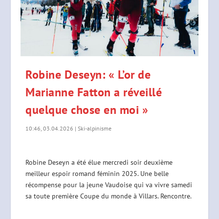
Robine Deseyn: « L’or de
Marianne Fatton a réveillé
quelque chose en moi »
10:46, 03.04.2026
|
Ski-alpinisme
Robine Deseyn a été élue mercredi soir deuxième
meilleur espoir romand féminin 2025. Une belle
récompense pour la jeune Vaudoise qui va vivre samedi
sa toute première Coupe du monde à Villars. Rencontre.