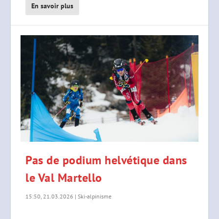
En savoir plus
Pas de podium helvétique dans
le Val Martello
15:50, 21.03.2026
|
Ski-alpinisme