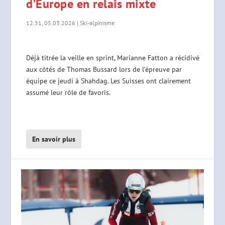
d’Europe en relais mixte
12:31, 05.03.2026
|
Ski-alpinisme
Déjà titrée la veille en sprint, Marianne Fatton a récidivé
aux côtés de Thomas Bussard lors de l’épreuve par
équipe ce jeudi à Shahdag. Les Suisses ont clairement
assumé leur rôle de favoris.
En savoir plus