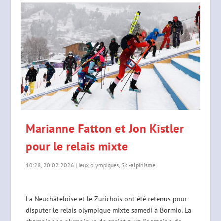
Marianne Fatton et Jon Kistler
pour le relais mixte
10:28, 20.02.2026
|
Jeux olympiques
,
Ski-alpinisme
La Neuchâteloise et le Zurichois ont été retenus pour
disputer le relais olympique mixte samedi à Bormio. La