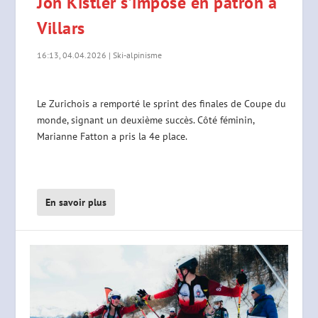
Jon Kistler s’impose en patron à
Villars
16:13, 04.04.2026
|
Ski-alpinisme
Le Zurichois a remporté le sprint des finales de Coupe du
monde, signant un deuxième succès. Côté féminin,
Marianne Fatton a pris la 4e place.
En savoir plus