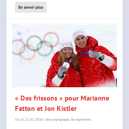
En savoir plus
« Des frissons » pour Marianne
Fatton et Jon Kistler
16:16, 21.02.2026
|
Jeux olympiques
,
Ski-alpinisme