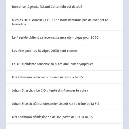
Immense légende, Roland Collombin est décédé
Nicolas Hale-Woods: « Le CIO ne nous demande pas de changer le
freeride »
Le freeride obtient sa reconnaissance olympique pour 2030
Les sites pour les JO Alpes 2030 sont connus
Le ski-alpinisme conserve sa place aux Jeux olympiques
Urs Lehmann retrouve un nouveau poste à la FIS
Johan Eliasch: « Le CIO a tenté d’influencer le vote »
Johan Eliasch déchu, Alexander Ospelt sur le trône de la FIS
Urs Lehmann démissionne de son poste de CEO à la FIS