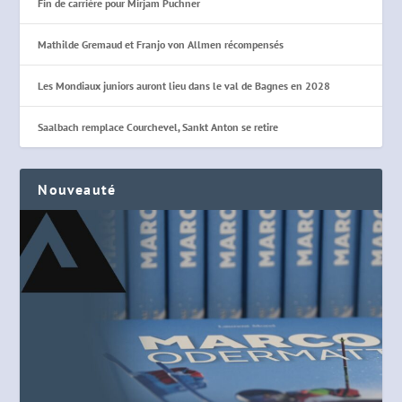
Fin de carrière pour Mirjam Puchner
Mathilde Gremaud et Franjo von Allmen récompensés
Les Mondiaux juniors auront lieu dans le val de Bagnes en 2028
Saalbach remplace Courchevel, Sankt Anton se retire
Nouveauté