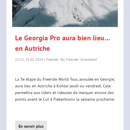
Le Georgia Pro aura bien lieu…
en Autriche
12:51, 24.02.2026
|
Freeride - Ski
,
Freeride - Snowboard
La 3e étape du Freeride World Tour, annulée en Géorgie,
aura lieu en Autriche à Kühtai jeudi ou vendredi. Cela
permettra aux riders et rideuses de marquer encore des
points avant le Cut à Fieberbrunn la semaine prochaine.
En savoir plus