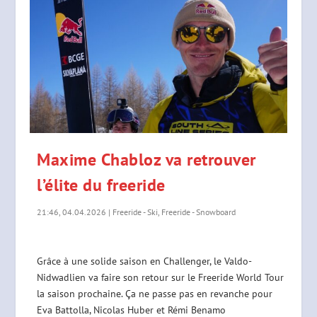
Maxime Chabloz va retrouver
l’élite du freeride
21:46, 04.04.2026
|
Freeride - Ski
,
Freeride - Snowboard
Grâce à une solide saison en Challenger, le Valdo-
Nidwadlien va faire son retour sur le Freeride World Tour
la saison prochaine. Ça ne passe pas en revanche pour
Eva Battolla, Nicolas Huber et Rémi Benamo