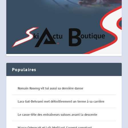
Populaires
Romain Roseng vit lui aussi sa dernière danse
Lara Gut-Behrami met définitivement un terme à sa carrière
Le casse-tête des entraîneurs suisses avant la descente
Marco Odermatt et Loïc Meillard, l’argent comptant