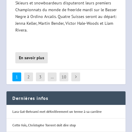
Skieurs et snowboardeurs disputeront leurs premiers
Championnats du monde de freeride mardi sur le Basser
Negre à Ordino Arcalís. Quatre Suisses seront au départ:
Jenna Keller, Martin Bender, Victor Hale-Woods et Liam
Rivera.
En savoir plus
1
2
3
…
10
Dernières infos
Lara Gut-Behrami met définitivement un terme à sa carrière
Cette fois, Christophe Torrent doit dire stop