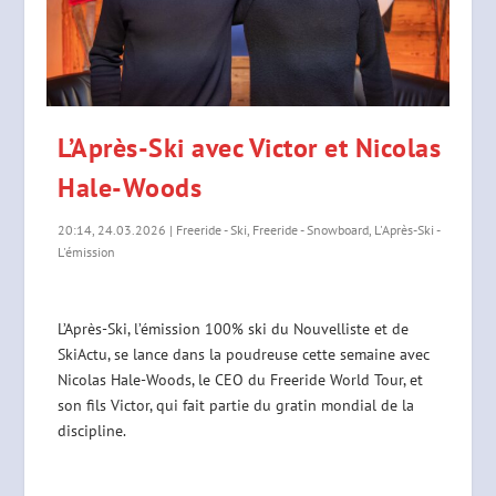
L’Après-Ski avec Victor et Nicolas
Hale-Woods
20:14, 24.03.2026
|
Freeride - Ski
,
Freeride - Snowboard
,
L'Après-Ski -
L'émission
L’Après-Ski, l’émission 100% ski du Nouvelliste et de
SkiActu, se lance dans la poudreuse cette semaine avec
Nicolas Hale-Woods, le CEO du Freeride World Tour, et
son fils Victor, qui fait partie du gratin mondial de la
discipline.