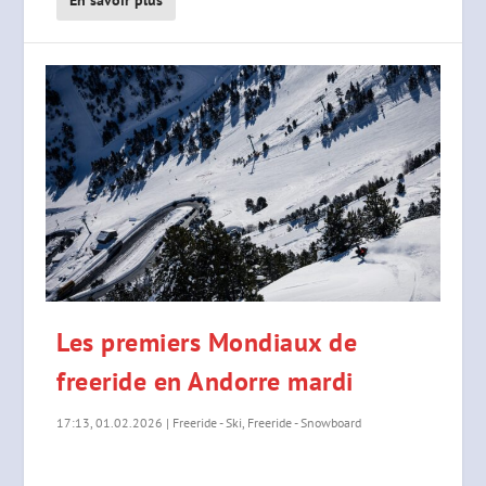
En savoir plus
Les premiers Mondiaux de
freeride en Andorre mardi
17:13, 01.02.2026
|
Freeride - Ski
,
Freeride - Snowboard