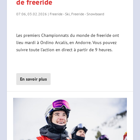
de freeride
07:06, 03.02.2026
|
Freeride - Ski
,
Freeride - Snowboard
Les premiers Championnats du monde de freeride ont
lieu mardi à Ordino Arcalís, en Andorre. Vous pouvez
suivre toute l’action en direct à partir de 9 heures.
En savoir plus