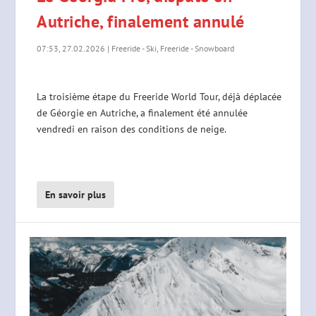
Autriche, finalement annulé
07:53, 27.02.2026
|
Freeride - Ski
,
Freeride - Snowboard
La troisième étape du Freeride World Tour, déjà déplacée
de Géorgie en Autriche, a finalement été annulée
vendredi en raison des conditions de neige.
En savoir plus