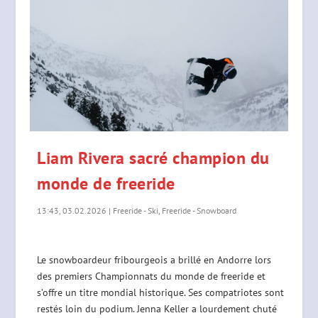
Liam Rivera sacré champion du
monde de freeride
13:43, 03.02.2026
|
Freeride - Ski
,
Freeride - Snowboard
Le snowboardeur fribourgeois a brillé en Andorre lors
des premiers Championnats du monde de freeride et
s’offre un titre mondial historique. Ses compatriotes sont
restés loin du podium. Jenna Keller a lourdement chuté