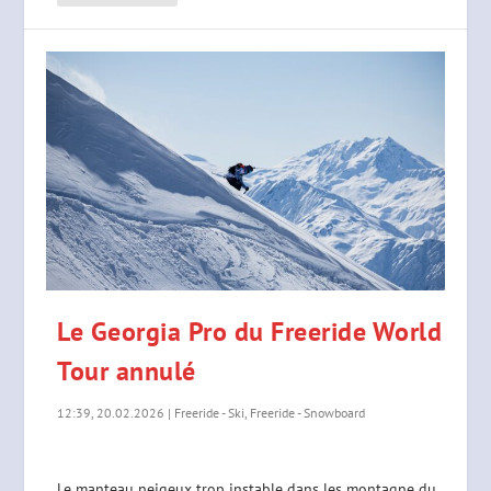
Le Georgia Pro du Freeride World
Tour annulé
12:39, 20.02.2026
|
Freeride - Ski
,
Freeride - Snowboard
Le manteau neigeux trop instable dans les montagne du