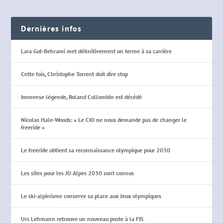
Dernières infos
Lara Gut-Behrami met définitivement un terme à sa carrière
Cette fois, Christophe Torrent doit dire stop
Immense légende, Roland Collombin est décédé
Nicolas Hale-Woods: « Le CIO ne nous demande pas de changer le
freeride »
Le freeride obtient sa reconnaissance olympique pour 2030
Les sites pour les JO Alpes 2030 sont connus
Le ski-alpinisme conserve sa place aux Jeux olympiques
Urs Lehmann retrouve un nouveau poste à la FIS