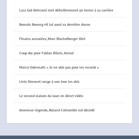
Lara Gut-Behrami met définitivement un terme à sa carrière
Romain Roseng vit lui aussi sa dernière danse
Finales annulées, Marc Bischofberger titré
Coup dur pour Fabian Bösch, blessé
Marco Odermatt: « Je ne skie pas pour les records »
Livio Simonet range à son tour les skis
Le second slalom du Jaun en direct vidéo
Immense légende, Roland Collombin est décédé