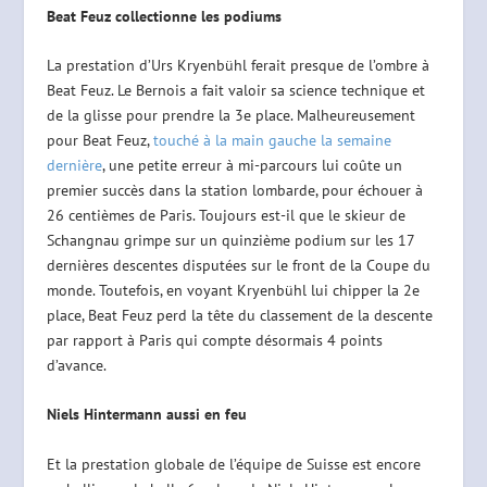
Beat Feuz collectionne les podiums
La prestation d’Urs Kryenbühl ferait presque de l’ombre à
Beat Feuz. Le Bernois a fait valoir sa science technique et
de la glisse pour prendre la 3e place. Malheureusement
pour Beat Feuz,
touché à la main gauche la semaine
dernière
, une petite erreur à mi-parcours lui coûte un
premier succès dans la station lombarde, pour échouer à
26 centièmes de Paris. Toujours est-il que le skieur de
Schangnau grimpe sur un quinzième podium sur les 17
dernières descentes disputées sur le front de la Coupe du
monde. Toutefois, en voyant Kryenbühl lui chipper la 2e
place, Beat Feuz perd la tête du classement de la descente
par rapport à Paris qui compte désormais 4 points
d’avance.
Niels Hintermann aussi en feu
Et la prestation globale de l’équipe de Suisse est encore