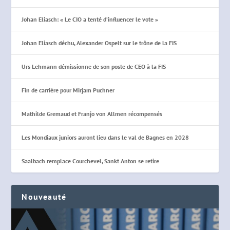
Johan Eliasch: « Le CIO a tenté d’influencer le vote »
Johan Eliasch déchu, Alexander Ospelt sur le trône de la FIS
Urs Lehmann démissionne de son poste de CEO à la FIS
Fin de carrière pour Mirjam Puchner
Mathilde Gremaud et Franjo von Allmen récompensés
Les Mondiaux juniors auront lieu dans le val de Bagnes en 2028
Saalbach remplace Courchevel, Sankt Anton se retire
Nouveauté