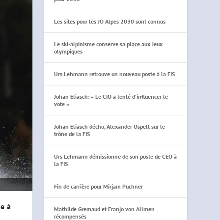
Les sites pour les JO Alpes 2030 sont connus
Le ski-alpinisme conserve sa place aux Jeux
olympiques
Urs Lehmann retrouve un nouveau poste à la FIS
Johan Eliasch: « Le CIO a tenté d’influencer le
vote »
Johan Eliasch déchu, Alexander Ospelt sur le
trône de la FIS
Urs Lehmann démissionne de son poste de CEO à
la FIS
Fin de carrière pour Mirjam Puchner
ie à
Mathilde Gremaud et Franjo von Allmen
récompensés