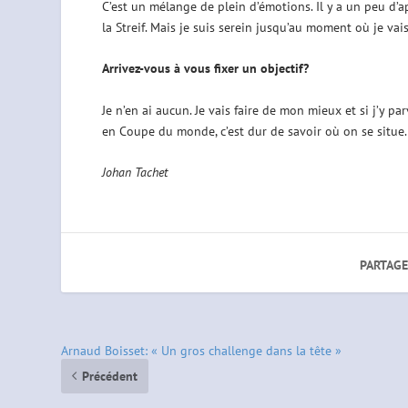
C’est un mélange de plein d’émotions. Il y a un peu d’
la Streif. Mais je suis serein jusqu’au moment où je vais 
Arrivez-vous à vous fixer un objectif?
Je n’en ai aucun. Je vais faire de mon mieux et si j’y par
en Coupe du monde, c’est dur de savoir où on se situe.
Johan Tachet
PARTAGE
Arnaud Boisset: « Un gros challenge dans la tête »
Précédent