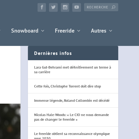
Snowboard
Freeride
Autres
Dernières infos
Lara Gut-Behrami met définitivement un terme à
sa carrière
Cette fois, Christophe Torrent doit dire stop
Immense légende, Roland Collombin est décédé
Nicolas Hale-Woods: « Le CIO ne nous demande
pas de changer le freeride »
Le freeride obtient sa reconnaissance olympique
pour 2030