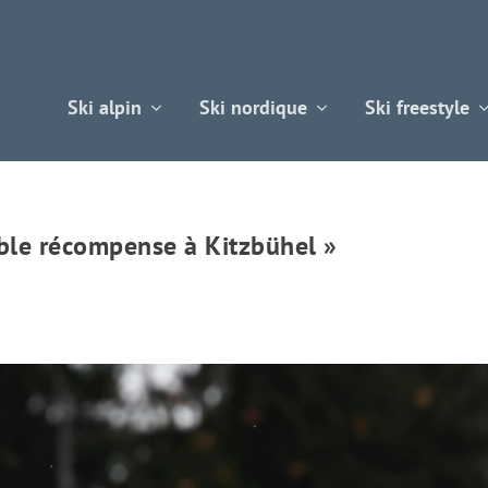
Ski alpin
Ski nordique
Ski freestyle
ble récompense à Kitzbühel »