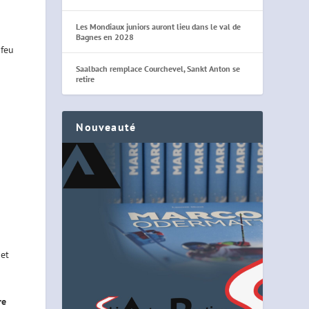
Les Mondiaux juniors auront lieu dans le val de
Bagnes en 2028
 feu
Saalbach remplace Courchevel, Sankt Anton se
retire
Nouveauté
 et
re