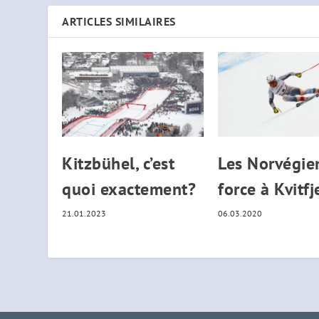
ARTICLES SIMILAIRES
Kitzbühel, c’est
Les Norvégie
quoi exactement?
force à Kvitfj
21.01.2023
06.03.2020