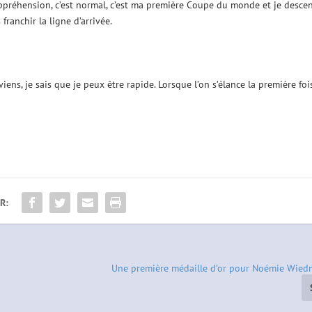
appréhension, c’est normal, c’est ma première Coupe du monde et je desce
franchir la ligne d’arrivée.
viens, je sais que je peux être rapide. Lorsque l’on s’élance la première foi
R:
Une première médaille d’or pour Noémie Wied