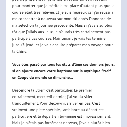
pour montrer que je méritais ma place d’autant plus que la
course était très relevée. Et je suis heureux car j’ai réussi à
me concentrer à nouveau sur mon ski après l’annonce de
ma sélection la journée précédente. Mais si j’avais su plus
tôt que j’allais aux Jeux, je n’aurais très certainement pas
participé à ces courses. Maintenant je vais les terminer
jusqu’à jeudi et je vais ensuite préparer mon voyage pour
la Chine.
Vous êtes passé par tous les états d’âme ces derniers jours,
si on ajoute encore votre baptême sur la mythique Streif
en Coupe du monde ce dimanche…
Descendre la Streif, c’est particulier. Le premier
entraînement, mercredi dernier, j’ai voulu skier
tranquillement. Pour découvrir, arriver en bas. C’est
vraiment une piste spéciale, l’ambiance au départ est
particulière et le départ en lui-même est impressionnant.
Mais je n’étais pas forcément nerveux, j’avais plutôt bien