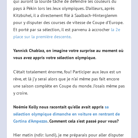
qui auront la lourde tâche de défendre les couleurs du
pays à Pékin lors les Jeux olympiques. D’ailleurs, après
Kitzbühel, il a directement filé à Saalbach-Hinterglemm
pour y disputer des courses de vitesse de Coupe d’Europe.
Et porté par sa sélection, il est parvenu à accrocher
la 2e
place sur la première descente
.
Yannick Chabloz, on imagine votre surprise au moment où
vous avez appris votre sélection olympique.
C’était totalement énorme, fou! Participer aux Jeux est un
rêve, et là j’y serai alors que je n’ai même pas fait encore
une saison complète en Coupe du monde. J’osais même pas
y croire.
Noémie Kolly nous racontait qu’elle avait appris
sa
sélection olympique dimanche en voiture en rentrant de
Cortina d’Ampezzo
. Comment cela s’est passé pour vous?
Hier matin (ndlr: lundi), je me préparais pour aller disputer