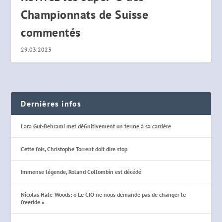
Championnats de Suisse
commentés
29.03.2023
Dernières infos
Lara Gut-Behrami met définitivement un terme à sa carrière
Cette fois, Christophe Torrent doit dire stop
Immense légende, Roland Collombin est décédé
Nicolas Hale-Woods: « Le CIO ne nous demande pas de changer le
freeride »