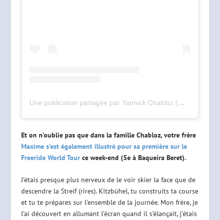
Une publication partagée par Yannick Chabloz (@yannick_chabloz)
Et on n’oublie pas que dans la famille Chabloz, votre frère
Maxime s’est également illustré pour sa première sur le
Freeride World Tour
ce week-end (5e à Baqueira Beret).
J’étais presque plus nerveux de le voir skier la face que de
descendre la Streif (rires). Kitzbühel, tu construits ta course
et tu te prépares sur l’ensemble de la journée. Mon frère, je
l’ai découvert en allumant l’écran quand il s’élançait, j’étais