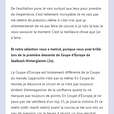
De l’excitation pure. Je vais surtout aux Jeux pour prendre
de l’expérience. C’est tellement incroyable. Je ne vais pas
me mettre de pression, même si c’est
vrai que ça
m’emmerderait de ne pas faire de course si je vais là-bas. Je
veux savourer le moment. C’est la meilleure chose que j’ai
à faire.
Et votre sélection vous a motivé, puisque vous avez brillé
lors de la première descente de Coupe d’Europe de
Saalbach-Hinterglemm (2e).
La Coupe d’Europe est totalement différente de la Coupe
du monde. L’approche n’est pas la même. En Coupe du
monde, je découvre le circuit et ce n’est pas toujours
évident d’emmagasiner de la confiance quand tu ne
marques pas toujours de points. En Coupe d’Europe, je ne
peux pas me satisfaire d’un top 15, je joue la victoire. Et ce
matin (ndlr: mardi matin) avant la course, je me suis mis un
peu de pression, car je tenais à réussir un bon résultat