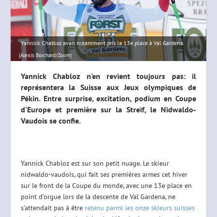
Yannick Chabloz avait notamment pris la 13e place à Val Gardena.
(Alexis Boichard/Zoom)
Yannick Chabloz n'en revient toujours pas: il
représentera la Suisse aux Jeux olympiques de
Pékin. Entre surprise, excitation, podium en Coupe
d'Europe et première sur la Streif, le Nidwaldo-
Vaudois se confie.
Yannick Chabloz est sur son petit nuage. Le skieur
nidwaldo-vaudois, qui fait ses premières armes cet hiver
sur le front de la Coupe du monde, avec une 13e place en
point d’orgue lors de la descente de Val Gardena, ne
s’attendait pas à être
retenu parmi les onze skieurs suisses