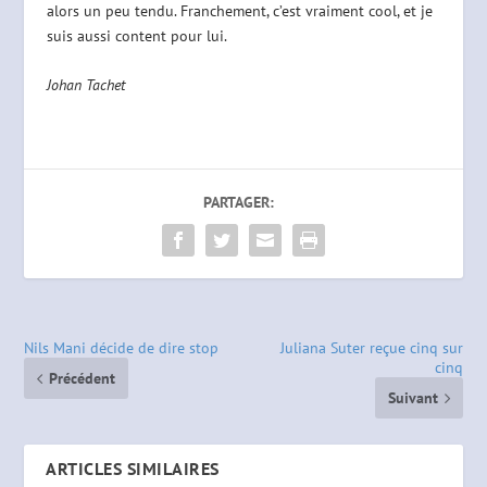
alors un peu tendu. Franchement, c’est vraiment cool, et je
suis aussi content pour lui.
Johan Tachet
PARTAGER:
Nils Mani décide de dire stop
Juliana Suter reçue cinq sur
cinq
Précédent
Suivant
ARTICLES SIMILAIRES