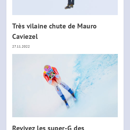
Très vilaine chute de Mauro
Caviezel
27.11.2022
Revivez les super-G des