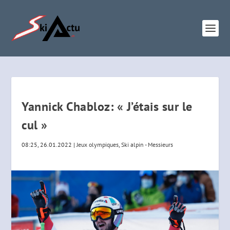
Yannick Chabloz: « J’étais sur le
cul »
08:25, 26.01.2022
|
Jeux olympiques
,
Ski alpin - Messieurs