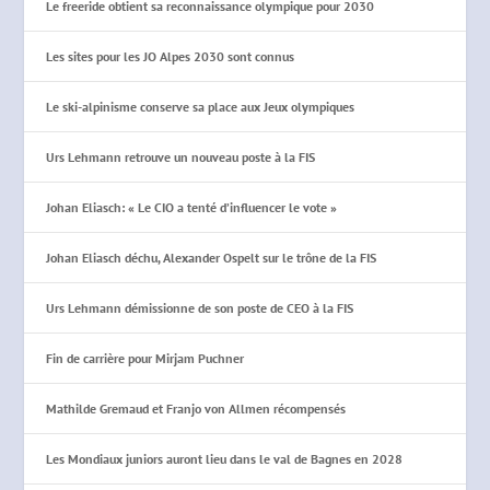
Le freeride obtient sa reconnaissance olympique pour 2030
Les sites pour les JO Alpes 2030 sont connus
Le ski-alpinisme conserve sa place aux Jeux olympiques
Urs Lehmann retrouve un nouveau poste à la FIS
Johan Eliasch: « Le CIO a tenté d’influencer le vote »
Johan Eliasch déchu, Alexander Ospelt sur le trône de la FIS
Urs Lehmann démissionne de son poste de CEO à la FIS
Fin de carrière pour Mirjam Puchner
Mathilde Gremaud et Franjo von Allmen récompensés
Les Mondiaux juniors auront lieu dans le val de Bagnes en 2028