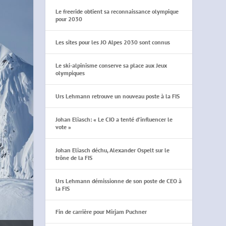
Le freeride obtient sa reconnaissance olympique
pour 2030
Les sites pour les JO Alpes 2030 sont connus
Le ski-alpinisme conserve sa place aux Jeux
olympiques
Urs Lehmann retrouve un nouveau poste à la FIS
Johan Eliasch: « Le CIO a tenté d’influencer le
vote »
Johan Eliasch déchu, Alexander Ospelt sur le
trône de la FIS
Urs Lehmann démissionne de son poste de CEO à
la FIS
Fin de carrière pour Mirjam Puchner