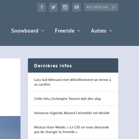
Snowboard
Freeride
Autres
Dernières infos
Lara Gut-Behrami met définitivement un terme à
sa carrière
Cette fois, Christophe Torrent doit dire stop
Immense légende, Roland Collombin est décédé
Nicolas Hale-Woods: « Le CIO ne nous demande
pas de changer le freeride »