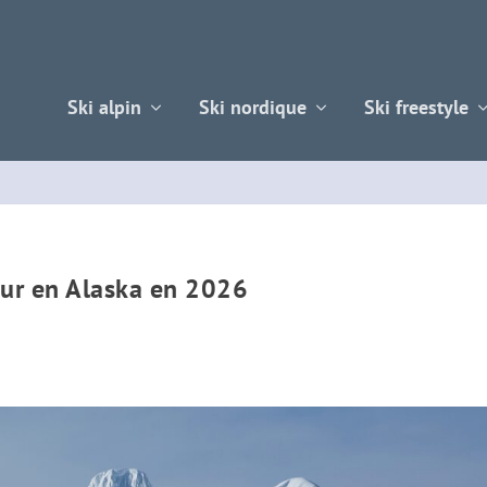
Ski alpin
Ski nordique
Ski freestyle
our en Alaska en 2026