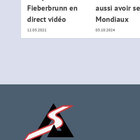
Fieberbrunn en
aussi avoir s
direct vidéo
Mondiaux
12.03.2021
03.10.2024