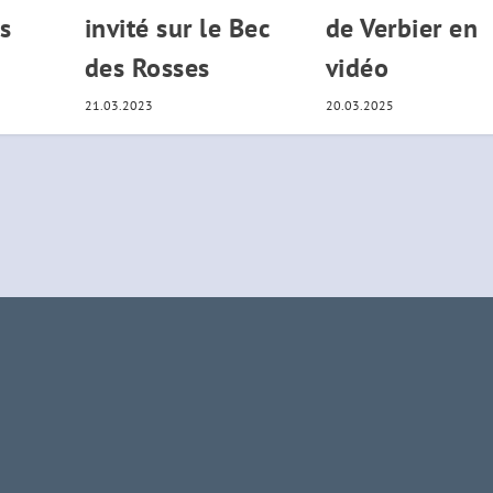
es
invité sur le Bec
de Verbier en
des Rosses
vidéo
21.03.2023
20.03.2025