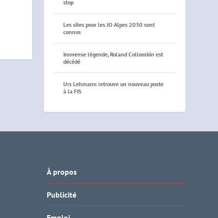
stop
Les sites pour les JO Alpes 2030 sont
connus
Immense légende, Roland Collombin est
décédé
Urs Lehmann retrouve un nouveau poste
à la FIS
À propos
Publicité
Emploi