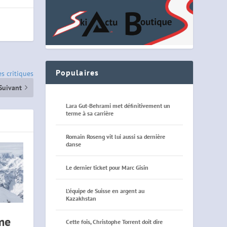
Populaires
s critiques
Suivant
Lara Gut-Behrami met définitivement un
terme à sa carrière
Romain Roseng vit lui aussi sa dernière
danse
Le dernier ticket pour Marc Gisin
L’équipe de Suisse en argent au
Kazakhstan
me
Cette fois, Christophe Torrent doit dire