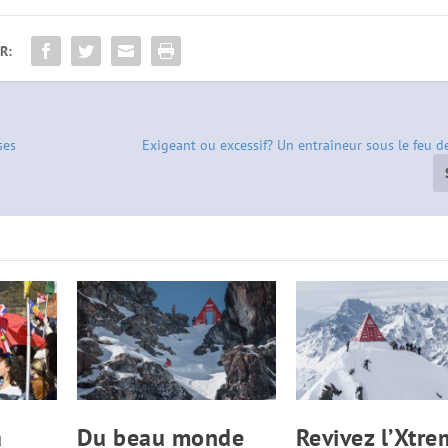
R:
ses
Exigeant ou excessif? Un entraîneur sous le feu de
a
Du beau monde
Revivez l’Xtre