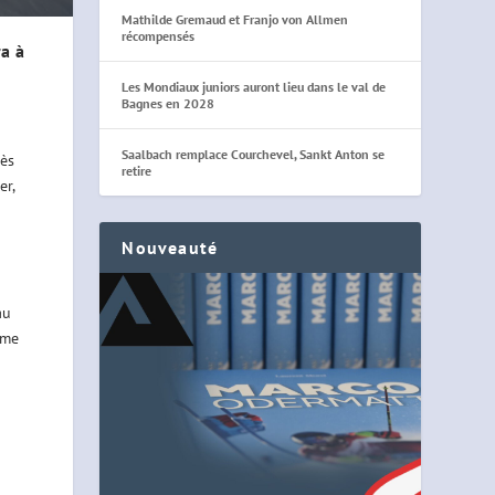
Mathilde Gremaud et Franjo von Allmen
récompensés
ra à
Les Mondiaux juniors auront lieu dans le val de
Bagnes en 2028
Saalbach remplace Courchevel, Sankt Anton se
dès
retire
er,
Nouveauté
au
mme