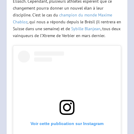
Eliasch. Cependant, plusieurs athlètes espèrent que ce
changement pourra donner un nouvel élan à leur
discipline. C’est le cas du
champion du monde Maxime
Chabloz
, qui nous a répondu depuis le Brésil (il rentrera en
Suisse dans une semaine) et de
Sybille Blanjean
, tous deux
vainqueurs de l’Xtreme de Verbier en mars dernier.
Voir cette publication sur Instagram