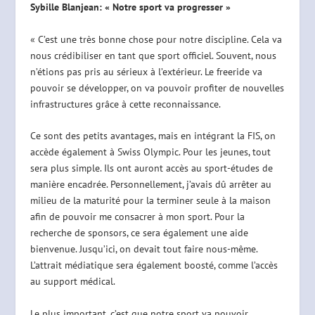
Sybille Blanjean: « Notre sport va progresser »
« C’est une très bonne chose pour notre discipline. Cela va
nous crédibiliser en tant que sport officiel. Souvent, nous
n’étions pas pris au sérieux à l’extérieur. Le freeride va
pouvoir se développer, on va pouvoir profiter de nouvelles
infrastructures grâce à cette reconnaissance.
Ce sont des petits avantages, mais en intégrant la FIS, on
accède également à Swiss Olympic. Pour les jeunes, tout
sera plus simple. Ils ont auront accès au sport-études de
manière encadrée. Personnellement, j’avais dû arrêter au
milieu de la maturité pour la terminer seule à la maison
afin de pouvoir me consacrer à mon sport. Pour la
recherche de sponsors, ce sera également une aide
bienvenue. Jusqu’ici, on devait tout faire nous-même.
L’attrait médiatique sera également boosté, comme l’accès
au support médical.
Le plus important, c’est que notre sport va pouvoir