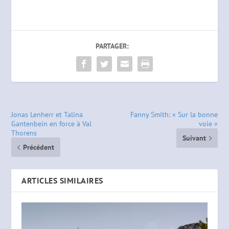
PARTAGER:
Jonas Lenherr et Talina
Fanny Smith: « Sur la bonne
Gantenbein en force à Val
voie »
Thorens
Suivant
Précédent
ARTICLES SIMILAIRES