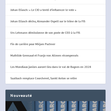
Johan Eliasch: « Le CIO a tenté d’influencer le vote »
Johan Eliasch déchu, Alexander Ospelt sur le trône de la FIS
Urs Lehmann démissionne de son poste de CEO à la FIS
Fin de carrière pour Mirjam Puchner
Mathilde Gremaud et Franjo von Allmen récompensés
Les Mondiaux juniors auront lieu dans le val de Bagnes en 2028
Saalbach remplace Courchevel, Sankt Anton se retire
Nouveauté