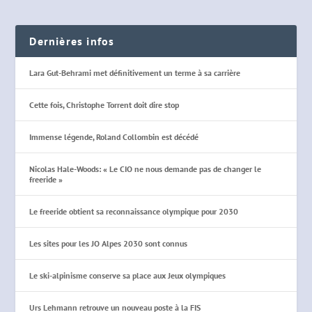
Dernières infos
Lara Gut-Behrami met définitivement un terme à sa carrière
Cette fois, Christophe Torrent doit dire stop
Immense légende, Roland Collombin est décédé
Nicolas Hale-Woods: « Le CIO ne nous demande pas de changer le
freeride »
Le freeride obtient sa reconnaissance olympique pour 2030
Les sites pour les JO Alpes 2030 sont connus
Le ski-alpinisme conserve sa place aux Jeux olympiques
Urs Lehmann retrouve un nouveau poste à la FIS