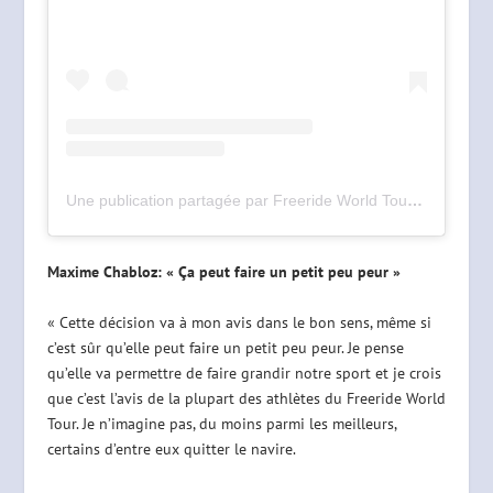
Une publication partagée par Freeride World Tour (@freerideworldtour)
Maxime Chabloz: « Ça peut faire un petit peu peur »
« Cette décision va à mon avis dans le bon sens, même si
c’est sûr qu’elle peut faire un petit peu peur. Je pense
qu’elle va permettre de faire grandir notre sport et je crois
que c’est l’avis de la plupart des athlètes du Freeride World
Tour. Je n’imagine pas, du moins parmi les meilleurs,
certains d’entre eux quitter le navire.