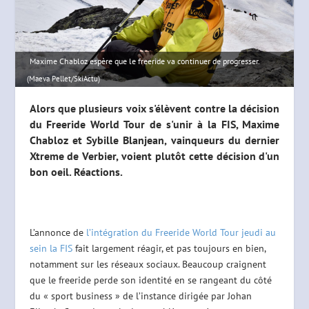
Maxime Chabloz espère que le freeride va continuer de progresser.
(Maeva Pellet/SkiActu)
Alors que plusieurs voix s'élèvent contre la décision
du Freeride World Tour de s'unir à la FIS, Maxime
Chabloz et Sybille Blanjean, vainqueurs du dernier
Xtreme de Verbier, voient plutôt cette décision d'un
bon oeil. Réactions.
L’annonce de
l’intégration du Freeride World Tour jeudi au
sein la FIS
fait largement réagir, et pas toujours en bien,
notamment sur les réseaux sociaux. Beaucoup craignent
que le freeride perde son identité en se rangeant du côté
du « sport business » de l’instance dirigée par Johan