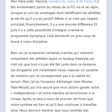
Mon frère (ndlr: Yannick,
membre du cadre B de Swiss-Ski
)
fait évidemment partie du milieu de la FIS via le ski alpin.
Lorsque je vois les avantages dont bénéficient les athlètes,
je me dis qu’il y a du positif. Même si ce n’est pas l’aspect
principal, financièrement, il y a une énorme différence. Et
puis il y a cette possibilité d’intégrer à terme le
programme olympique. Cela donnerait un gros coup de
boost à notre discipline.
Bien sûr, je comprends certaines craintes qui viennent
notamment des athlètes ayant un backup freestyle, car
c’est sûr que tout n’a pas été fait juste dans ce domaine.
Les dirigeants ont notamment voulu imposer un système
de notation qui ne correspondait pas à la réalité du
terrain. Mais j’ai eu l’occasion d’échanger avec Nicolas
Hale-Woods, qui m’a assuré que nous allions garder notre
« indépendance » et notre manière de fonctionner à ce
niveau. Après, ce sera à nous de prouver cet hiver que
notre système est bon et qu’il faut continuer à travailler
ainsi. Nous devrons montrer que nous sommes des