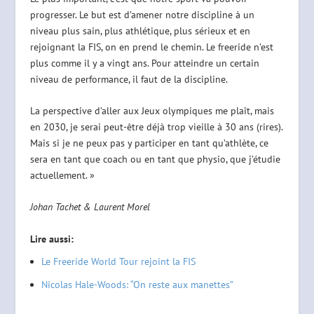
progresser. Le but est d’amener notre discipline à un
niveau plus sain, plus athlétique, plus sérieux et en
rejoignant la FIS, on en prend le chemin. Le freeride n’est
plus comme il y a vingt ans. Pour atteindre un certain
niveau de performance, il faut de la discipline.
La perspective d’aller aux Jeux olympiques me plaît, mais
en 2030, je serai peut-être déjà trop vieille à 30 ans (rires).
Mais si je ne peux pas y participer en tant qu’athlète, ce
sera en tant que coach ou en tant que physio, que j’étudie
actuellement. »
Johan Tachet & Laurent Morel
Lire aussi:
Le Freeride World Tour rejoint la FIS
Nicolas Hale-Woods: “On reste aux manettes”