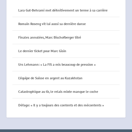
Lara Gut-Behrami met définitivement un terme à sa carrière
Romain Roseng vit lui aussi sa dernière danse
Finales annulées, Marc Bischofberger titré
Le dernier ticket pour Marc Gisin
Urs Lehmann: « La FIS a mis beaucoup de pression »
L’équipe de Suisse en argent au Kazakhstan
Catastrophique au tir, le relais mixte manque le coche
Défago: « Il y a toujours des contents et des mécontents »