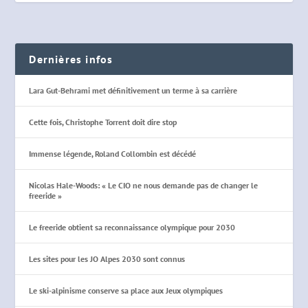
Dernières infos
Lara Gut-Behrami met définitivement un terme à sa carrière
Cette fois, Christophe Torrent doit dire stop
Immense légende, Roland Collombin est décédé
Nicolas Hale-Woods: « Le CIO ne nous demande pas de changer le
freeride »
Le freeride obtient sa reconnaissance olympique pour 2030
Les sites pour les JO Alpes 2030 sont connus
Le ski-alpinisme conserve sa place aux Jeux olympiques