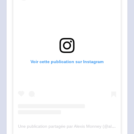
Voir cette publication sur Instagram
Une publication partagée par Alexis Monney (@alexis_monney)