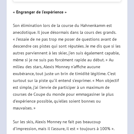
« Engranger de l’expérience »
Son élimination lors de la course du Hahnenkamm est
anecdotique. Il joue désormais dans la cours des grands.
« J’essaie de ne pas trop me poser de questions avant de
descendre ces pistes qui sont réputées. Je me dis que si les
autres parviennent à les skier, j’en suis également capable,
même si je ne suis pas forcément rapide au début. » Au
milieu des stars, Alexis Monney n’affiche aucune
exubérance, tout juste un brin de timidité légitime. C’est
surtout sur la piste qu’il entend s’exprimer. « Mon objectif
est simple, j’ai l’envie de participer à un maximum de
courses de Coupe du monde pour emmagasiner le plus
d’expérience possible, qu’elles soient bonnes ou
mauvaises. »
Sur les skis, Alexis Monney ne fait pas beaucoup
d’impression, mais il l’assure, il est « toujours à 100% ».