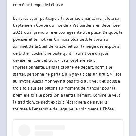
en même temps de l’élite. »
Et après avoir participé à la tournée américaine, il fête son
baptême en Coupe du monde à Val Gardena en décembre
2021 où il prend une encourageante 35e place. De quoi, le
pousser et le motiver. Un mois plus tard, le voici au
sommet de la Steif de Kitzbühel, sur la neige des exploits
de Didier Cuche, une piste qu’il n’aurait osé un jour
dévaler en compétition. « L’atmosphère était
impressionnante. Dans la cabane de départ, hormis le
starter, personne ne parlait. Il n’y avait pas un bruit. » Face
au mythe, Alexis Monney n’a pas froid aux yeux et pousse
trois fois sur ses bâtons au moment de franchir pour la
première fois le portillon à l’entraînement. Comme le veut
la tradition, ce petit exploit l’épargnera de payer la
tournée à l’ensemble de l’équipe le soir-même à l’hôtel.