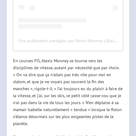
Une publication partagée par Alexis Monney (@alexis_monney)
En courses FIS, Alexis Monney se tourne vers les
disciplines de vitesse, autant par nécessité que par choix.
« On va dire que ça n’allais pas très vite pour moi en
slalom, et que je ne voyais pas souvent la fin des
manches », rigole-t-il. « J’ai toujours eu du plaisir à faire de
la vitesse, et j’ai, sur les skis, ce petit côté casse-cou que je
n’ai pas dans la vie de tous les jours. » N’en déplaise à sa
maman Isabelle naturellement « tendue » lorsque le fiston
s’élance désormais sur les plus exigeantes pistes de la
planète.