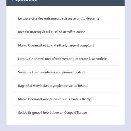
Le casse-tête des entraîneurs suisses avant la descente
Romain Roseng vit lui aussi sa dernière danse
Marco Odermatt et Loïc Meillard, l’argent comptant
Lara Gut-Behrami met définitivement un terme à sa carrière
Vivianne Härri monte sur son premier podium
Ragnhild Mowinckel olympienne sur la Tofana
Marco Odermatt monte enfin sur la boîte à Kvitfjell
Solide tir groupé helvétique en Coupe d’Europe