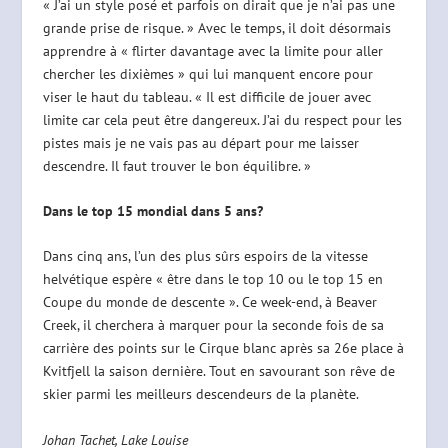
« J’ai un style posé et parfois on dirait que je n’ai pas une
grande prise de risque. » Avec le temps, il doit désormais
apprendre à « flirter davantage avec la limite pour aller
chercher les dixièmes » qui lui manquent encore pour
viser le haut du tableau. « Il est difficile de jouer avec
limite car cela peut être dangereux. J’ai du respect pour les
pistes mais je ne vais pas au départ pour me laisser
descendre. Il faut trouver le bon équilibre. »
Dans le top 15 mondial dans 5 ans?
Dans cinq ans, l’un des plus sûrs espoirs de la vitesse
helvétique espère « être dans le top 10 ou le top 15 en
Coupe du monde de descente ». Ce week-end, à Beaver
Creek, il cherchera à marquer pour la seconde fois de sa
carrière des points sur le Cirque blanc après sa 26e place à
Kvitfjell la saison dernière. Tout en savourant son rêve de
skier parmi les meilleurs descendeurs de la planète.
Johan Tachet, Lake Louise