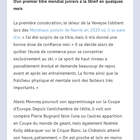
D’un premier titre mondial juniors à la Streif en quelques
mois
La première consécration, le skieur de la Veveyse l’obtient
lors des
Mondiaux juniors de Narvik en 2020 où il se pare
d’or
. « J’ai été surpris de ce titre, mais il m’a donné une
bonne dose de confiance moi. » Il se décide alors de
quitter l’école de commerce pour se concentrer
exclusivement au ski. « Le sport de haut niveau a
passablement évolué et demande beaucoup de repos
avant et après les entraînements. La forme ainsi que la
fraîcheur physique et mentale sont des facteurs très
importants. »
Alexis Monney poursuit son apprentissage sur la Coupe
d’Europe. Depuis l’antichambre de l’élite, il voit son
compère Pierre Bugnard faire l’une ou l’autres apparition
en Coupe du monde de géant, mais également Noémie
Kolly débarquer sur le Cirque Blanc. Le Châtelois attend
son heure, patiemment. « On est proche et loin en moins