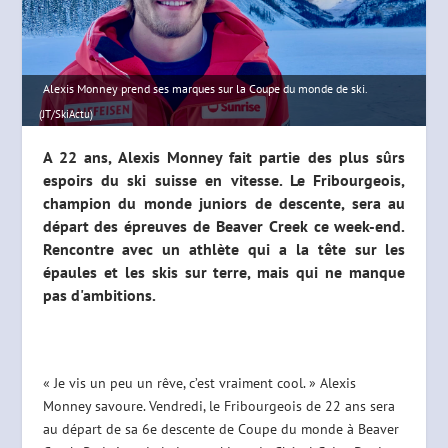
Alexis Monney prend ses marques sur la Coupe du monde de ski.
(JT/SkiActu)
A 22 ans, Alexis Monney fait partie des plus sûrs
espoirs du ski suisse en vitesse. Le Fribourgeois,
champion du monde juniors de descente, sera au
départ des épreuves de Beaver Creek ce week-end.
Rencontre avec un athlète qui a la tête sur les
épaules et les skis sur terre, mais qui ne manque
pas d'ambitions.
« Je vis un peu un rêve, c’est vraiment cool. » Alexis
Monney savoure. Vendredi, le Fribourgeois de 22 ans sera
au départ de sa 6e descente de Coupe du monde à Beaver