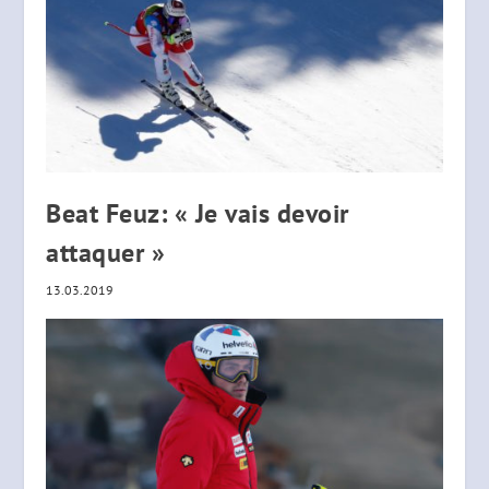
Beat Feuz: « Je vais devoir
attaquer »
13.03.2019