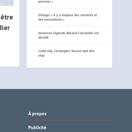
pression »
-être
Défago: « Il y a toujours des contents et
des mécontents »
dier
Immense légende, Roland Collombin est
décédé
Cette fois, Christophe Torrent doit dire
stop
À propos
Publicité