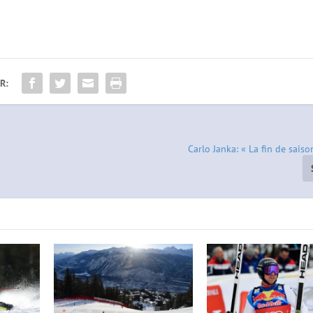
R:
Carlo Janka: « La fin de saiso