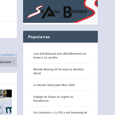
Populaires
Lara Gut-Behrami met définitivement un
n parfaite »
terme à sa carrière
Suivant
Romain Roseng vit lui aussi sa dernière
danse
Le dernier ticket pour Marc Gisin
L’équipe de Suisse en argent au
Kazakhstan
Urs Lehmann: « La FIS a mis beaucoup de