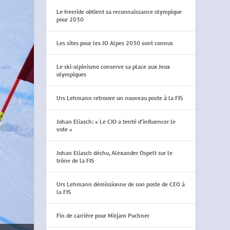
Le freeride obtient sa reconnaissance olympique
pour 2030
Les sites pour les JO Alpes 2030 sont connus
Le ski-alpinisme conserve sa place aux Jeux
olympiques
Urs Lehmann retrouve un nouveau poste à la FIS
Johan Eliasch: « Le CIO a tenté d’influencer le
vote »
Johan Eliasch déchu, Alexander Ospelt sur le
trône de la FIS
Urs Lehmann démissionne de son poste de CEO à
la FIS
Fin de carrière pour Mirjam Puchner