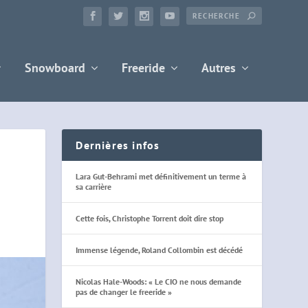
Snowboard
Freeride
Autres
Dernières infos
Lara Gut-Behrami met définitivement un terme à
sa carrière
Cette fois, Christophe Torrent doit dire stop
Immense légende, Roland Collombin est décédé
Nicolas Hale-Woods: « Le CIO ne nous demande
pas de changer le freeride »