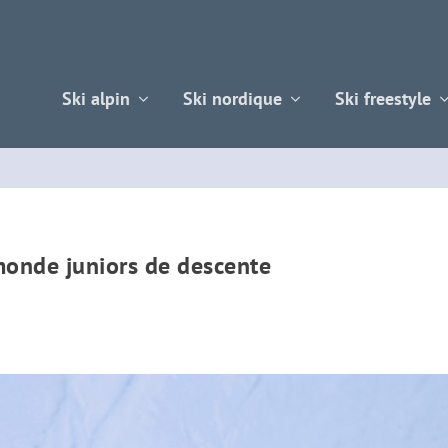
Ski alpin
Ski nordique
Ski freestyle
onde juniors de descente