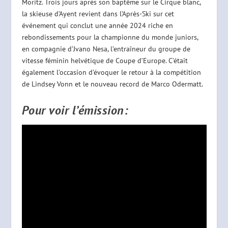
Moritz. Trois jours après son baptême sur le Cirque blanc,
la skieuse d’Ayent revient dans l’Après-Ski sur cet
événement qui conclut une année 2024 riche en
rebondissements pour la championne du monde juniors,
en compagnie d’Jvano Nesa, l’entraîneur du groupe de
vitesse féminin helvétique de Coupe d’Europe. C’était
également l’occasion d’évoquer le retour à la compétition
de Lindsey Vonn et le nouveau record de Marco Odermatt.
Pour voir l’émission: