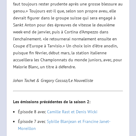
faut toujours rester prudente après une grosse blessure au
genou.» Toujours est-il que, selon son propre aveu, elle
devrait figurer dans le groupe suisse qui sera engagé à
Sankt Anton pour des épreuves de vitesse le deuxième
week-end de janvier, puis à Cortina d’Ampezzo dans
l’enchaînement. «Je retournerai normalement ensuite en
Coupe d’Europe à Tarvisio.» Un choix loin d’être anodin,
puisque fin février, début mars, la station italienne
accueillera les Championnats du monde juniors, avec, pour
Malorie Blanc, un titre à défendre.
Johan Tachet & Gregory Cassaz/Le Nouvelliste
Les émissions précédentes de la saison 2:
Épisode 8 avec
Camille Rast et Denis Wicki
Épisode 7 avec
Sybille Blanjean et Francine Janet-
Moreillon