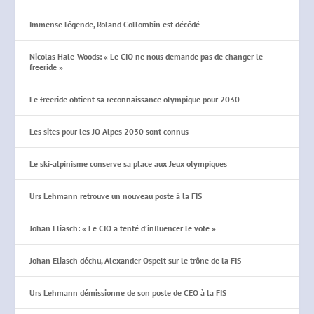
Immense légende, Roland Collombin est décédé
Nicolas Hale-Woods: « Le CIO ne nous demande pas de changer le
freeride »
Le freeride obtient sa reconnaissance olympique pour 2030
Les sites pour les JO Alpes 2030 sont connus
Le ski-alpinisme conserve sa place aux Jeux olympiques
Urs Lehmann retrouve un nouveau poste à la FIS
Johan Eliasch: « Le CIO a tenté d’influencer le vote »
Johan Eliasch déchu, Alexander Ospelt sur le trône de la FIS
Urs Lehmann démissionne de son poste de CEO à la FIS