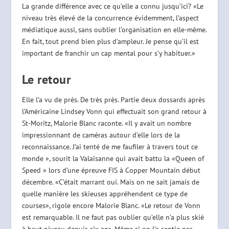
La grande différence avec ce qu’elle a connu jusqu’ici? «Le
niveau très élevé de la concurrence évidemment, l’aspect
médiatique aussi, sans oublier l’organisation en elle-même.
En fait, tout prend bien plus d’ampleur. Je pense qu’il est
important de franchir un cap mental pour s’y habituer.»
Le retour
Elle l’a vu de près. De très près. Partie deux dossards après
l’Américaine Lindsey Vonn qui effectuait son grand retour à
St-Moritz, Malorie Blanc raconte. «Il y avait un nombre
impressionnant de caméras autour d’elle lors de la
reconnaissance. J’ai tenté de me faufiler à travers tout ce
monde », sourit la Valaisanne qui avait battu la «Queen of
Speed » lors d’une épreuve FIS à Copper Mountain début
décembre. «C’était marrant oui. Mais on ne sait jamais de
quelle manière les skieuses appréhendent ce type de
courses», rigole encore Malorie Blanc. «Le retour de Vonn
est remarquable. Il ne faut pas oublier qu’elle n’a plus skié