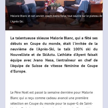
Malorie Blanc et son ancien coach Jvano Nesa, tout sourire sur le plateau de
l'Après-Ski.
(JJ)
La talentueuse skieuse Malorie Blanc, qui a fêté ses
débuts en Coupe du monde, était l'invitée de la
neuvième de l'Après-Ski, le talk 100% ski du
Nouvelliste et de SkiActu. L'athlète d'Ayent faisait
équipe avec Jvano Nesa, l'entraîneur en chef de
l'équipe de Suisse de vitesse féminine de Coupe
d'Europe.
Le Père Noël est passé la semaine dernière pour Malorie
Blanc qui a reçu comme cadeau avancé une première
sélection en Coupe du monde pour le super-G de Saint-