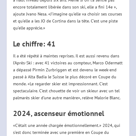
à haut niveau depuis six ans. Même si on l’a sentie pas
encore totalement libérée dans son ski, elle a fini 14e »,
ajoute Jvano Nesa. «J’imagine qu’elle va choisir ses courses
et qu’elle a les JO de Cortina dans la tête. C’est une piste
qu’elle apprécie.»
Le chiffre: 41
Il a été répété à maintes reprises. Il est aussi revenu dans
l’Après-Ski : avec 41 victoires au compteur, Marco Odermatt
a dépassé Pirmin Zurbriggen et est devenu le week-end
passé à Alta Badia le Suisse le plus décoré en Coupe du
monde. «Le regarder skier est impressionnant. C’est
spectaculaire. C’est chouette de voir un skieur avec un tel
palmarès skier d’une autre manière», relève Malorie Blanc.
2024, ascenseur émotionnel
«C’était une année chargée émotionnellement.» 2024, qui
s’est donc terminée avec une première en Coupe du