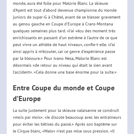
monde, aura été folle pour Malorie Blanc. La skieuse
d’Ayent est tout d’abord devenue championne du monde
juniors de super-G à Châtel, avant de se blesser gravement
au genou gauche en Coupe d’Europe à Crans-Montana
quelques semaines plus tard. «J’ai vécu des moment très
enrichissants en passant d’un extrême à l’autre de ce que
peut vivre un athlète de haut niveau», confie-t-elle. «J’ai
ainsi appris à m’écouter, car ce genre d’expérience passe
par la blessure.» Pour Jvano Nesa, Malorie Blanc est
désormais «de retour au niveau qui était le sien avant
l’accident». «Cela donne une base énorme pour la suite.»
Entre Coupe du monde et Coupe
d’Europe
La suite justement pour la skieuse valaisanne se construit
«mois par mois». «Je discute beaucoup avec les entraîneurs
pour éviter les bêtises du passé.» Après son baptême sur
le Cirque blanc, «Malo» n’est pas mise sous pression. «Il