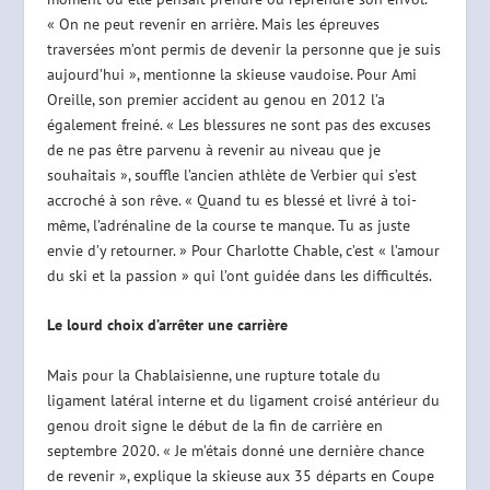
« On ne peut revenir en arrière. Mais les épreuves
traversées m’ont permis de devenir la personne que je suis
aujourd’hui », mentionne la skieuse vaudoise. Pour Ami
Oreille, son premier accident au genou en 2012 l’a
également freiné. « Les blessures ne sont pas des excuses
de ne pas être parvenu à revenir au niveau que je
souhaitais », souffle l’ancien athlète de Verbier qui s’est
accroché à son rêve. « Quand tu es blessé et livré à toi-
même, l’adrénaline de la course te manque. Tu as juste
envie d’y retourner. » Pour Charlotte Chable, c’est « l’amour
du ski et la passion » qui l’ont guidée dans les difficultés.
Le lourd choix d’arrêter une carrière
Mais pour la Chablaisienne, une rupture totale du
ligament latéral interne et du ligament croisé antérieur du
genou droit signe le début de la fin de carrière en
septembre 2020. « Je m’étais donné une dernière chance
de revenir », explique la skieuse aux 35 départs en Coupe