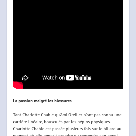
La passion malgré les blessures
Tant Charlotte Chable qu’Ami Oreiller n’ont pas connu une
carrière linéaire, bousculés par les pépins physiques.
Charlotte Chable est passée plusieurs fois sur le billard au
moment où elle pensait prendre ou reprendre son envol.