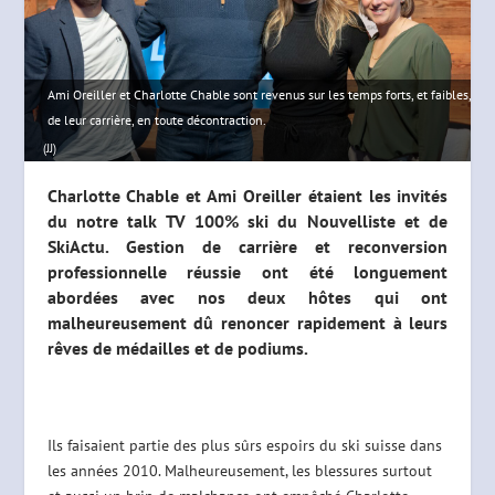
Ami Oreiller et Charlotte Chable sont revenus sur les temps forts, et faibles,
de leur carrière, en toute décontraction.
(JJ)
Charlotte Chable et Ami Oreiller étaient les invités
du notre talk TV 100% ski du Nouvelliste et de
SkiActu. Gestion de carrière et reconversion
professionnelle réussie ont été longuement
abordées avec nos deux hôtes qui ont
malheureusement dû renoncer rapidement à leurs
rêves de médailles et de podiums.
Ils faisaient partie des plus sûrs espoirs du ski suisse dans
les années 2010. Malheureusement, les blessures surtout