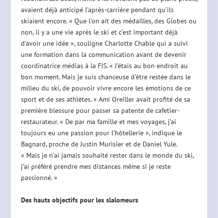
avaient déjà anticipé l’après-carrière pendant qu’ils
skiaient encore. « Que l’on ait des médailles, des Globes ou
non, il y a une vie après le ski et c’est important déjà
d’avoir une idée », souligne Charlotte Chable qui a suivi
une formation dans la communication avant de devenir
coordinatrice médias à la FIS. « J’étais au bon endroit au
bon moment. Mais je suis chanceuse d’être restée dans le
milieu du ski, de pouvoir vivre encore les émotions de ce
sport et de ses athlètes. » Ami Oreiller avait profité de sa
première blessure pour passer sa patente de cafetier-
restaurateur. « De par ma famille et mes voyages, j’ai
toujours eu une passion pour l’hôtellerie », indique le
Bagnard, proche de Justin Murisier et de Daniel Yule.
« Mais je n’ai jamais souhaité rester dans le monde du ski,
j’ai préféré prendre mes distances même si je reste
passionné. »
Des hauts objectifs pour les slalomeurs