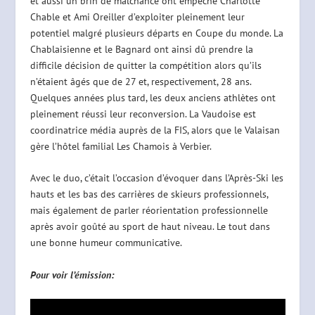
et aussi un brin de malchance ont empêché Charlotte
Chable et Ami Oreiller d’exploiter pleinement leur
potentiel malgré plusieurs départs en Coupe du monde. La
Chablaisienne et le Bagnard ont ainsi dû prendre la
difficile décision de quitter la compétition alors qu’ils
n’étaient âgés que de 27 et, respectivement, 28 ans.
Quelques années plus tard, les deux anciens athlètes ont
pleinement réussi leur reconversion. La Vaudoise est
coordinatrice média auprès de la FIS, alors que le Valaisan
gère l’hôtel familial Les Chamois à Verbier.
Avec le duo, c’était l’occasion d’évoquer dans l’Après-Ski les
hauts et les bas des carrières de skieurs professionnels,
mais également de parler réorientation professionnelle
après avoir goûté au sport de haut niveau. Le tout dans
une bonne humeur communicative.
Pour voir l’émission: