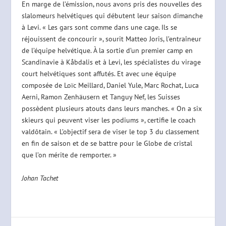
En marge de l’émission, nous avons pris des nouvelles des
slalomeurs helvétiques qui débutent leur saison dimanche
à Levi. « Les gars sont comme dans une cage. Ils se
réjouissent de concourir », sourit Matteo Joris, l’entraîneur
de l’équipe helvétique. À la sortie d’un premier camp en
Scandinavie à Kåbdalis et à Levi, les spécialistes du virage
court helvétiques sont affutés. Et avec une équipe
composée de Loïc Meillard, Daniel Yule, Marc Rochat, Luca
Aerni, Ramon Zenhäusern et Tanguy Nef, les Suisses
possèdent plusieurs atouts dans leurs manches. « On a six
skieurs qui peuvent viser les podiums », certifie le coach
valdôtain. « L’objectif sera de viser le top 3 du classement
en fin de saison et de se battre pour le Globe de cristal
que l’on mérite de remporter. »
Johan Tachet