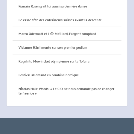
Romain Roseng vit lui aussi sa dernière danse
Le casse-tête des entraîneurs suisses avant la descente
Marco Odermatt et Loïc Meillard, l’argent comptant
Vivianne Härri monte sur son premier podium
Ragnhild Mowinckel olympienne sur la Tofana
Festival allemand en combiné nordique
Nicolas Hale-Woods: « Le CIO ne nous demande pas de changer
le freeride »