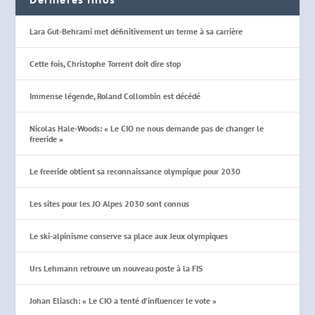
Lara Gut-Behrami met définitivement un terme à sa carrière
Cette fois, Christophe Torrent doit dire stop
Immense légende, Roland Collombin est décédé
Nicolas Hale-Woods: « Le CIO ne nous demande pas de changer le
freeride »
Le freeride obtient sa reconnaissance olympique pour 2030
Les sites pour les JO Alpes 2030 sont connus
Le ski-alpinisme conserve sa place aux Jeux olympiques
Urs Lehmann retrouve un nouveau poste à la FIS
Johan Eliasch: « Le CIO a tenté d’influencer le vote »