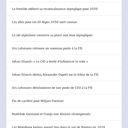
Le freeride obtient sa reconnaissance olympique pour 2030
Les sites pour les JO Alpes 2030 sont connus
Le ski-alpinisme conserve sa place aux Jeux olympiques
Urs Lehmann retrouve un nouveau poste à la FIS
Johan Eliasch: « Le CIO a tenté d’influencer le vote »
Johan Eliasch déchu, Alexander Ospelt sur le trône de la FIS
Urs Lehmann démissionne de son poste de CEO à la FIS
Fin de carrière pour Mirjam Puchner
Mathilde Gremaud et Franjo von Allmen récompensés
Les Mondiaux juniors auront lieu dans le val de Bagnes en 2028