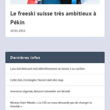
Le freeski suisse très ambitieux à
Pékin
18.01.2022
Dernières infos
Lara Gut-Behrami met définitivement un terme à sa carrière
Cette fois, Christophe Torrent doit dire stop
Immense légende, Roland Collombin est décédé
Nicolas Hale-Woods: « Le CIO ne nous demande pas de changer le
freeride »