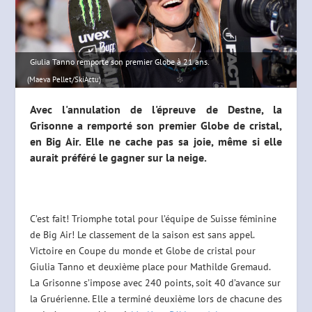
Giulia Tanno remporte son premier Globe à 21 ans.
(Maeva Pellet/SkiActu)
Avec l'annulation de l'épreuve de Destne, la
Grisonne a remporté son premier Globe de cristal,
en Big Air. Elle ne cache pas sa joie, même si elle
aurait préféré le gagner sur la neige.
C’est fait! Triomphe total pour l’équipe de Suisse féminine
de Big Air! Le classement de la saison est sans appel.
Victoire en Coupe du monde et Globe de cristal pour
Giulia Tanno et deuxième place pour Mathilde Gremaud.
La Grisonne s’impose avec 240 points, soit 40 d’avance sur
la Gruérienne. Elle a terminé deuxième lors de chacune des