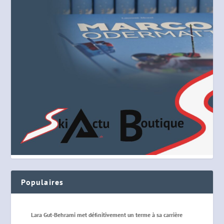
Populaires
Lara Gut-Behrami met définitivement un terme à sa carrière