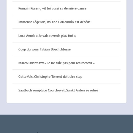
Romain Roseng vit lui aussi sa dernière danse
Immense légende, Roland Collombin est décédé
Luca Aerni: « Je vais revenir plus fort »
Coup dur pour Fabian Bösch, blessé
Marco Odermatt: « Je ne skie pas pour les records »
Cette fois, Christophe Torrent doit dire stop
Saalbach remplace Courchevel, Sankt Anton se retire