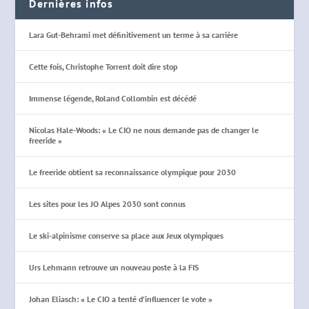
Dernières infos
Lara Gut-Behrami met définitivement un terme à sa carrière
Cette fois, Christophe Torrent doit dire stop
Immense légende, Roland Collombin est décédé
Nicolas Hale-Woods: « Le CIO ne nous demande pas de changer le
freeride »
Le freeride obtient sa reconnaissance olympique pour 2030
Les sites pour les JO Alpes 2030 sont connus
Le ski-alpinisme conserve sa place aux Jeux olympiques
Urs Lehmann retrouve un nouveau poste à la FIS
Johan Eliasch: « Le CIO a tenté d’influencer le vote »