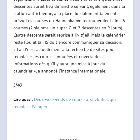
descentes aurait lieu dimanche suivant, également dans la
station autrichienne, à la place du slalom initialement
prévu. Les courses du Hahnenkamm regrouperaient ainsi 5
courses (2 slaloms, un super-G et 2 descentes en 9 jours).
L’autre descente serait reprise à Kvitfjell. Mais le calendrier
reste flou et la FIS doit encore communiquer sa décision.
« La FIS est actuellement à la recherche de sites pour
remplacer les courses annulées et enverra des
informations dès qu’il y aura une mise à jour du
calendrier », a annoncé l’instance internationale.
LMO
Lire aussi:
Deux week-ends de course à Kitzbühel, qui
remplace Wengen