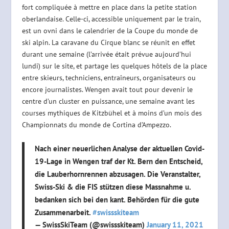
fort compliquée à mettre en place dans la petite station
oberlandaise. Celle-ci, accessible uniquement par le train,
est un ovni dans le calendrier de la Coupe du monde de
ski alpin. La caravane du Cirque blanc se réunit en effet
durant une semaine (l’arrivée était prévue aujourd’hui
lundi) sur le site, et partage les quelques hôtels de la place
entre skieurs, techniciens, entraîneurs, organisateurs ou
encore journalistes. Wengen avait tout pour devenir le
centre d’un cluster en puissance, une semaine avant les
courses mythiques de Kitzbühel et à moins d’un mois des
Championnats du monde de Cortina d’Ampezzo.
Nach einer neuerlichen Analyse der aktuellen Covid-
19-Lage in Wengen traf der Kt. Bern den Entscheid,
die Lauberhornrennen abzusagen. Die Veranstalter,
Swiss-Ski & die FIS stützen diese Massnahme u.
bedanken sich bei den kant. Behörden für die gute
Zusammenarbeit.
#swissskiteam
— SwissSkiTeam (@swissskiteam)
January 11, 2021