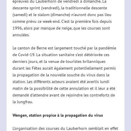
épreuves du Lauberhorn de vendredi à dimanche. La
descente sprint (vendredi), la traditionnelle descente
(samedi) et le slalom (dimanche) n’auront donc pas lieu
comme prévu ce week-end. C’est la première fois depuis
1996, alors par manque de neige, que les courses sont
annulées.
Le canton de Berne est largement touché par la pandémie
de Covid-19. La situation sanitaire s’est détériorée ces
derniers jours, et la venue de touristes britanniques
durant les Fêtes aurait également potentiellement permis
la propagation de la nouvelle souche du virus dans la
station. Les différents acteurs avaient été avertis lundi
matin de la possibilité de cette annulation et il leur a été
demandé d’attendre avant de rejoindre les contreforts de
la Jungfrau.
Wengen, station propice à la propagation du virus
L’organisation des courses du Lauberhorn semblait en effet