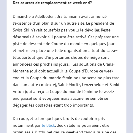
Des courses de remplacement ce week-end?
Dimanche à Adelboden, Urs Lehmann avait annoncé
l’existence d’un plan B sur un autre site. Le président de
Swiss-Ski n’avait toutefois pas voulu le dévoiler. Reste
désormais à savoir s’il pourra être activé. Car préparer une
piste de descente de Coupe du monde en quelques jours
et mettre en place une telle organisation a tout du casse-
tête. Surtout que d’importantes chutes de neige sont
annoncées ces prochains jours… Les solutions de Crans-
Montana (qui doit accueillir la Coupe d’Europe ce week-
end et la Coupe du monde féminine une semaine plus tard
dans un autre contexte), Saint-Moritz, Lenzerheide et Sankt
Anton (qui a reçu la Coupe du monde féminine le week-
end passé) sont évoquées mais aucune ne semble se
dégager, les obstacles étant trop importants.
Du coup, et selon quelques bruits de couloir repris
notamment par
le Blick
, deux slaloms pourraient être
organisés à Kitzbühel dès ce week-end tandis qu’une des