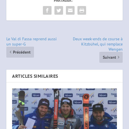
PARTAGER:
Le Val di Fassa reprend aussi
Deux week-ends de course à
un super-G
Kitzbühel, qui remplace
Wengen
Précédent
Suivant
ARTICLES SIMILAIRES