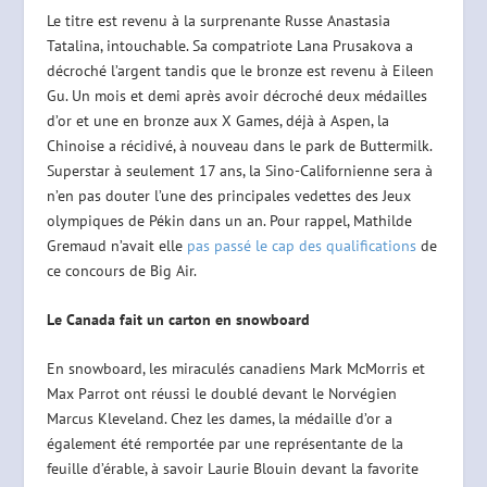
Le titre est revenu à la surprenante Russe Anastasia
Tatalina, intouchable. Sa compatriote Lana Prusakova a
décroché l’argent tandis que le bronze est revenu à Eileen
Gu. Un mois et demi après avoir décroché deux médailles
d’or et une en bronze aux X Games, déjà à Aspen, la
Chinoise a récidivé, à nouveau dans le park de Buttermilk.
Superstar à seulement 17 ans, la Sino-Californienne sera à
n’en pas douter l’une des principales vedettes des Jeux
olympiques de Pékin dans un an. Pour rappel, Mathilde
Gremaud n’avait elle
pas passé le cap des qualifications
de
ce concours de Big Air.
Le Canada fait un carton en snowboard
En snowboard, les miraculés canadiens Mark McMorris et
Max Parrot ont réussi le doublé devant le Norvégien
Marcus Kleveland. Chez les dames, la médaille d’or a
également été remportée par une représentante de la
feuille d’érable, à savoir Laurie Blouin devant la favorite