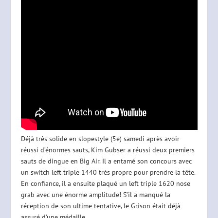
Déjà très solide en slopestyle (5e) samedi après avoir
réussi d’énormes sauts, Kim Gubser a réussi deux premiers
sauts de dingue en Big Air. Il a entamé son concours avec
un switch left triple 1440 très propre pour prendre la tête.
En confiance, il a ensuite plaqué un left triple 1620 nose
grab avec une énorme amplitude! S’il a manqué la
réception de son ultime tentative, le Grison était déjà
assuré d’une médaille.