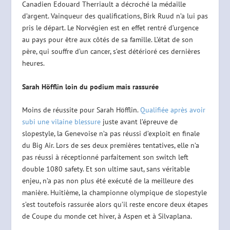
Canadien Edouard Therriault a décroché la médaille
d’argent. Vainqueur des qualifications, Birk Ruud n’a lui pas
pris le départ. Le Norvégien est en effet rentré d’urgence
au pays pour être aux côtés de sa famille. L’état de son
père, qui souffre d’un cancer, s’est détérioré ces dernières
heures.
Sarah Höfflin loin du podium mais rassurée
Moins de réussite pour Sarah Höfflin.
Qualifiée après avoir
subi une vilaine blessure
juste avant l’épreuve de
slopestyle, la Genevoise n’a pas réussi d’exploit en finale
du Big Air. Lors de ses deux premières tentatives, elle n’a
pas réussi à réceptionné parfaitement son switch left
double 1080 safety. Et son ultime saut, sans véritable
enjeu, n’a pas non plus été exécuté de la meilleure des
manière. Huitième, la championne olympique de slopestyle
s’est toutefois rassurée alors qu’il reste encore deux étapes
de Coupe du monde cet hiver, à Aspen et à Silvaplana.