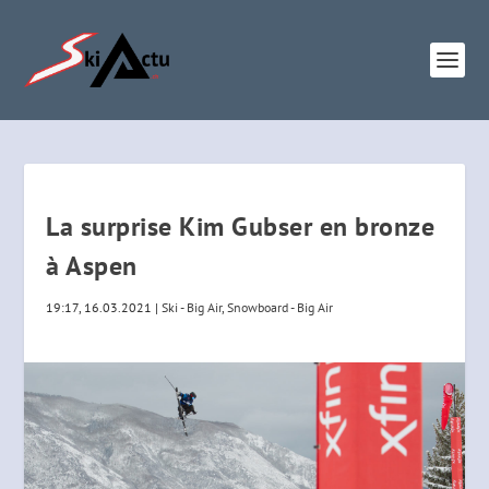
La surprise Kim Gubser en bronze
à Aspen
19:17, 16.03.2021
|
Ski - Big Air
,
Snowboard - Big Air