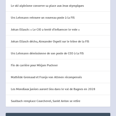
Le ski-alpinisme conserve sa place aux Jeux olympiques
Urs Lehmann retrouve un nouveau poste à la FIS
Johan Eliasch: « Le CIO a tenté d’influencer le vote »
Johan Eliasch déchu, Alexander Ospelt sur le trône de la FIS
Urs Lehmann démissionne de son poste de CEO à la FIS
Fin de carrière pour Mirjam Puchner
Mathilde Gremaud et Franjo von Allmen récompensés
Les Mondiaux juniors auront lieu dans le val de Bagnes en 2028
Saalbach remplace Courchevel, Sankt Anton se retire