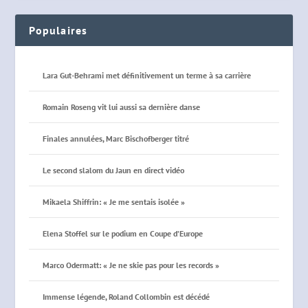
Populaires
Lara Gut-Behrami met définitivement un terme à sa carrière
Romain Roseng vit lui aussi sa dernière danse
Finales annulées, Marc Bischofberger titré
Le second slalom du Jaun en direct vidéo
Mikaela Shiffrin: « Je me sentais isolée »
Elena Stoffel sur le podium en Coupe d’Europe
Marco Odermatt: « Je ne skie pas pour les records »
Immense légende, Roland Collombin est décédé