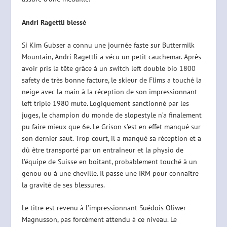
Andri Ragettli blessé
Si Kim Gubser a connu une journée faste sur Buttermilk
Mountain, Andri Ragettli a vécu un petit cauchemar. Après
avoir pris la tête grâce à un switch left double bio 1800
safety de très bonne facture, le skieur de Flims a touché la
neige avec la main à la réception de son impressionnant
left triple 1980 mute. Logiquement sanctionné par les
juges, le champion du monde de slopestyle n’a finalement
pu faire mieux que 6e. Le Grison s’est en effet manqué sur
son dernier saut. Trop court, il a manqué sa réception et a
dû être transporté par un entraîneur et la physio de
l’équipe de Suisse en boitant, probablement touché à un
genou ou à une cheville. Il passe une IRM pour connaître
la gravité de ses blessures.
Le titre est revenu à l’impressionnant Suédois Oliwer
Magnusson, pas forcément attendu à ce niveau. Le