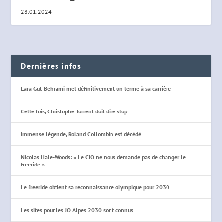
28.01.2024
Dernières infos
Lara Gut-Behrami met définitivement un terme à sa carrière
Cette fois, Christophe Torrent doit dire stop
Immense légende, Roland Collombin est décédé
Nicolas Hale-Woods: « Le CIO ne nous demande pas de changer le
freeride »
Le freeride obtient sa reconnaissance olympique pour 2030
Les sites pour les JO Alpes 2030 sont connus