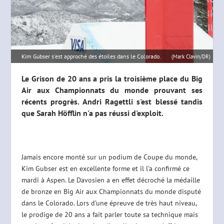
Kim Gubser s'est approché des étoiles dans le Colorado.
(Mark Clavin/DR)
Le Grison de 20 ans a pris la troisième place du Big
Air aux Championnats du monde prouvant ses
récents progrès. Andri Ragettli s'est blessé tandis
que Sarah Höfflin n'a pas réussi d'exploit.
Jamais encore monté sur un podium de Coupe du monde,
Kim Gubser est en excellente forme et il l’a confirmé ce
mardi à Aspen. Le Davosien a en effet décroché la médaille
de bronze en Big Air aux Championnats du monde disputé
dans le Colorado. Lors d’une épreuve de très haut niveau,
le prodige de 20 ans a fait parler toute sa technique mais