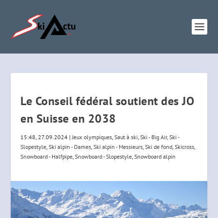
Le Conseil fédéral soutient des JO
en Suisse en 2038
15:48, 27.09.2024
|
Jeux olympiques
,
Saut à ski
,
Ski - Big Air
,
Ski -
Slopestyle
,
Ski alpin - Dames
,
Ski alpin - Messieurs
,
Ski de fond
,
Skicross
,
Snowboard - Halfpipe
,
Snowboard - Slopestyle
,
Snowboard alpin