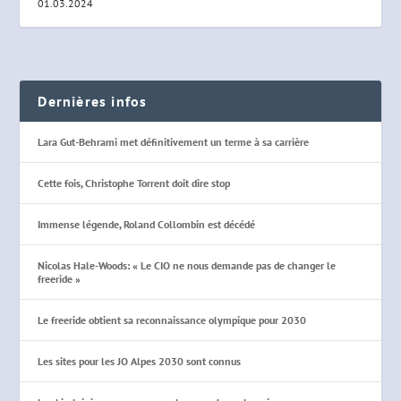
01.03.2024
Dernières infos
Lara Gut-Behrami met définitivement un terme à sa carrière
Cette fois, Christophe Torrent doit dire stop
Immense légende, Roland Collombin est décédé
Nicolas Hale-Woods: « Le CIO ne nous demande pas de changer le
freeride »
Le freeride obtient sa reconnaissance olympique pour 2030
Les sites pour les JO Alpes 2030 sont connus