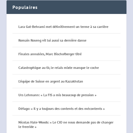
Populaires
Lara Gut-Behrami met définitivement un terme à sa carrière
Romain Roseng vit lui aussi sa dernière danse
Finales annulées, Marc Bischofberger titré
Catastrophique au tir, le relais mixte manque le coche
L’équipe de Suisse en argent au Kazakhstan
Urs Lehmann: « La FIS a mis beaucoup de pression »
Défago: « Il y a toujours des contents et des mécontents »
Nicolas Hale-Woods: « Le CIO ne nous demande pas de changer
le freeride »