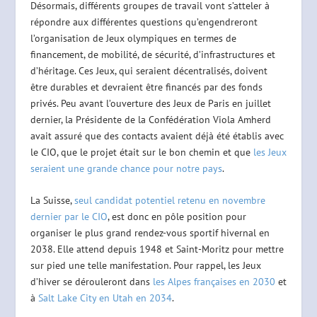
Désormais, différents groupes de travail vont s’atteler à
répondre aux différentes questions qu’engendreront
l’organisation de Jeux olympiques en termes de
financement, de mobilité, de sécurité, d’infrastructures et
d’héritage. Ces Jeux, qui seraient décentralisés, doivent
être durables et devraient être financés par des fonds
privés. Peu avant l’ouverture des Jeux de Paris en juillet
dernier, la Présidente de la Confédération Viola Amherd
avait assuré que des contacts avaient déjà été établis avec
le CIO, que le projet était sur le bon chemin et que
les Jeux
seraient une grande chance pour notre pays
.
La Suisse,
seul candidat potentiel retenu en novembre
dernier par le CIO
, est donc en pôle position pour
organiser le plus grand rendez-vous sportif hivernal en
2038. Elle attend depuis 1948 et Saint-Moritz pour mettre
sur pied une telle manifestation. Pour rappel, les Jeux
d’hiver se dérouleront dans
les Alpes françaises en 2030
et
à
Salt Lake City en Utah en 2034
.