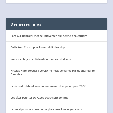
Dernières infos
Lara Gut-Behrami met définitivement un terme à sa carrière
Cette fois, Christophe Torrent doit dire stop
Immense légende, Roland Collombin est décédé
Nicolas Hale-Woods: « Le CIO ne nous demande pas de changer le
freeride »
Le freeride obtient sa reconnaissance olympique pour 2030
Les sites pour les JO Alpes 2030 sont connus
Le ski-alpinisme conserve sa place aux Jeux olympiques