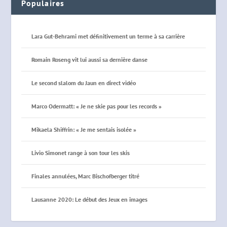
Populaires
Lara Gut-Behrami met définitivement un terme à sa carrière
Romain Roseng vit lui aussi sa dernière danse
Le second slalom du Jaun en direct vidéo
Marco Odermatt: « Je ne skie pas pour les records »
Mikaela Shiffrin: « Je me sentais isolée »
Livio Simonet range à son tour les skis
Finales annulées, Marc Bischofberger titré
Lausanne 2020: Le début des Jeux en images