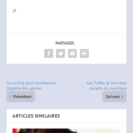
JT
PARTAGER:
Le curling pour promouvoir
Les Tuffes, le nouveau
l’égalité des genres
paradis du nordique
Précédent
Suivant
ARTICLES SIMILAIRES