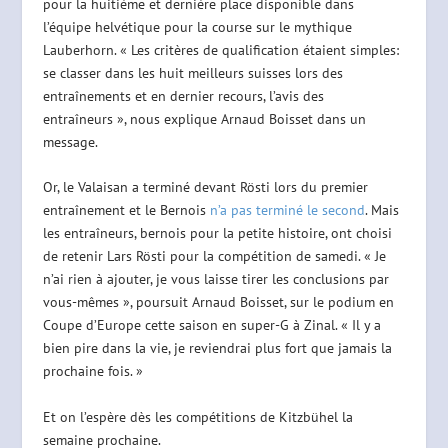
pour la huitième et dernière place disponible dans
l’équipe helvétique pour la course sur le mythique
Lauberhorn. « Les critères de qualification étaient simples:
se classer dans les huit meilleurs suisses lors des
entraînements et en dernier recours, l’avis des
entraîneurs », nous explique Arnaud Boisset dans un
message.
Or, le Valaisan a terminé devant Rösti lors du premier
entraînement et le Bernois
n’a pas terminé le second
. Mais
les entraîneurs, bernois pour la petite histoire, ont choisi
de retenir Lars Rösti pour la compétition de samedi. « Je
n’ai rien à ajouter, je vous laisse tirer les conclusions par
vous-mêmes », poursuit Arnaud Boisset, sur le podium en
Coupe d’Europe cette saison en super-G à Zinal. « Il y a
bien pire dans la vie, je reviendrai plus fort que jamais la
prochaine fois. »
Et on l’espère dès les compétitions de Kitzbühel la
semaine prochaine.