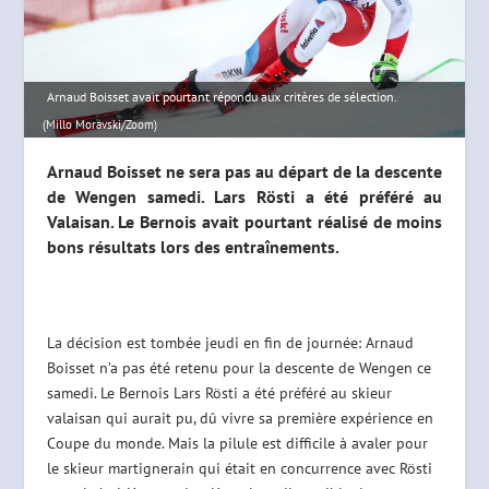
Arnaud Boisset avait pourtant répondu aux critères de sélection.
(Millo Moravski/Zoom)
Arnaud Boisset ne sera pas au départ de la descente
de Wengen samedi. Lars Rösti a été préféré au
Valaisan. Le Bernois avait pourtant réalisé de moins
bons résultats lors des entraînements.
La décision est tombée jeudi en fin de journée: Arnaud
Boisset n’a pas été retenu pour la descente de Wengen ce
samedi. Le Bernois Lars Rösti a été préféré au skieur
valaisan qui aurait pu, dû vivre sa première expérience en
Coupe du monde. Mais la pilule est difficile à avaler pour
le skieur martignerain qui était en concurrence avec Rösti