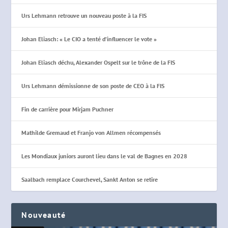
Urs Lehmann retrouve un nouveau poste à la FIS
Johan Eliasch: « Le CIO a tenté d’influencer le vote »
Johan Eliasch déchu, Alexander Ospelt sur le trône de la FIS
Urs Lehmann démissionne de son poste de CEO à la FIS
Fin de carrière pour Mirjam Puchner
Mathilde Gremaud et Franjo von Allmen récompensés
Les Mondiaux juniors auront lieu dans le val de Bagnes en 2028
Saalbach remplace Courchevel, Sankt Anton se retire
Nouveauté