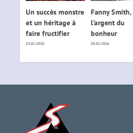
Un succès monstre
Fanny Smith,
et un héritage à
l’argent du
faire fructifier
bonheur
23.01.2020
20.02.2026