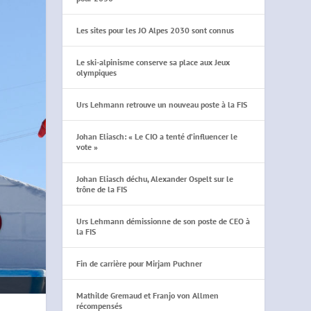
Les sites pour les JO Alpes 2030 sont connus
Le ski-alpinisme conserve sa place aux Jeux
olympiques
Urs Lehmann retrouve un nouveau poste à la FIS
Johan Eliasch: « Le CIO a tenté d’influencer le
vote »
Johan Eliasch déchu, Alexander Ospelt sur le
trône de la FIS
Urs Lehmann démissionne de son poste de CEO à
la FIS
Fin de carrière pour Mirjam Puchner
Mathilde Gremaud et Franjo von Allmen
récompensés