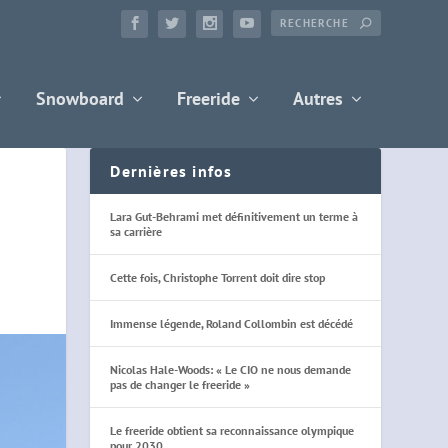
Snowboard
Freeride
Autres
Dernières infos
Lara Gut-Behrami met définitivement un terme à
sa carrière
Cette fois, Christophe Torrent doit dire stop
Immense légende, Roland Collombin est décédé
Nicolas Hale-Woods: « Le CIO ne nous demande
pas de changer le freeride »
Le freeride obtient sa reconnaissance olympique
pour 2030