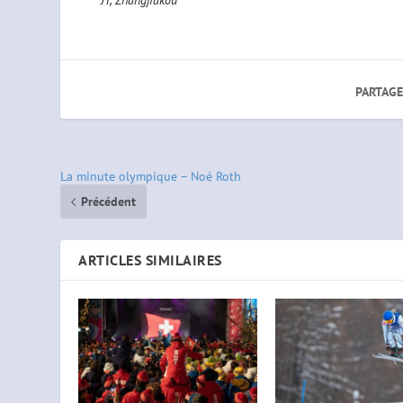
JT, Zhangjiakou
PARTAGE
La minute olympique – Noé Roth
Précédent
ARTICLES SIMILAIRES