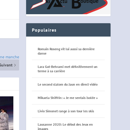
Populaires
Romain Roseng vit lui aussi sa dernière
danse
 une manche
Suivant
Lara Gut-Behrami met définitivement un
terme à sa carrière
Le second slalom du Jaun en direct vidéo
Mikaela Shiffrin: « Je me sentais isolée »
Livio Simonet range à son tour les skis
Lausanne 2020: Le début des Jeux en
images