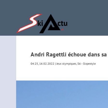
Andri Ragettli échoue dans sa
04:25, 16.02.2022
|
Jeux olympiques
,
Ski - Slopestyle