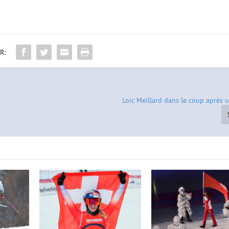
R:
Loïc Meillard dans le coup après