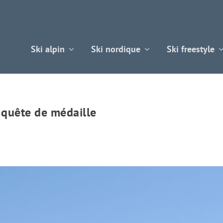
Ski alpin
Ski nordique
Ski freestyle
 quête de médaille