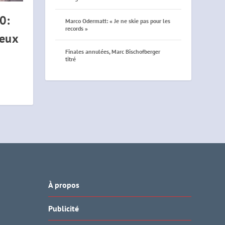
0:
Marco Odermatt: « Je ne skie pas pour les
records »
Jeux
Finales annulées, Marc Bischofberger
titré
À propos
Publicité