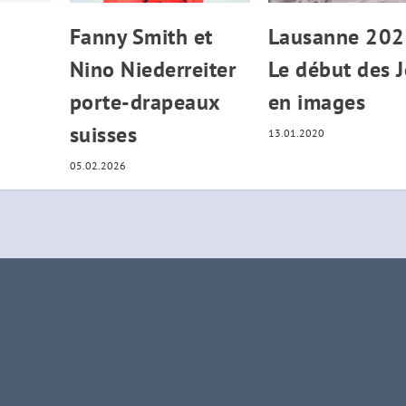
Fanny Smith et
Lausanne 202
Nino Niederreiter
Le début des 
porte-drapeaux
en images
suisses
13.01.2020
05.02.2026