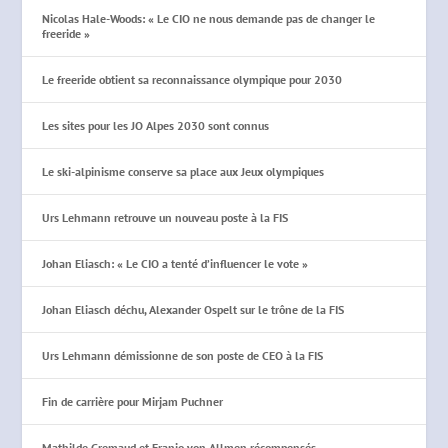
Nicolas Hale-Woods: « Le CIO ne nous demande pas de changer le
freeride »
Le freeride obtient sa reconnaissance olympique pour 2030
Les sites pour les JO Alpes 2030 sont connus
Le ski-alpinisme conserve sa place aux Jeux olympiques
Urs Lehmann retrouve un nouveau poste à la FIS
Johan Eliasch: « Le CIO a tenté d’influencer le vote »
Johan Eliasch déchu, Alexander Ospelt sur le trône de la FIS
Urs Lehmann démissionne de son poste de CEO à la FIS
Fin de carrière pour Mirjam Puchner
Mathilde Gremaud et Franjo von Allmen récompensés