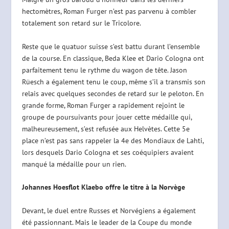
hectomètres, Roman Furger n’est pas parvenu à combler
totalement son retard sur le Tricolore.
Reste que le quatuor suisse s’est battu durant l’ensemble
de la course. En classique, Beda Klee et Dario Cologna ont
parfaitement tenu le rythme du wagon de tête. Jason
Rüesch a également tenu le coup, même s’il a transmis son
relais avec quelques secondes de retard sur le peloton. En
grande forme, Roman Furger a rapidement rejoint le
groupe de poursuivants pour jouer cette médaille qui,
malheureusement, s’est refusée aux Helvètes. Cette 5e
place n’est pas sans rappeler la 4e des Mondiaux de Lahti,
lors desquels Dario Cologna et ses coéquipiers avaient
manqué la médaille pour un rien.
Johannes Hoesflot Klaebo offre le titre à la Norvège
Devant, le duel entre Russes et Norvégiens a également
été passionnant. Mais le leader de la Coupe du monde