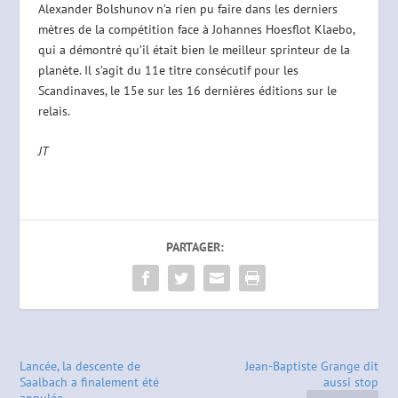
Alexander Bolshunov n’a rien pu faire dans les derniers
mètres de la compétition face à Johannes Hoesflot Klaebo,
qui a démontré qu’il était bien le meilleur sprinteur de la
planète. Il s’agit du 11e titre consécutif pour les
Scandinaves, le 15e sur les 16 dernières éditions sur le
relais.
JT
PARTAGER:
Lancée, la descente de
Jean-Baptiste Grange dit
Saalbach a finalement été
aussi stop
annulée