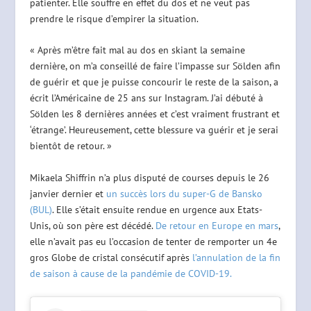
patienter. Elle souffre en effet du dos et ne veut pas
prendre le risque d’empirer la situation.
« Après m’être fait mal au dos en skiant la semaine
dernière, on m’a conseillé de faire l’impasse sur Sölden afin
de guérir et que je puisse concourir le reste de la saison, a
écrit l’Américaine de 25 ans sur Instagram. J’ai débuté à
Sölden les 8 dernières années et c’est vraiment frustrant et
‘étrange’. Heureusement, cette blessure va guérir et je serai
bientôt de retour. »
Mikaela Shiffrin n’a plus disputé de courses depuis le 26
janvier dernier et
un succès lors du super-G de Bansko
(BUL)
. Elle s’était ensuite rendue en urgence aux Etats-
Unis, où son père est décédé.
De retour en Europe en mars
,
elle n’avait pas eu l’occasion de tenter de remporter un 4e
gros Globe de cristal consécutif après
l’annulation de la fin
de saison à cause de la pandémie de COVID-19.