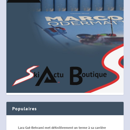
Populaires
Lara Gut-Behrami met définitivement un terme à sa carrière