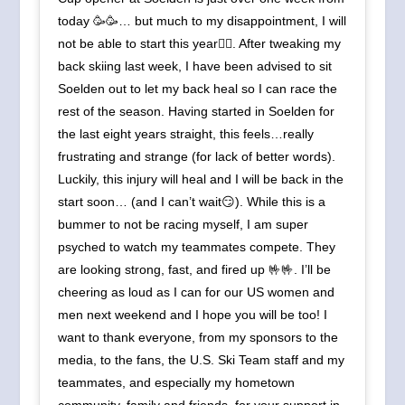
today 🥳🥳… but much to my disappointment, I will
not be able to start this year🤦‍♀️. After tweaking my
back skiing last week, I have been advised to sit
Soelden out to let my back heal so I can race the
rest of the season. Having started in Soelden for
the last eight years straight, this feels…really
frustrating and strange (for lack of better words).
Luckily, this injury will heal and I will be back in the
start soon… (and I can’t wait😏). While this is a
bummer to not be racing myself, I am super
psyched to watch my teammates compete. They
are looking strong, fast, and fired up 🤟🤟. I’ll be
cheering as loud as I can for our US women and
men next weekend and I hope you will be too! I
want to thank everyone, from my sponsors to the
media, to the fans, the U.S. Ski Team staff and my
teammates, and especially my hometown
community, family and friends, for your support in