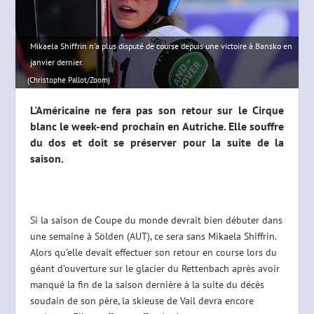
Mikaela Shiffrin n'a plus disputé de course depuis une victoire à Bansko en
janvier dernier.
(Christophe Pallot/Zoom)
L'Américaine ne fera pas son retour sur le Cirque
blanc le week-end prochain en Autriche. Elle souffre
du dos et doit se préserver pour la suite de la
saison.
Si la saison de Coupe du monde devrait bien débuter dans
une semaine à Sölden (AUT), ce sera sans Mikaela Shiffrin.
Alors qu’elle devait effectuer son retour en course lors du
géant d’ouverture sur le glacier du Rettenbach après avoir
manqué la fin de la saison dernière à la suite du décès
soudain de son père, la skieuse de Vail devra encore