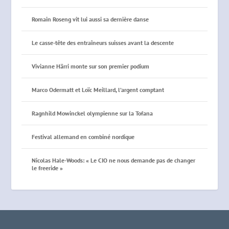
Romain Roseng vit lui aussi sa dernière danse
Le casse-tête des entraîneurs suisses avant la descente
Vivianne Härri monte sur son premier podium
Marco Odermatt et Loïc Meillard, l’argent comptant
Ragnhild Mowinckel olympienne sur la Tofana
Festival allemand en combiné nordique
Nicolas Hale-Woods: « Le CIO ne nous demande pas de changer
le freeride »