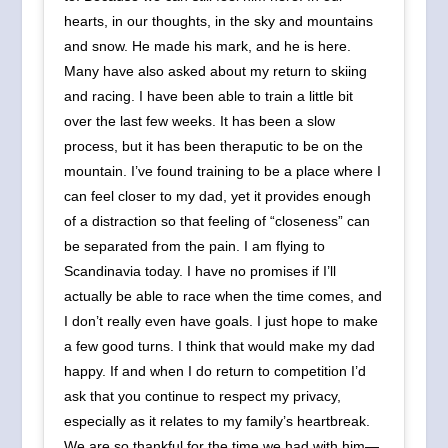
hearts, in our thoughts, in the sky and mountains
and snow. He made his mark, and he is here.
Many have also asked about my return to skiing
and racing. I have been able to train a little bit
over the last few weeks. It has been a slow
process, but it has been theraputic to be on the
mountain. I’ve found training to be a place where I
can feel closer to my dad, yet it provides enough
of a distraction so that feeling of “closeness” can
be separated from the pain. I am flying to
Scandinavia today. I have no promises if I’ll
actually be able to race when the time comes, and
I don’t really even have goals. I just hope to make
a few good turns. I think that would make my dad
happy. If and when I do return to competition I’d
ask that you continue to respect my privacy,
especially as it relates to my family’s heartbreak.
We are so thankful for the time we had with him—