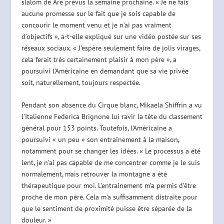
slalom de Are prévus la semaine prochaine. « Je ne fais
aucune promesse sur le fait que je sois capable de
concourir le moment venu et je n’ai pas vraiment
d’objectifs », a-t-elle expliqué sur une vidéo postée sur ses
réseaux sociaux. « J’espère seulement faire de jolis virages,
cela ferait très certainement plaisir à mon père », a
poursuivi l’Américaine en demandant que sa vie privée
soit, naturellement, toujours respectée.
Pendant son absence du Cirque blanc, Mikaela Shiffrin a vu
l’Italienne Federica Brignone lui ravir la tête du classement
général pour 153 points. Toutefois, l’Américaine a
poursuivi « un peu » son entraînement à la maison,
notamment pour se changer les idées. « Le processus a été
lent, je n’ai pas capable de me concentrer comme je le suis
normalement, mais retrouver la montagne a été
thérapeutique pour moi. L’entraînement m’a permis d’être
proche de mon père. Cela m’a suffisamment distraite pour
que le sentiment de proximité puisse être séparée de la
douleur. »