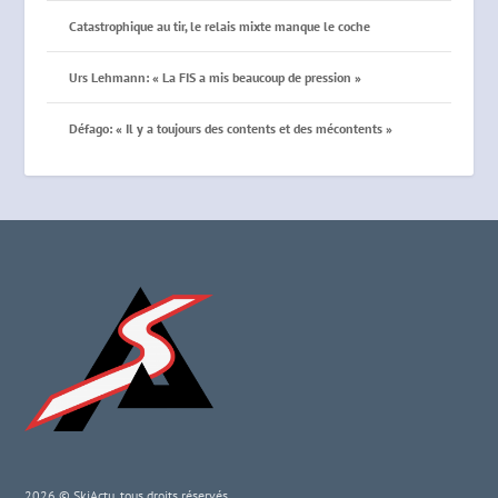
Catastrophique au tir, le relais mixte manque le coche
Urs Lehmann: « La FIS a mis beaucoup de pression »
Défago: « Il y a toujours des contents et des mécontents »
2026 © SkiActu, tous droits réservés