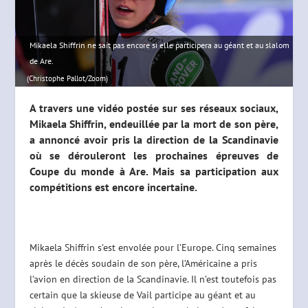
Mikaela Shiffrin ne sait pas encore si elle participera au géant et au slalom
de Are.
(Christophe Pallot/Zoom)
A travers une vidéo postée sur ses réseaux sociaux,
Mikaela Shiffrin, endeuillée par la mort de son père,
a annoncé avoir pris la direction de la Scandinavie
où se dérouleront les prochaines épreuves de
Coupe du monde à Are. Mais sa participation aux
compétitions est encore incertaine.
Mikaela Shiffrin s’est envolée pour l’Europe. Cinq semaines
après le décès soudain de son père, l’Américaine a pris
l’avion en direction de la Scandinavie. Il n’est toutefois pas
certain que la skieuse de Vail participe au géant et au