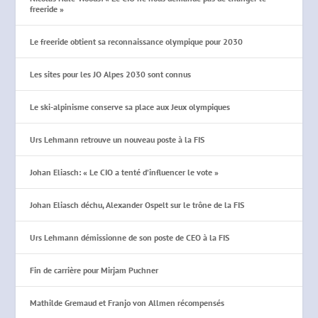
freeride »
Le freeride obtient sa reconnaissance olympique pour 2030
Les sites pour les JO Alpes 2030 sont connus
Le ski-alpinisme conserve sa place aux Jeux olympiques
Urs Lehmann retrouve un nouveau poste à la FIS
Johan Eliasch: « Le CIO a tenté d’influencer le vote »
Johan Eliasch déchu, Alexander Ospelt sur le trône de la FIS
Urs Lehmann démissionne de son poste de CEO à la FIS
Fin de carrière pour Mirjam Puchner
Mathilde Gremaud et Franjo von Allmen récompensés