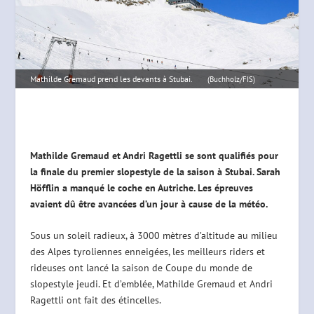
Mathilde Gremaud prend les devants à Stubai.
(Buchholz/FIS)
Mathilde Gremaud et Andri Ragettli se sont qualifiés pour
la finale du premier slopestyle de la saison à Stubai. Sarah
Höfflin a manqué le coche en Autriche. Les épreuves
avaient dû être avancées d’un jour à cause de la météo.
Sous un soleil radieux, à 3000 mètres d’altitude au milieu
des Alpes tyroliennes enneigées, les meilleurs riders et
rideuses ont lancé la saison de Coupe du monde de
slopestyle jeudi. Et d’emblée, Mathilde Gremaud et Andri
Ragettli ont fait des étincelles.