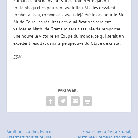
Stubai ces prochains jours. Il est loin d’être garanti
toutefois qu’elles pourront avoir lieu. Si elles devaient
tomber à l’eau, comme cela avait déjà été le cas pour le Big
Air de Coire, les résultats des qualifications seraient
validés et Mathilde Gremaud serait assurée de remporter
une nouvelle victoire en Coupe du monde, ce qui serait un
excellent résultat dans la perspective du Globe de cristal.
SSW
PARTAGER:
Souffrant du dos, Marco
Finales annulées à Stubai,
Odermatt doit faire une
Mathilde Gremaud triomphe