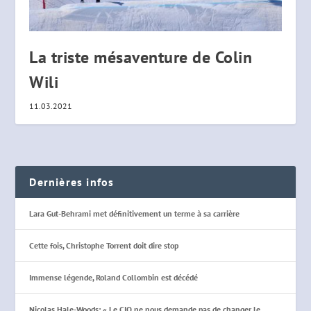
La triste mésaventure de Colin
Wili
11.03.2021
Dernières infos
Lara Gut-Behrami met définitivement un terme à sa carrière
Cette fois, Christophe Torrent doit dire stop
Immense légende, Roland Collombin est décédé
Nicolas Hale-Woods: « Le CIO ne nous demande pas de changer le