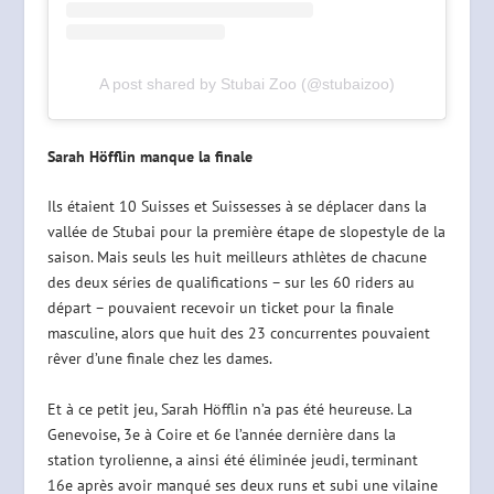
A post shared by Stubai Zoo (@stubaizoo)
Sarah Höfflin manque la finale
Ils étaient 10 Suisses et Suissesses à se déplacer dans la
vallée de Stubai pour la première étape de slopestyle de la
saison. Mais seuls les huit meilleurs athlètes de chacune
des deux séries de qualifications – sur les 60 riders au
départ – pouvaient recevoir un ticket pour la finale
masculine, alors que huit des 23 concurrentes pouvaient
rêver d’une finale chez les dames.
Et à ce petit jeu, Sarah Höfflin n’a pas été heureuse. La
Genevoise, 3e à Coire et 6e l’année dernière dans la
station tyrolienne, a ainsi été éliminée jeudi, terminant
16e après avoir manqué ses deux runs et subi une vilaine