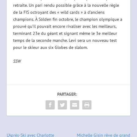
retraite. Un pari rendu possible grâce à la nouvelle règle
de la FIS octroyant des « wild cards » à d’anciens
champions. À Sölden fin octobre, le champion olympique a
prouvé qu’il pouvait encore rivaliser avec les meilleurs,
terminant 23e du géant et signant même le 3e meilleur
temps de la seconde manche. Levi sera un nouveau test
pour le skieur aux six Globes de slalom.
SSW
PARTAGER:
L’Après-Ski avec Charlotte
Michelle Gisin rêve de grand