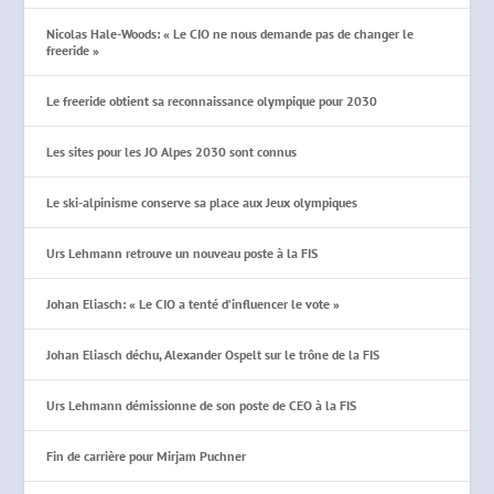
Nicolas Hale-Woods: « Le CIO ne nous demande pas de changer le
freeride »
Le freeride obtient sa reconnaissance olympique pour 2030
Les sites pour les JO Alpes 2030 sont connus
Le ski-alpinisme conserve sa place aux Jeux olympiques
Urs Lehmann retrouve un nouveau poste à la FIS
Johan Eliasch: « Le CIO a tenté d’influencer le vote »
Johan Eliasch déchu, Alexander Ospelt sur le trône de la FIS
Urs Lehmann démissionne de son poste de CEO à la FIS
Fin de carrière pour Mirjam Puchner