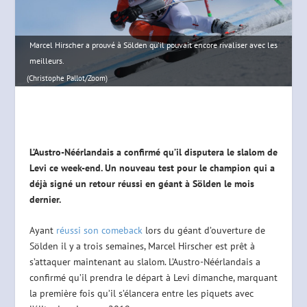
Marcel Hirscher a prouvé à Sölden qu'il pouvait encore rivaliser avec les
meilleurs.
(Christophe Pallot/Zoom)
L’Austro-Néérlandais a confirmé qu’il disputera le slalom de
Levi ce week-end. Un nouveau test pour le champion qui a
déjà signé un retour réussi en géant à Sölden le mois
dernier.
Ayant
réussi son comeback
lors du géant d’ouverture de
Sölden il y a trois semaines, Marcel Hirscher est prêt à
s’attaquer maintenant au slalom. L’Austro-Néérlandais a
confirmé qu’il prendra le départ à Levi dimanche, marquant
la première fois qu’il s’élancera entre les piquets avec