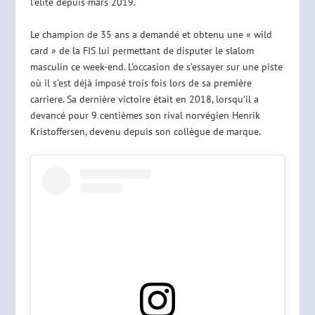
l’élite depuis mars 2019.
Le champion de 35 ans a demandé et obtenu une « wild
card » de la FIS lui permettant de disputer le slalom
masculin ce week-end. L’occasion de s’essayer sur une piste
où il s’est déjà imposé trois fois lors de sa première
carriere. Sa dernière victoire était en 2018, lorsqu’il a
devancé pour 9 centièmes son rival norvégien Henrik
Kristoffersen, devenu depuis son collègue de marque.