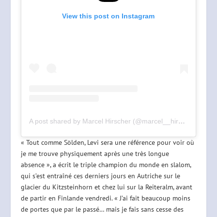
View this post on Instagram
A post shared by Marcel Hirscher (@marcel__hirscher)
« Tout comme Sölden, Levi sera une référence pour voir où
je me trouve physiquement après une très longue
absence », a écrit le triple champion du monde en slalom,
qui s’est entraîné ces derniers jours en Autriche sur le
glacier du Kitzsteinhorn et chez lui sur la Reiteralm, avant
de partir en Finlande vendredi. « J’ai fait beaucoup moins
de portes que par le passé… mais je fais sans cesse des