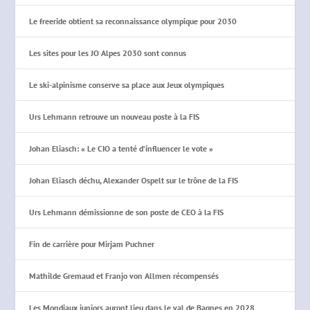
Le freeride obtient sa reconnaissance olympique pour 2030
Les sites pour les JO Alpes 2030 sont connus
Le ski-alpinisme conserve sa place aux Jeux olympiques
Urs Lehmann retrouve un nouveau poste à la FIS
Johan Eliasch: « Le CIO a tenté d’influencer le vote »
Johan Eliasch déchu, Alexander Ospelt sur le trône de la FIS
Urs Lehmann démissionne de son poste de CEO à la FIS
Fin de carrière pour Mirjam Puchner
Mathilde Gremaud et Franjo von Allmen récompensés
Les Mondiaux juniors auront lieu dans le val de Bagnes en 2028