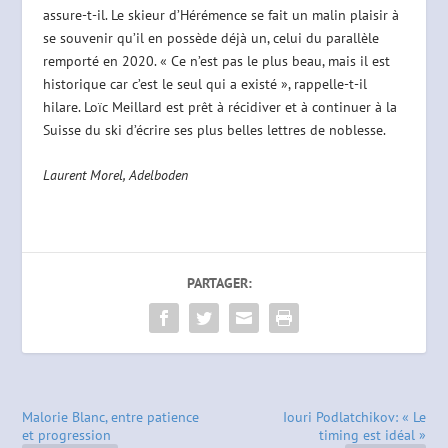
assure-t-il. Le skieur d’Hérémence se fait un malin plaisir à
se souvenir qu’il en possède déjà un, celui du parallèle
remporté en 2020. « Ce n’est pas le plus beau, mais il est
historique car c’est le seul qui a existé », rappelle-t-il
hilare. Loïc Meillard est prêt à récidiver et à continuer à la
Suisse du ski d’écrire ses plus belles lettres de noblesse.
Laurent Morel, Adelboden
PARTAGER:
Malorie Blanc, entre patience
Iouri Podlatchikov: « Le
et progression
timing est idéal »