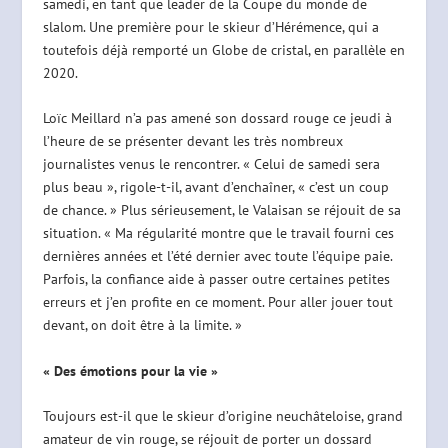
samedi, en tant que leader de la Coupe du monde de
slalom. Une première pour le skieur d’Hérémence, qui a
toutefois déjà remporté un Globe de cristal, en parallèle en
2020.
Loïc Meillard n’a pas amené son dossard rouge ce jeudi à
l’heure de se présenter devant les très nombreux
journalistes venus le rencontrer. « Celui de samedi sera
plus beau », rigole-t-il, avant d’enchaîner, « c’est un coup
de chance. » Plus sérieusement, le Valaisan se réjouit de sa
situation. « Ma régularité montre que le travail fourni ces
dernières années et l’été dernier avec toute l’équipe paie.
Parfois, la confiance aide à passer outre certaines petites
erreurs et j’en profite en ce moment. Pour aller jouer tout
devant, on doit être à la limite. »
« Des émotions pour la vie »
Toujours est-il que le skieur d’origine neuchâteloise, grand
amateur de vin rouge, se réjouit de porter un dossard