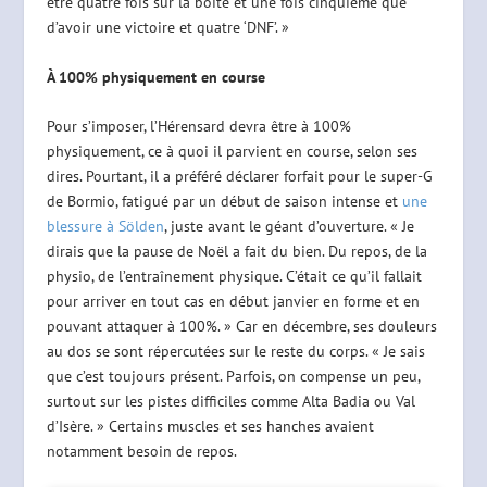
être quatre fois sur la boîte et une fois cinquième que
d’avoir une victoire et quatre ‘DNF’. »
À 100% physiquement en course
Pour s’imposer, l’Hérensard devra être à 100%
physiquement, ce à quoi il parvient en course, selon ses
dires. Pourtant, il a préféré déclarer forfait pour le super-G
de Bormio, fatigué par un début de saison intense et
une
blessure à Sölden
, juste avant le géant d’ouverture. « Je
dirais que la pause de Noël a fait du bien. Du repos, de la
physio, de l’entraînement physique. C’était ce qu’il fallait
pour arriver en tout cas en début janvier en forme et en
pouvant attaquer à 100%. » Car en décembre, ses douleurs
au dos se sont répercutées sur le reste du corps. « Je sais
que c’est toujours présent. Parfois, on compense un peu,
surtout sur les pistes difficiles comme Alta Badia ou Val
d’Isère. » Certains muscles et ses hanches avaient
notamment besoin de repos.