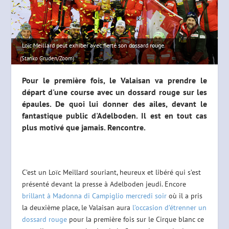
Loïc Meillard peut exhiber avec fierté son dossard rouge.
(Stanko Gruden/Zoom)
Pour le première fois, le Valaisan va prendre le
départ d'une course avec un dossard rouge sur les
épaules. De quoi lui donner des ailes, devant le
fantastique public d'Adelboden. Il est en tout cas
plus motivé que jamais. Rencontre.
C’est un Loïc Meillard souriant, heureux et libéré qui s’est
présenté devant la presse à Adelboden jeudi. Encore
brillant à Madonna di Campiglio mercredi soir
où il a pris
la deuxième place, le Valaisan aura
l’occasion d’étrenner un
dossard rouge
pour la première fois sur le Cirque blanc ce