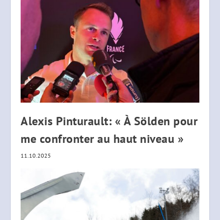
Alexis Pinturault: « À Sölden pour
me confronter au haut niveau »
11.10.2025