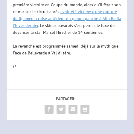
première victoire en Coupe du monde, alors qu’il fêtait son
retour sur le circuit après
avoir été victime d’une rupture
du ligament croisé antérieur du genou gauche à Alta Badia
l’hiver dernier
. Le skieur bavarois s’est permis le luxe de
devancer la star Marcel Hirscher de 14 centièmes.
La revanche est programmée samedi déjà sur la mythique
Face de Bellevarde à Val d’Isère.
JT
PARTAGER: