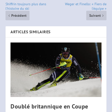
Shiffrin toujours plus dans
Weger et Finello: « Fiers de
l’histoire du ski
l’équipe »
Précédent
Suivant
ARTICLES SIMILAIRES
Doublé britannique en Coupe