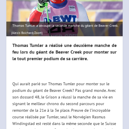
Thomas Tumler a découpé la seconde manche du géant de Beaver Creek.
(Alexis Boichard/Zoom)
Thomas Tumler a réalisé une deuxième manche de
feu lors du géant de Beaver Creek pour monter sur
le tout premier podium de sa carrière.
Qui aurait parié sur Thomas Tumler pour monter sur le
podium du géant de Beaver Creek? Pas grand monde. Avec
son dossard 48, le Grison a réussi la manche de sa vie en
signant le meilleur chrono du second parcours pour
remonter de la 21e à la 3e place. Preuve de l’incroyable
course réalisée par Tumler, seul le Norvégien Rasmus
Windingstad est resté dans la même seconde que le Suisse