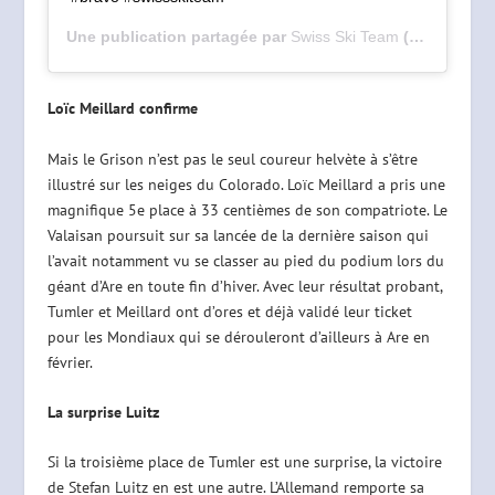
Une publication partagée par
Swiss Ski Team
(@swissskiteam) le
Loïc Meillard confirme
Mais le Grison n’est pas le seul coureur helvète à s’être
illustré sur les neiges du Colorado. Loïc Meillard a pris une
magnifique 5e place à 33 centièmes de son compatriote. Le
Valaisan poursuit sur sa lancée de la dernière saison qui
l’avait notamment vu se classer au pied du podium lors du
géant d’Are en toute fin d’hiver. Avec leur résultat probant,
Tumler et Meillard ont d’ores et déjà validé leur ticket
pour les Mondiaux qui se dérouleront d’ailleurs à Are en
février.
La surprise Luitz
Si la troisième place de Tumler est une surprise, la victoire
de Stefan Luitz en est une autre. L’Allemand remporte sa