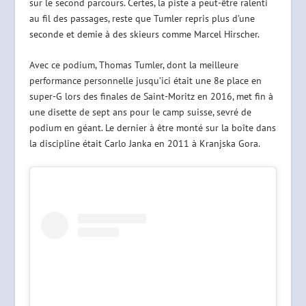
sur le second parcours. Certes, la piste a peut-être ralenti
au fil des passages, reste que Tumler repris plus d’une
seconde et demie à des skieurs comme Marcel Hirscher.
Avec ce podium, Thomas Tumler, dont la meilleure
performance personnelle jusqu’ici était une 8e place en
super-G lors des finales de Saint-Moritz en 2016, met fin à
une disette de sept ans pour le camp suisse, sevré de
podium en géant. Le dernier à être monté sur la boîte dans
la discipline était Carlo Janka en 2011 à Kranjska Gora.