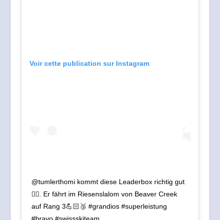
Voir cette publication sur Instagram
@tumlerthomi kommt diese Leaderbox richtig gut
👍🏻. Er fährt im Riesenslalom von Beaver Creek
auf Rang 3💪🏻🥉 #grandios #superleistung
#bravo #swissskiteam