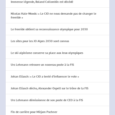
Immense légende, Roland Collombin est décédé
Nicolas Hale-Woods: « Le CIO ne nous demande pas de changer le
freeride »
Le freeride obtient sa reconnaissance olympique pour 2030
Les sites pour les JO Alpes 2030 sont connus
Le ski-alpinisme conserve sa place aux Jeux olympiques
Urs Lehmann retrouve un nouveau poste à la FIS
Johan Eliasch: « Le CIO a tenté d’influencer le vote »
Johan Eliasch déchu, Alexander Ospelt sur le trône de la FIS
Urs Lehmann démissionne de son poste de CEO à la FIS
Fin de carrière pour Mirjam Puchner