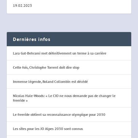
19.02.2023
Dernières infos
Lara Gut-Behrami met définitivement un terme à sa carrière
Cette fois, Christophe Torrent doit dire stop
Immense légende, Roland Collombin est décédé
Nicolas Hale-Woods: « Le CIO ne nous demande pas de changer le
freeride »
Le freeride obtient sa reconnaissance olympique pour 2030
Les sites pour les JO Alpes 2030 sont connus