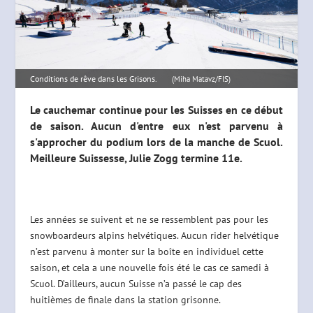
Conditions de rêve dans les Grisons.
(Miha Matavz/FIS)
Le cauchemar continue pour les Suisses en ce début
de saison. Aucun d'entre eux n'est parvenu à
s'approcher du podium lors de la manche de Scuol.
Meilleure Suissesse, Julie Zogg termine 11e.
Les années se suivent et ne se ressemblent pas pour les
snowboardeurs alpins helvétiques. Aucun rider helvétique
n’est parvenu à monter sur la boîte en individuel cette
saison, et cela a une nouvelle fois été le cas ce samedi à
Scuol. D’ailleurs, aucun Suisse n’a passé le cap des
huitièmes de finale dans la station grisonne.