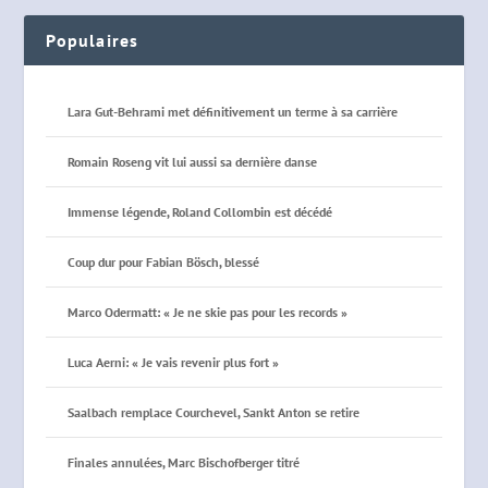
Populaires
Lara Gut-Behrami met définitivement un terme à sa carrière
Romain Roseng vit lui aussi sa dernière danse
Immense légende, Roland Collombin est décédé
Coup dur pour Fabian Bösch, blessé
Marco Odermatt: « Je ne skie pas pour les records »
Luca Aerni: « Je vais revenir plus fort »
Saalbach remplace Courchevel, Sankt Anton se retire
Finales annulées, Marc Bischofberger titré