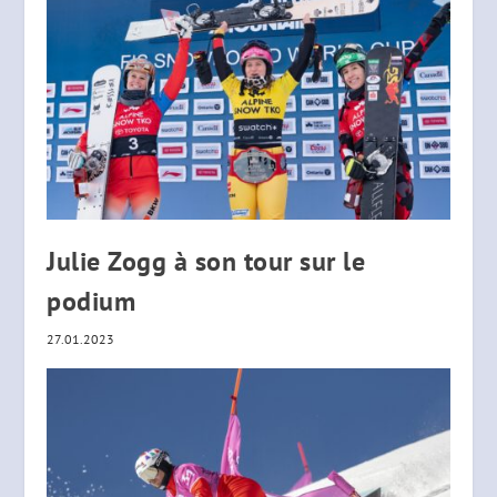
Julie Zogg à son tour sur le
podium
27.01.2023