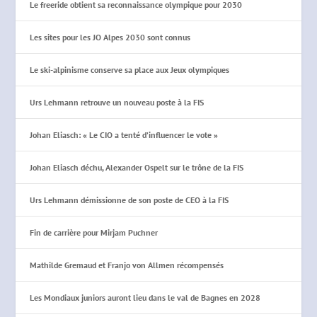
Le freeride obtient sa reconnaissance olympique pour 2030
Les sites pour les JO Alpes 2030 sont connus
Le ski-alpinisme conserve sa place aux Jeux olympiques
Urs Lehmann retrouve un nouveau poste à la FIS
Johan Eliasch: « Le CIO a tenté d’influencer le vote »
Johan Eliasch déchu, Alexander Ospelt sur le trône de la FIS
Urs Lehmann démissionne de son poste de CEO à la FIS
Fin de carrière pour Mirjam Puchner
Mathilde Gremaud et Franjo von Allmen récompensés
Les Mondiaux juniors auront lieu dans le val de Bagnes en 2028