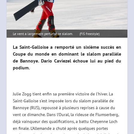
Le vent a largement perturbé ce slalom.
(FIS freestyle)
La Saint-Galloise a remporté un sixième succès en
Coupe du monde en dominant le slalom parallèle
de Bannoye. Dario Caviezel échoue lui au pied du
podium.
Julie Zogg tient enfin sa première victoire de l’hiver. La
Saint-Galloise s’est imposée lors du slalom parallèle de
Bannoye (RUS), repoussé à plusieurs reprises à cause du
vent ce dimanche. Dans l’Oural, la rideuse de Flumserberg,
déjà vainqueur des qualifications, a battu Cheyenne Loch
en finale. L’Allemande a chuté après quelques portes