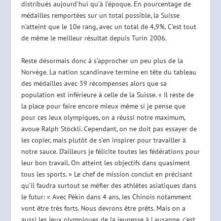
distribués aujourd’hui qu’à l’époque. En pourcentage de
médailles remportées sur un total possible, la Suisse
n’atteint que le 10e rang, avec un total de 4,9%. C’est tout
de même le meilleur résultat depuis Turin 2006.
Reste désormais donc à s’approcher un peu plus de la
Norvège. La nation scandinave termine en tête du tableau
des médailles avec 39 récompenses alors que sa
population est inférieure à celle de la Suisse. « Il reste de
la place pour faire encore mieux même si je pense que
pour ces Jeux olympiques, on a réussi notre maximum,
avoue Ralph Stöckli. Cependant, on ne doit pas essayer de
les copier, mais plutôt de s’en inspirer pour travailler à
notre sauce. D’ailleurs je félicite toutes les fédérations pour
leur bon travail. On atteint les objectifs dans quasiment
tous les sports. » Le chef de mission conclut en précisant
qu’il faudra surtout se méfier des athlètes asiatiques dans
le futur: « Avec Pékin dans 4 ans, les Chinois notamment
vont être très forts. Nous devrons être prêts. Mais on a
aussi les Jeux olympiques de la jeunesse à Lausanne, c’est