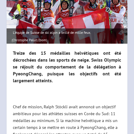
L'équipe de Suisse de ski alpin a brillé de mille feux.
(Christophe Pallot/Zoom)
Treize des 15 médailles helvétiques ont été
décrochées dans les sports de neige. Swiss Olympic
se réjouit du comportement de la délégation à
PyeongChang, puisque les objectifs ont été
largement atteints.
Chef de mission, Ralph Stöckli avait annoncé un objectif
ambitieux pour les athlètes suisses en Corée du Sud: 11
médailles au minimum. Si la machine helvétique a mis un
certain temps à se mettre en route à PyeongChang, elle a