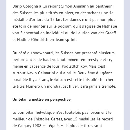
Dario Cologna a lui rejoint Simon Ammann au panthéon
des Suisses les plus titrés en hiver, en décrochant une 4e
médaille d’or lors du 15 km. Les dames n’ont pas non plus
été loin de monter sur le podium, qu’il s’agisse de Nathalie
von Siebenthal en individuel ou de Laurien van der Graaff
et Nadine Fähndrich en Team sprint.
Du côté du snowboard, les Suisses ont présenté plusieurs
performances de haut vol, notamment en freestyle et ce,
même en l’absence de Iouri Podladtchikov. Mais c’est
surtout Nevin Galmarini qui a brillé. Deuxième du géant
parallèle il y a 4 ans, le Grison est cette fois allé chercher
le titre. Numéro un mondial cet hiver, il n’a jamais tremblé.
Un bilan à mettre en perspective
Le bon bilan helvétique n’est toutefois pas forcément le
meilleur de l’histoire. Certes, avec 15 médailles, le record
de Calgary 1988 est égalé. Mais plus de titres sont