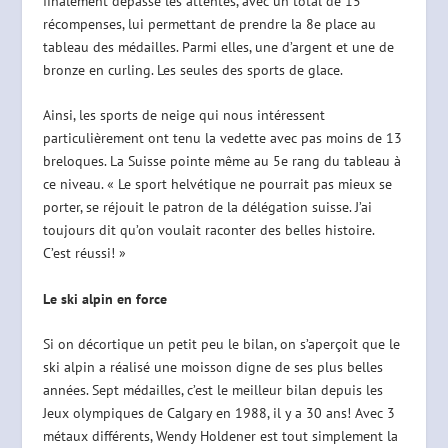
finalement dépassé les attentes, avec un total de 15
récompenses, lui permettant de prendre la 8e place au
tableau des médailles. Parmi elles, une d’argent et une de
bronze en curling. Les seules des sports de glace.
Ainsi, les sports de neige qui nous intéressent
particulièrement ont tenu la vedette avec pas moins de 13
breloques. La Suisse pointe même au 5e rang du tableau à
ce niveau. « Le sport helvétique ne pourrait pas mieux se
porter, se réjouit le patron de la délégation suisse. J’ai
toujours dit qu’on voulait raconter des belles histoire.
C’est réussi! »
Le ski alpin en force
Si on décortique un petit peu le bilan, on s’aperçoit que le
ski alpin a réalisé une moisson digne de ses plus belles
années. Sept médailles, c’est le meilleur bilan depuis les
Jeux olympiques de Calgary en 1988, il y a 30 ans! Avec 3
métaux différents, Wendy Holdener est tout simplement la