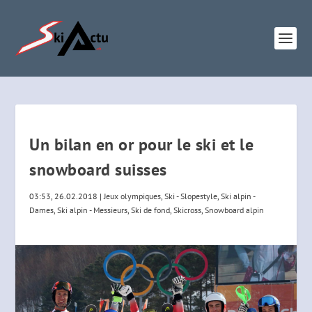
Un bilan en or pour le ski et le
snowboard suisses
03:53, 26.02.2018
|
Jeux olympiques
,
Ski - Slopestyle
,
Ski alpin -
Dames
,
Ski alpin - Messieurs
,
Ski de fond
,
Skicross
,
Snowboard alpin