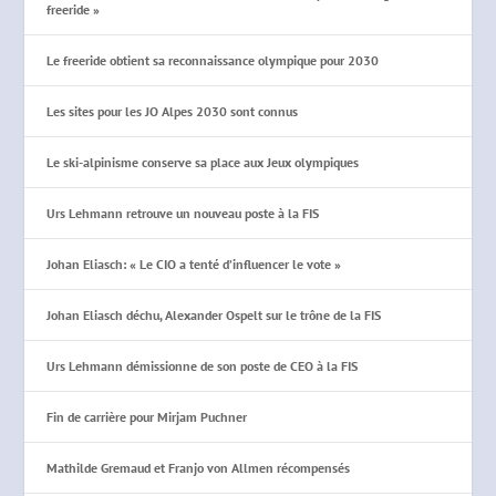
freeride »
Le freeride obtient sa reconnaissance olympique pour 2030
Les sites pour les JO Alpes 2030 sont connus
Le ski-alpinisme conserve sa place aux Jeux olympiques
Urs Lehmann retrouve un nouveau poste à la FIS
Johan Eliasch: « Le CIO a tenté d’influencer le vote »
Johan Eliasch déchu, Alexander Ospelt sur le trône de la FIS
Urs Lehmann démissionne de son poste de CEO à la FIS
Fin de carrière pour Mirjam Puchner
Mathilde Gremaud et Franjo von Allmen récompensés