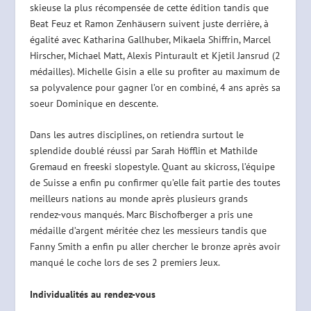
skieuse la plus récompensée de cette édition tandis que
Beat Feuz et Ramon Zenhäusern suivent juste derrière, à
égalité avec Katharina Gallhuber, Mikaela Shiffrin, Marcel
Hirscher, Michael Matt, Alexis Pinturault et Kjetil Jansrud (2
médailles). Michelle Gisin a elle su profiter au maximum de
sa polyvalence pour gagner l’or en combiné, 4 ans après sa
soeur Dominique en descente.
Dans les autres disciplines, on retiendra surtout le
splendide doublé réussi par Sarah Höfflin et Mathilde
Gremaud en freeski slopestyle. Quant au skicross, l’équipe
de Suisse a enfin pu confirmer qu’elle fait partie des toutes
meilleurs nations au monde après plusieurs grands
rendez-vous manqués. Marc Bischofberger a pris une
médaille d’argent méritée chez les messieurs tandis que
Fanny Smith a enfin pu aller chercher le bronze après avoir
manqué le coche lors de ses 2 premiers Jeux.
Individualités au rendez-vous