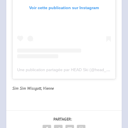
Voir cette publication sur Instagram
Une publication partagée par HEAD Ski (@head_ski)
Sim Sim Wissgott, Vienne
PARTAGER: