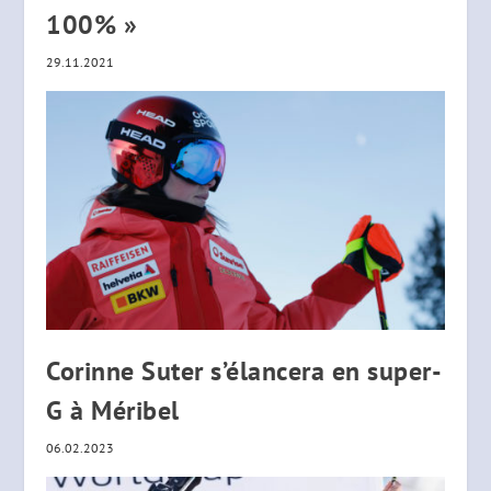
100% »
29.11.2021
Corinne Suter s’élancera en super-
G à Méribel
06.02.2023