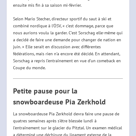
ensuite mis fin à sa saison mi-février.
Selon Mario Stecher, directeur sportif du saut à ski et
combiné nordique à l’ÖSV, « c’est dommage, parce que
nous aurions voulu la garder. C’est Sorschag elle-même qui
a decidé de faire une demande pour changer de nation en
juin. » Elle serait en discussion avec différentes
fédérations, mais rien n’a encore été décidé. En attendant,
Sorschag a repris l’entraînement en vue d’un comeback en
Coupe du monde.
Petite pause pour la
snowboardeuse Pia
Zerkhold
La snowboardeuse Pia Zerkhold devra faire une pause de
quatres semaines après s’être blessée lundi à
l’entraînement sur le glacier du Pitztal. Un examen médical
a déterminé une déchirure du ligament externe de la