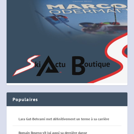
Populaires
Lara Gut-Behrami met définitivement un terme à sa carrière
Romain Roseng vit lui aussi sa dernière danse