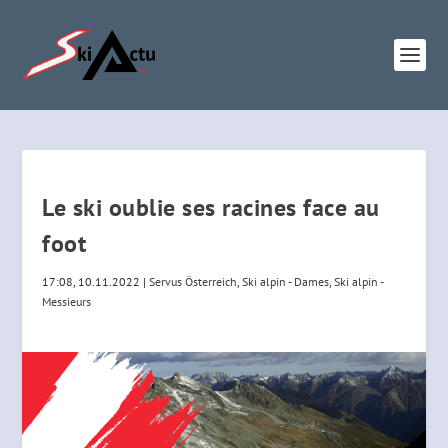
Le ski oublie ses racines face au
foot
17:08, 10.11.2022
|
Servus Österreich
,
Ski alpin - Dames
,
Ski alpin -
Messieurs