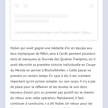
Une publication partagée par Daniel Huber (@daniel_huber93)
Huber, qui avait gagné une médaille d’or en équipe aux
Jeux olympiques de Pékin, sera à l’arrêt pendant plusieurs
mois et manquera la Tournée des Quatres Tremplins, où il
avait décroché sa première victoire individuelle en Coupe
du Monde en janvier à Bischofshofen. « Cette pause va
prendre un certain temps. En saut à ski, il est vraiment
important qu’on puisse compter sur son corps. Il n’y a pas
de place pour la réflexion et les doutes. Je suis donc
heureux d’avoir pris un premier pas positif sur le chemin
du retour avec cette opération. Maintenant, il faut
continuer à construire, » a dit Huber. Un retour pour les