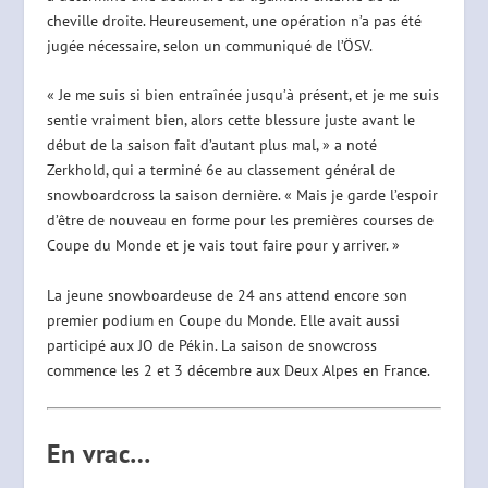
cheville droite. Heureusement, une opération n’a pas été
jugée nécessaire, selon un communiqué de l’ÖSV.
« Je me suis si bien entraînée jusqu’à présent, et je me suis
sentie vraiment bien, alors cette blessure juste avant le
début de la saison fait d’autant plus mal, » a noté
Zerkhold, qui a terminé 6e au classement général de
snowboardcross la saison dernière. « Mais je garde l’espoir
d’être de nouveau en forme pour les premières courses de
Coupe du Monde et je vais tout faire pour y arriver. »
La jeune snowboardeuse de 24 ans attend encore son
premier podium en Coupe du Monde. Elle avait aussi
participé aux JO de Pékin. La saison de snowcross
commence les 2 et 3 décembre aux Deux Alpes en France.
En vrac…