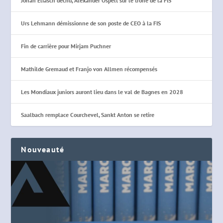
Johan Eliasch déchu, Alexander Ospelt sur le trône de la FIS
Urs Lehmann démissionne de son poste de CEO à la FIS
Fin de carrière pour Mirjam Puchner
Mathilde Gremaud et Franjo von Allmen récompensés
Les Mondiaux juniors auront lieu dans le val de Bagnes en 2028
Saalbach remplace Courchevel, Sankt Anton se retire
Nouveauté