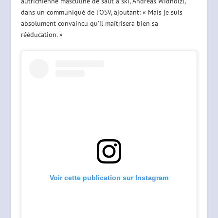
autrichienne masculine de saut à ski, Andreas Widhölzl,
dans un communiqué de l’ÖSV, ajoutant: « Mais je suis
absolument convaincu qu’il maîtrisera bien sa
rééducation. »
Voir cette publication sur Instagram