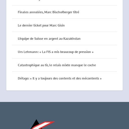
Finales annulées, Marc Bischofberger titré
Le dernier ticket pour Marc Gisin
L’équipe de Suisse en argent au Kazakhstan
Urs Lehmann: « La FIS a mis beaucoup de pression »
Catastrophique au tir, le relais mixte manque le coche
Défago: « Il y a toujours des contents et des mécontents »