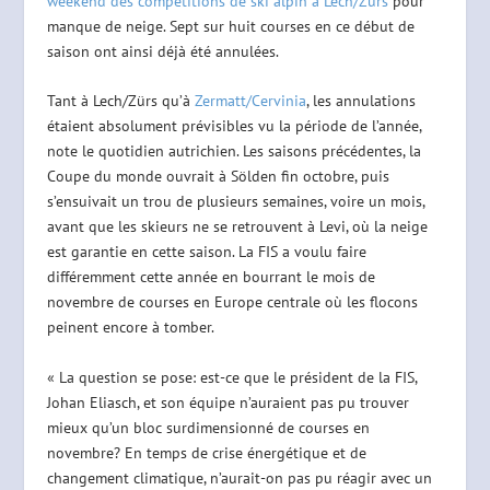
weekend des compétitions de ski alpin à Lech/Zürs
pour
manque de neige. Sept sur huit courses en ce début de
saison ont ainsi déjà été annulées.
Tant à Lech/Zürs qu’à
Zermatt/Cervinia
, les annulations
étaient absolument prévisibles vu la période de l’année,
note le quotidien autrichien. Les saisons précédentes, la
Coupe du monde ouvrait à Sölden fin octobre, puis
s’ensuivait un trou de plusieurs semaines, voire un mois,
avant que les skieurs ne se retrouvent à Levi, où la neige
est garantie en cette saison. La FIS a voulu faire
différemment cette année en bourrant le mois de
novembre de courses en Europe centrale où les flocons
peinent encore à tomber.
« La question se pose: est-ce que le président de la FIS,
Johan Eliasch, et son équipe n’auraient pas pu trouver
mieux qu’un bloc surdimensionné de courses en
novembre? En temps de crise énergétique et de
changement climatique, n’aurait-on pas pu réagir avec un