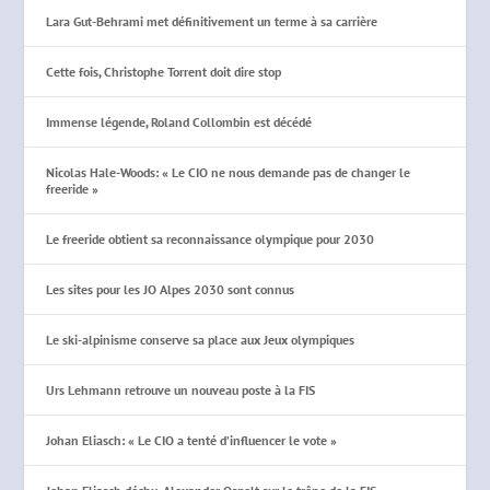
Lara Gut-Behrami met définitivement un terme à sa carrière
Cette fois, Christophe Torrent doit dire stop
Immense légende, Roland Collombin est décédé
Nicolas Hale-Woods: « Le CIO ne nous demande pas de changer le
freeride »
Le freeride obtient sa reconnaissance olympique pour 2030
Les sites pour les JO Alpes 2030 sont connus
Le ski-alpinisme conserve sa place aux Jeux olympiques
Urs Lehmann retrouve un nouveau poste à la FIS
Johan Eliasch: « Le CIO a tenté d’influencer le vote »