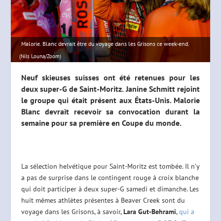
Malorie. Blanc devrait être du voyage dans les Grisons ce week-end.
(Nils Louna/Zoom)
Neuf skieuses suisses ont été retenues pour les
deux super-G de Saint-Moritz. Janine Schmitt rejoint
le groupe qui était présent aux États-Unis. Malorie
Blanc devrait recevoir sa convocation durant la
semaine pour sa première en Coupe du monde.
La sélection helvétique pour Saint-Moritz est tombée. Il n’y
a pas de surprise dans le contingent rouge à croix blanche
qui doit participer à deux super-G samedi et dimanche. Les
huit mêmes athlètes présentes à Beaver Creek sont du
voyage dans les Grisons, à savoir,
Lara Gut-Behrami
,
qui a