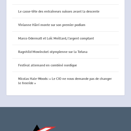
Le casse-tête des entraîneurs suisses avant la descente
Vivianne Härri monte sur son premier podium
Marco Odermatt et Loïc Meillard, l’argent comptant
Ragnhild Mowinckel olympienne sur la Tofana
Festival allemand en combiné nordique
Nicolas Hale-Woods: « Le CIO ne nous demande pas de changer
le freeride »