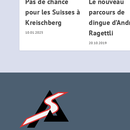
Pas de chance
Le nouveau
pour les Suisses à
parcours de
Kreischberg
dingue d’And
Ragettli
10.01.2025
20.10.2019