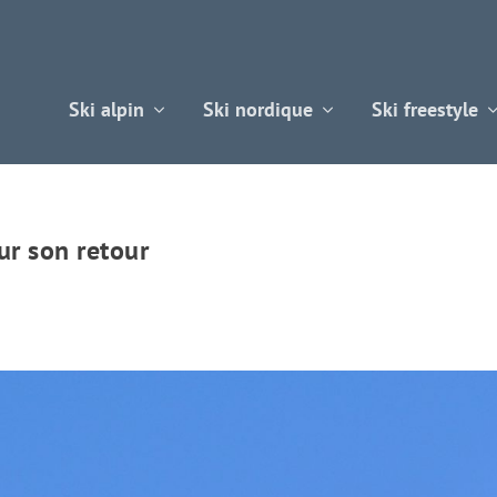
Ski alpin
Ski nordique
Ski freestyle
ur son retour