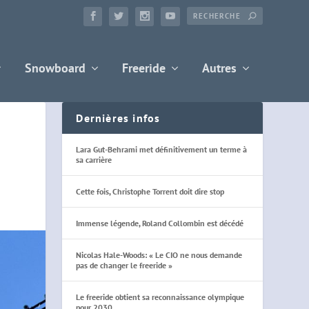
Snowboard
Freeride
Autres
Dernières infos
Lara Gut-Behrami met définitivement un terme à
sa carrière
Cette fois, Christophe Torrent doit dire stop
Immense légende, Roland Collombin est décédé
Nicolas Hale-Woods: « Le CIO ne nous demande
pas de changer le freeride »
Le freeride obtient sa reconnaissance olympique
pour 2030