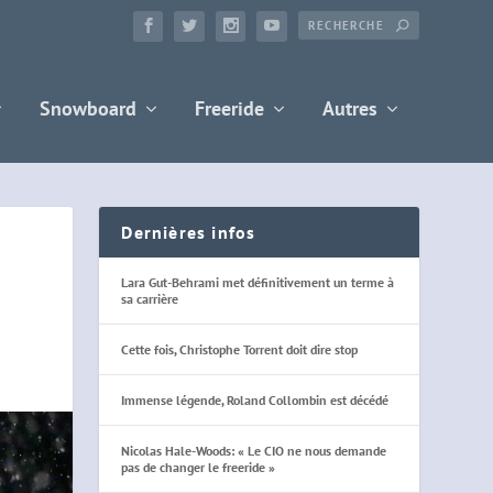
Snowboard
Freeride
Autres
Dernières infos
Lara Gut-Behrami met définitivement un terme à
sa carrière
Cette fois, Christophe Torrent doit dire stop
Immense légende, Roland Collombin est décédé
Nicolas Hale-Woods: « Le CIO ne nous demande
pas de changer le freeride »