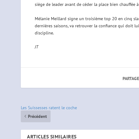
siège de leader avant de céder la place bien chauffée à
Mélanie Meillard signe un troisième top 20 en cinq sla
dernières saisons, va retrouver la confiance qui doit lu
discipline.
JT
PARTAGE
Les Suissesses ratent le coche
Précédent
ARTICLES SIMILAIRES