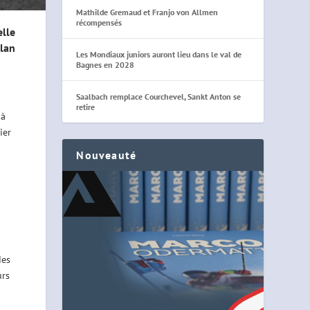
Mathilde Gremaud et Franjo von Allmen
récompensés
lle
lan
Les Mondiaux juniors auront lieu dans le val de
Bagnes en 2028
Saalbach remplace Courchevel, Sankt Anton se
retire
 à
ier
Nouveauté
des
urs