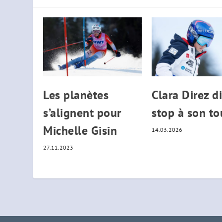
Les planètes
Clara Direz di
s’alignent pour
stop à son to
Michelle Gisin
14.03.2026
27.11.2023