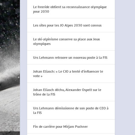
Le freeride obtient sa reconnaissance olympique
pour 2030
Les sites pour les JO Alpes 2030 sont connus
Le ski-alpinisme conserve sa place aux Jeux
olympiques
Urs Lehmann retrouve un nouveau poste à la FIS
Johan Eliasch: « Le CIO a tenté d’influencer le
vote »
Johan Eliasch déchu, Alexander Ospelt sur le
trône de la FIS
Urs Lehmann démissionne de son poste de CEO à
la FIS
Fin de carrière pour Mirjam Puchner