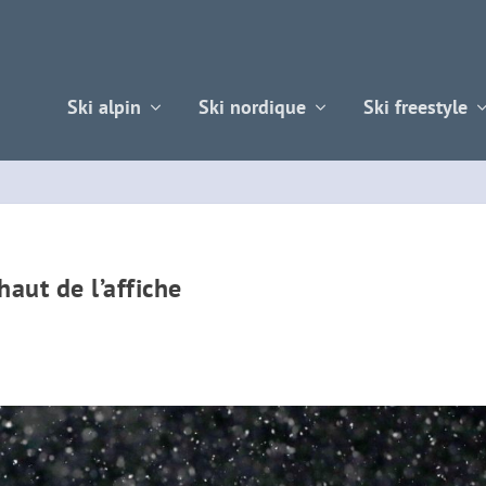
Ski alpin
Ski nordique
Ski freestyle
aut de l’affiche