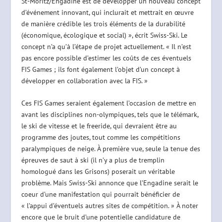
St-Moritz/Engadine est de développer un nouveau concept
d’événement innovant, qui inclurait et mettrait en œuvre
de manière crédible les trois éléments de la durabilité
(économique, écologique et social) », écrit Swiss-Ski. Le
concept n’a qu’à l’étape de projet actuellement. « Il n’est
pas encore possible d’estimer les coûts de ces éventuels
FIS Games ; ils font également l’objet d’un concept à
développer en collaboration avec la FIS. »
Ces FIS Games seraient également l’occasion de mettre en
avant les disciplines non-olympiques, tels que le télémark,
le ski de vitesse et le freeride, qui devraient être au
programme des joutes, tout comme les compétitions
paralympiques de neige. À première vue, seule la tenue des
épreuves de saut à ski (il n’y a plus de tremplin
homologué dans les Grisons) poserait un véritable
problème. Mais Swiss-Ski annonce que l’Engadine serait le
coeur d’une manifestation qui pourrait bénéficier de
« l’appui d’éventuels autres sites de compétition. » À noter
encore que le bruit d’une potentielle candidature de