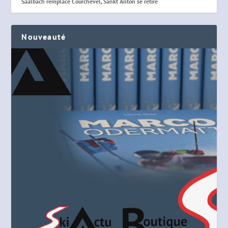
Saalbach remplace Courchevel, Sankt Anton se retire
Nouveauté