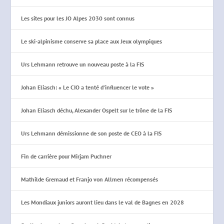
Les sites pour les JO Alpes 2030 sont connus
Le ski-alpinisme conserve sa place aux Jeux olympiques
Urs Lehmann retrouve un nouveau poste à la FIS
Johan Eliasch: « Le CIO a tenté d’influencer le vote »
Johan Eliasch déchu, Alexander Ospelt sur le trône de la FIS
Urs Lehmann démissionne de son poste de CEO à la FIS
Fin de carrière pour Mirjam Puchner
Mathilde Gremaud et Franjo von Allmen récompensés
Les Mondiaux juniors auront lieu dans le val de Bagnes en 2028