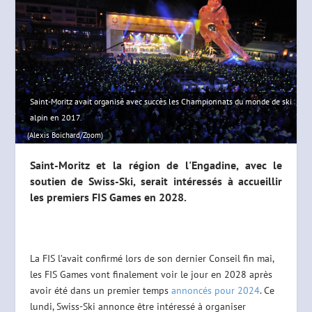
Saint-Moritz avait organisé avec succès les Championnats du monde de ski
alpin en 2017.
(Alexis Boichard/Zoom)
Saint-Moritz et la région de l'Engadine, avec le
soutien de Swiss-Ski, serait intéressés à accueillir
les premiers FIS Games en 2028.
La FIS l’avait confirmé lors de son dernier Conseil fin mai,
les FIS Games vont finalement voir le jour en 2028 après
avoir été dans un premier temps
annoncés pour 2024
. Ce
lundi, Swiss-Ski annonce être intéressé à organiser