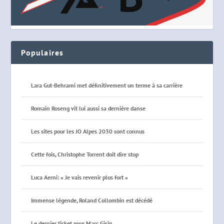
Populaires
Lara Gut-Behrami met définitivement un terme à sa carrière
Romain Roseng vit lui aussi sa dernière danse
Les sites pour les JO Alpes 2030 sont connus
Cette fois, Christophe Torrent doit dire stop
Luca Aerni: « Je vais revenir plus fort »
Immense légende, Roland Collombin est décédé
Le dernier ticket pour Marc Gisin