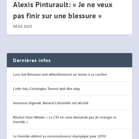
Alexis Pinturault: « Je ne veux
pas finir sur une blessure »
08.03.2025
Dernières infos
Lara Gut-Behrami met définitivement un terme à sa carrière
Cette fois, Christophe Torrent doit dire stop
Immense légende, Roland Collombin est décédé
Nicolas Hale-Woods: « Le CIO ne nous demande pas de changer le
freeride »
Le freeride obtient sa reconnaissance olympique pour 2030