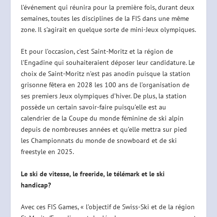
l’événement qui réunira pour la première fois, durant deux
semaines, toutes les disciplines de la FIS dans une même
zone. Il s’agirait en quelque sorte de mini-Jeux olympiques.
Et pour l’occasion, c’est Saint-Moritz et la région de
l’Engadine qui souhaiteraient déposer leur candidature. Le
choix de Saint-Moritz n’est pas anodin puisque la station
grisonne fêtera en 2028 les 100 ans de l’organisation de
ses premiers Jeux olympiques d’hiver. De plus, la station
possède un certain savoir-faire puisqu’elle est au
calendrier de la Coupe du monde féminine de ski alpin
depuis de nombreuses années et qu’elle mettra sur pied
les Championnats du monde de snowboard et de ski
freestyle en 2025.
Le ski de vitesse, le freeride, le télémark et le ski
handicap?
Avec ces FIS Games, « l’objectif de Swiss-Ski et de la région