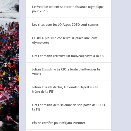
Le freeride obtient sa reconnaissance olympique
pour 2030
Les sites pour les JO Alpes 2030 sont connus
Le ski-alpinisme conserve sa place aux Jeux
olympiques
Urs Lehmann retrouve un nouveau poste à la FIS
Johan Eliasch: « Le CIO a tenté d’influencer le
vote »
Johan Eliasch déchu, Alexander Ospelt sur le
trône de la FIS
Urs Lehmann démissionne de son poste de CEO à
la FIS
Fin de carrière pour Mirjam Puchner