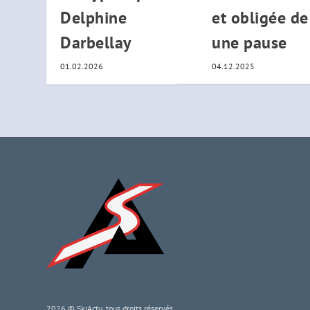
Delphine
et obligée de
Darbellay
une pause
01.02.2026
04.12.2025
2026 © SkiActu, tous droits réservés