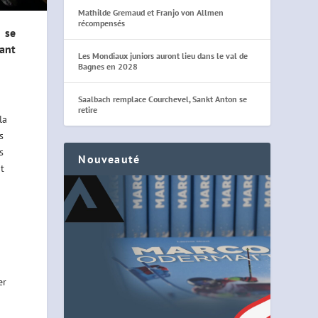
Mathilde Gremaud et Franjo von Allmen
récompensés
 se
ant
Les Mondiaux juniors auront lieu dans le val de
Bagnes en 2028
Saalbach remplace Courchevel, Sankt Anton se
retire
la
es
s
Nouveauté
t
er