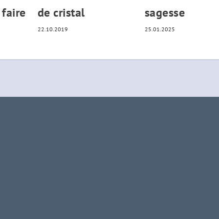
 faire
de cristal
sagesse
22.10.2019
25.01.2025