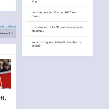
stop
Les sites pour les JO Alpes 2030 sont
connus
est patient
Urs Lehmann: « La FIS a mis beaucoup de
pression »
Suivant
Immense légende, Roland Collombin est
décédé
t,