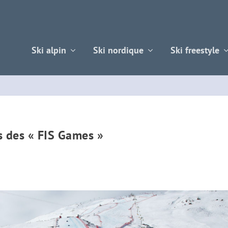
Ski alpin
Ski nordique
Ski freestyle
 des « FIS Games »