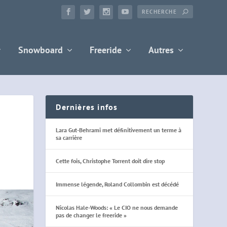
Snowboard
Freeride
Autres
Dernières infos
Lara Gut-Behrami met définitivement un terme à
sa carrière
Cette fois, Christophe Torrent doit dire stop
Immense légende, Roland Collombin est décédé
Nicolas Hale-Woods: « Le CIO ne nous demande
pas de changer le freeride »