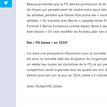
Beaucoup estimes que la FIS devrait promouvoir le ski 
de choses qui permettraient de rendre notre sport attrac
les athlètes, pendant que Daniel Yule prône des « insid
athlètes. « On travaille avec Bernie », rappelle Johan E
Formule 1 Bernie Ecclestone comme expert. Reste à savo
bien besoin. « On veut modifier les formats, aller vers 
Des « FIS Games » en 2024?
Car dans une perspective d’évolution sous la nouvelle 
est donc la nouvelle idée des dirigeants de l’organisat
un même lieu toutes les disciplines de la FIS, ce qui pe
compétition serait organisée tous les quatre ans lors 
édition pourrait voir le jour en 2024, même s’il n’exist
Johan Tachet/LMO, Sölden