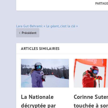
PARTAGE
Lara Gut-Behrami: « Le géant, c’est la clé »
Précédent
ARTICLES SIMILAIRES
La Nationale
Corinne Sute
décryptée par
touchée à so