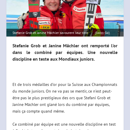
Stefanie Grob et Janine Mächler savourent leur titre.
(Swiss-Ski)
Stefanie Grob et Janine Mächler ont remporté l'or
dans le combiné par équipes. Une nouvelle
discipline en teste aux Mondiaux juniors.
Et de trois médailles d’or pour la Suisse aux Championnats
du monde juniors. On ne va pas se mentir, ce n’est peut-
être pas le plus prestigieux des ors que Stefani Grob et
Janine Mächler ont glané lors du combiné par équipes,
mais ça compte quand même.
Ce combiné par équipe est une nouvelle discipline en test