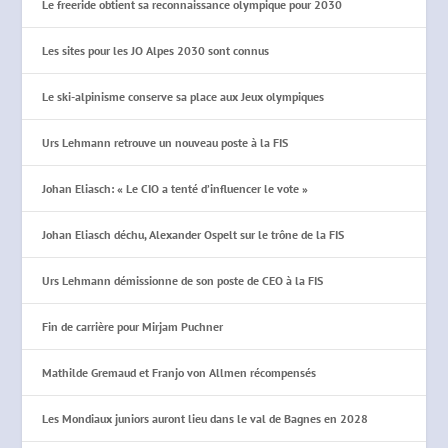
Le freeride obtient sa reconnaissance olympique pour 2030
Les sites pour les JO Alpes 2030 sont connus
Le ski-alpinisme conserve sa place aux Jeux olympiques
Urs Lehmann retrouve un nouveau poste à la FIS
Johan Eliasch: « Le CIO a tenté d’influencer le vote »
Johan Eliasch déchu, Alexander Ospelt sur le trône de la FIS
Urs Lehmann démissionne de son poste de CEO à la FIS
Fin de carrière pour Mirjam Puchner
Mathilde Gremaud et Franjo von Allmen récompensés
Les Mondiaux juniors auront lieu dans le val de Bagnes en 2028