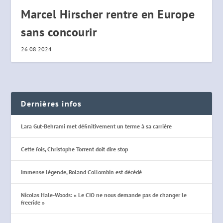
Marcel Hirscher rentre en Europe
sans concourir
26.08.2024
Dernières infos
Lara Gut-Behrami met définitivement un terme à sa carrière
Cette fois, Christophe Torrent doit dire stop
Immense légende, Roland Collombin est décédé
Nicolas Hale-Woods: « Le CIO ne nous demande pas de changer le
freeride »