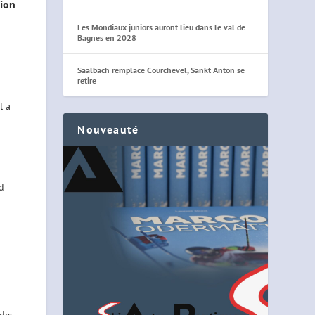
tion
Les Mondiaux juniors auront lieu dans le val de
Bagnes en 2028
Saalbach remplace Courchevel, Sankt Anton se
retire
l a
Nouveauté
d