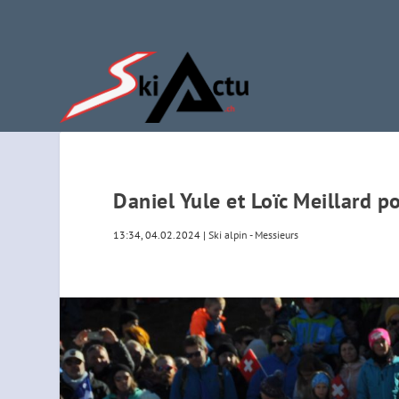
Daniel Yule et Loïc Meillard p
13:34, 04.02.2024
|
Ski alpin - Messieurs