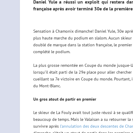
Daniel Yule a réussi un exploit qui restera da
française après avoir terminé 30e de la première 
Sensation à Chamonix dimanche! Daniel Yule, 30e après
plus haute marche du podium en slalom. Aucun skieur n’a
doublé de marque dans la station française, le premier
complété le podium.
La plus grosse remontée en Coupe du monde jusque-là 
lorsqu’il était parti de la 29e place pour aller cherche
cueillant sa 7e victoire en Coupe du monde. Pourtant, il
du Mont-Blanc.
Un gros atout de partir en premier
Le skieur de La Fouly avait tout juste réussi à se qual
beaucoup de temps. Mais le Valaisan a su retourner la 
survivre après
l’annulation des deux descentes de Ch