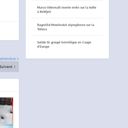
Marco Odermatt monte enfin sur la boîte
à Kvitfjell
Ragnhild Mowinckel olympienne sur la
Tofana
Solide tir groupé helvétique en Coupe
d’Europe
inattendue »
Suivant