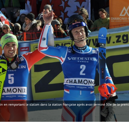
alpin en remportant le slalom dans la station française après avoir terminé 30e de la pre