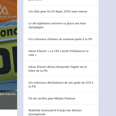
Les sites pour les JO Alpes 2030 sont connus
Le ski-alpinisme conserve sa place aux Jeux
olympiques
Urs Lehmann retrouve un nouveau poste à la FIS
Johan Eliasch: « Le CIO a tenté d’influencer le
vote »
Johan Eliasch déchu, Alexander Ospelt sur le
trône de la FIS
Urs Lehmann démissionne de son poste de CEO à
la FIS
mière manche.
Fin de carrière pour Mirjam Puchner
Mathilde Gremaud et Franjo von Allmen
récompensés