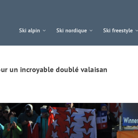
Ski alpin
Ski nordique
Ski freestyle
our un incroyable doublé valaisan