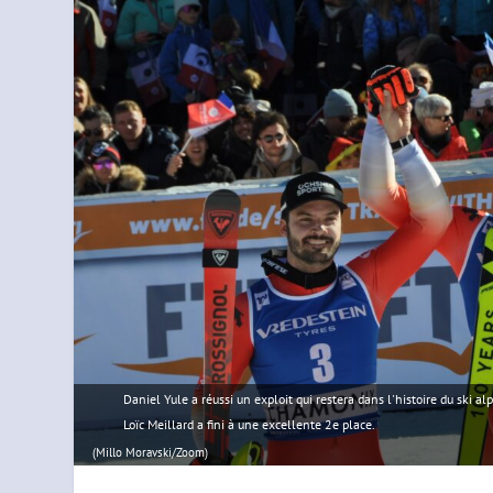
Daniel Yule a réussi un exploit qui restera dans l'histoire du ski 
Loïc Meillard a fini à une excellente 2e place.
(Millo Moravski/Zoom)