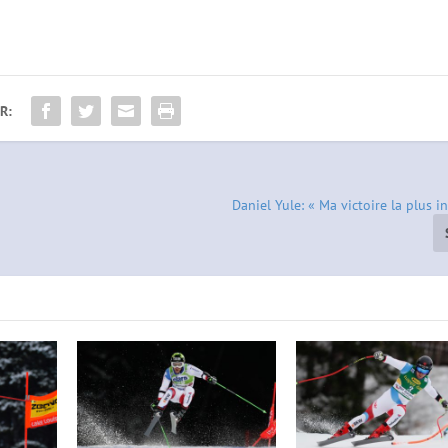
R:
Daniel Yule: « Ma victoire la plus 