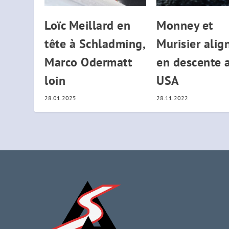
Loïc Meillard en
Monney et
tête à Schladming,
Murisier alig
Marco Odermatt
en descente 
loin
USA
28.01.2025
28.11.2022