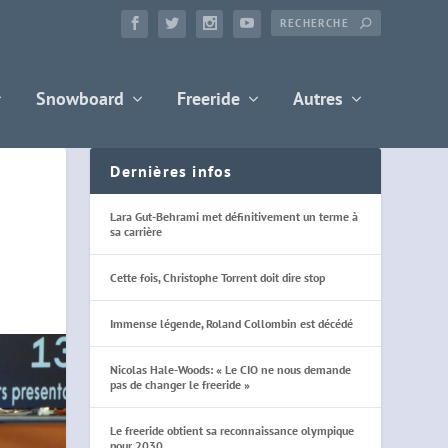
Snowboard
Freeride
Autres
Dernières infos
Lara Gut-Behrami met définitivement un terme à
sa carrière
Cette fois, Christophe Torrent doit dire stop
Immense légende, Roland Collombin est décédé
Nicolas Hale-Woods: « Le CIO ne nous demande
pas de changer le freeride »
Le freeride obtient sa reconnaissance olympique
pour 2030