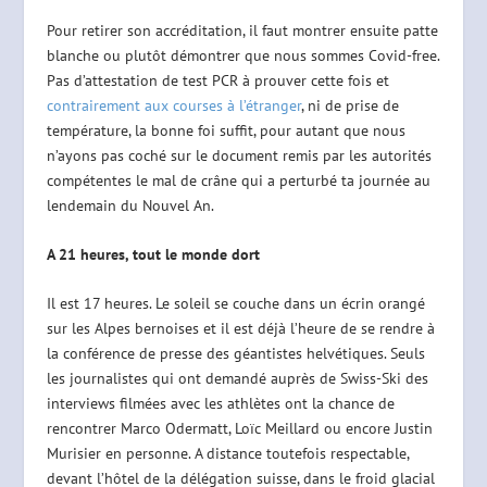
Pour retirer son accréditation, il faut montrer ensuite patte
blanche ou plutôt démontrer que nous sommes Covid-free.
Pas d’attestation de test PCR à prouver cette fois et
contrairement aux courses à l’étranger
, ni de prise de
température, la bonne foi suffit, pour autant que nous
n’ayons pas coché sur le document remis par les autorités
compétentes le mal de crâne qui a perturbé ta journée au
lendemain du Nouvel An.
A 21 heures, tout le monde dort
Il est 17 heures. Le soleil se couche dans un écrin orangé
sur les Alpes bernoises et il est déjà l’heure de se rendre à
la conférence de presse des géantistes helvétiques. Seuls
les journalistes qui ont demandé auprès de Swiss-Ski des
interviews filmées avec les athlètes ont la chance de
rencontrer Marco Odermatt, Loïc Meillard ou encore Justin
Murisier en personne. A distance toutefois respectable,
devant l’hôtel de la délégation suisse, dans le froid glacial