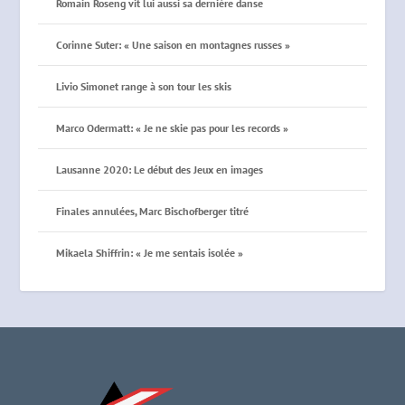
Romain Roseng vit lui aussi sa dernière danse
Corinne Suter: « Une saison en montagnes russes »
Livio Simonet range à son tour les skis
Marco Odermatt: « Je ne skie pas pour les records »
Lausanne 2020: Le début des Jeux en images
Finales annulées, Marc Bischofberger titré
Mikaela Shiffrin: « Je me sentais isolée »