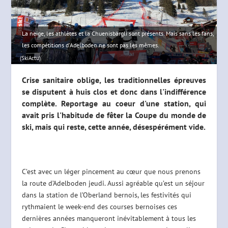
La neige, les athlètes et la Chuenisbärgli sont présents. Mais sans les fans,
les compétitions d'Adelboden ne sont pas les mêmes.
(SkiActu)
Crise sanitaire oblige, les traditionnelles épreuves
se disputent à huis clos et donc dans l'indifférence
complète. Reportage au coeur d'une station, qui
avait pris l'habitude de fêter la Coupe du monde de
ski, mais qui reste, cette année, désespérément vide.
C’est avec un léger pincement au cœur que nous prenons
la route d’Adelboden jeudi. Aussi agréable qu’est un séjour
dans la station de l’Oberland bernois, les festivités qui
rythmaient le week-end des courses bernoises ces
dernières années manqueront inévitablement à tous les