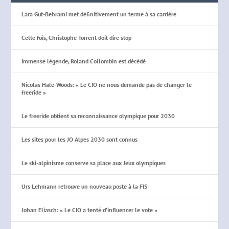
Lara Gut-Behrami met définitivement un terme à sa carrière
Cette fois, Christophe Torrent doit dire stop
Immense légende, Roland Collombin est décédé
Nicolas Hale-Woods: « Le CIO ne nous demande pas de changer le
freeride »
Le freeride obtient sa reconnaissance olympique pour 2030
Les sites pour les JO Alpes 2030 sont connus
Le ski-alpinisme conserve sa place aux Jeux olympiques
Urs Lehmann retrouve un nouveau poste à la FIS
Johan Eliasch: « Le CIO a tenté d’influencer le vote »