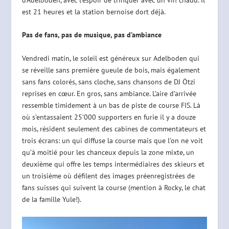
est 21 heures et la station bernoise dort déjà.
Pas de fans, pas de musique, pas d’ambiance
Vendredi matin, le soleil est généreux sur Adelboden qui
se réveille sans première gueule de bois, mais également
sans fans colorés, sans cloche, sans chansons de DJ Ötzi
reprises en cœur. En gros, sans ambiance. L’aire d’arrivée
ressemble timidement à un bas de piste de course FIS. Là
où s’entassaient 25’000 supporters en furie il y a douze
mois, résident seulement des cabines de commentateurs et
trois écrans: un qui diffuse la course mais que l’on ne voit
qu’à moitié pour les chanceux depuis la zone mixte, un
deuxième qui offre les temps intermédiaires des skieurs et
un troisième où défilent des images préenregistrées de
fans suisses qui suivent la course (mention à Rocky, le chat
de la famille Yule!).