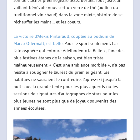
son de cloches préenregistré assez désuet. Tout juste, un
vaillant bénévole nous sert un verre de thé (au lieu du
traditionnel vin chaud) dans la zone mixte, histoire de se
réchauffer les mains… et les coeurs.
La victoire d’Alexis Pinturault, couplée au podium de
Marco Odermatt, est belle
. Pour le sport seulement. Car
l’atmosphère qui entoure Adelboden « la Belle », l’une des
plus festives étapes de la saison, est bien triste
malheureusement. « C’est une ambiance morbide », n’a pas
hésité à souligner le lauréat du premier géant. Les
habitués ne sauraient le contredire. L’après-ski jusqu’à la
nuit sous la grande tente pour les plus aguerris ou les
sessions de signatures d’autographes de stars pour les
plus jeunes ne sont plus que de joyeux souvenirs des
années écoulées.