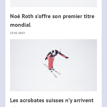
Noé Roth s’offre son premier titre
mondial
23.02.2023
Les acrobates suisses n’y arrivent