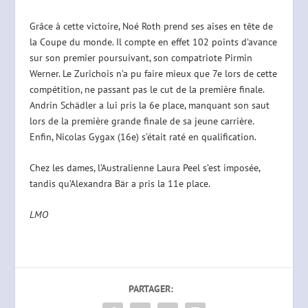
Grâce à cette victoire, Noé Roth prend ses aises en tête de
la Coupe du monde. Il compte en effet 102 points d’avance
sur son premier poursuivant, son compatriote Pirmin
Werner. Le Zurichois n’a pu faire mieux que 7e lors de cette
compétition, ne passant pas le cut de la première finale.
Andrin Schädler a lui pris la 6e place, manquant son saut
lors de la première grande finale de sa jeune carrière.
Enfin, Nicolas Gygax (16e) s’était raté en qualification.
Chez les dames, l’Australienne Laura Peel s’est imposée,
tandis qu’Alexandra Bär a pris la 11e place.
LMO
PARTAGER: