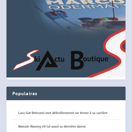
Populaires
Lara Gut-Behrami met définitivement un terme à sa carrière
Romain Roseng vit lui aussi sa dernière danse