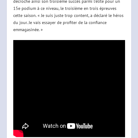
décroche ainsi son troisième succès parmi l’élite pour un
15e podium à ce niveau, le troisième en trois épreuves
cette saison. « Je suis juste trop content, a déclaré le héros
du jour. Je vais essayer de profiter de la confiance
emmagasinée. »