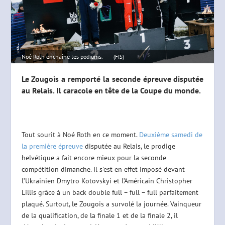
Noé Roth enchaîne les podiums.
(FIS)
Le Zougois a remporté la seconde épreuve disputée
au Relais. Il caracole en tête de la Coupe du monde.
Tout sourit à Noé Roth en ce moment.
Deuxième samedi de
la première épreuve
disputée au Relais, le prodige
helvétique a fait encore mieux pour la seconde
compétition dimanche. Il s’est en effet imposé devant
l’Ukrainien Dmytro Kotovskyi et l’Américain Christopher
Lillis grâce à un back double full – full – full parfaitement
plaqué. Surtout, le Zougois a survolé la journée. Vainqueur
de la qualification, de la finale 1 et de la finale 2, il