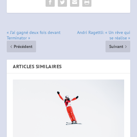
« J’ai gagné deux fois devant
Andri Ragettli: « Un rêve qui
Terminator »
se réalise »
Précédent
Suivant
ARTICLES SIMILAIRES