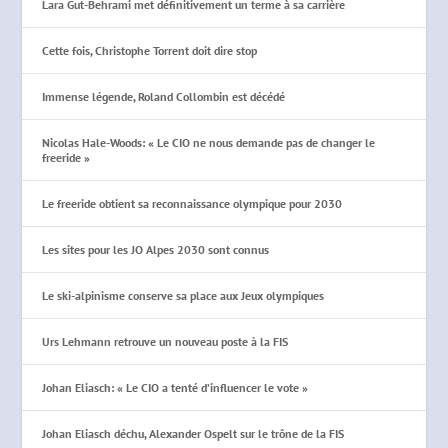
Lara Gut-Behrami met définitivement un terme à sa carrière
Cette fois, Christophe Torrent doit dire stop
Immense légende, Roland Collombin est décédé
Nicolas Hale-Woods: « Le CIO ne nous demande pas de changer le
freeride »
Le freeride obtient sa reconnaissance olympique pour 2030
Les sites pour les JO Alpes 2030 sont connus
Le ski-alpinisme conserve sa place aux Jeux olympiques
Urs Lehmann retrouve un nouveau poste à la FIS
Johan Eliasch: « Le CIO a tenté d’influencer le vote »
Johan Eliasch déchu, Alexander Ospelt sur le trône de la FIS