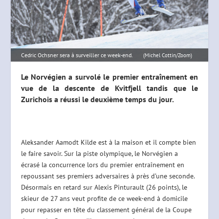
Cedric Ochsner sera à surveiller ce week-end.
(Michel Cottin/Zoom)
Le Norvégien a survolé le premier entraînement en
vue de la descente de Kvitfjell tandis que le
Zurichois a réussi le deuxième temps du jour.
Aleksander Aamodt Kilde est à la maison et il compte bien
le faire savoir. Sur la piste olympique, le Norvégien a
écrasé la concurrence lors du premier entraînement en
repoussant ses premiers adversaires à près d’une seconde.
Désormais en retard sur Alexis Pinturault (26 points), le
skieur de 27 ans veut profite de ce week-end à domicile
pour repasser en tête du classement général de la Coupe