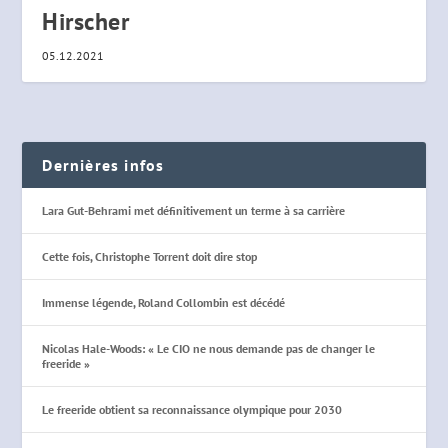
Hirscher
05.12.2021
Dernières infos
Lara Gut-Behrami met définitivement un terme à sa carrière
Cette fois, Christophe Torrent doit dire stop
Immense légende, Roland Collombin est décédé
Nicolas Hale-Woods: « Le CIO ne nous demande pas de changer le
freeride »
Le freeride obtient sa reconnaissance olympique pour 2030