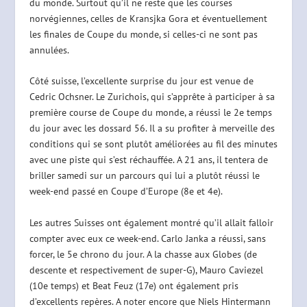
du monde. Surtout qu’il ne reste que les courses
norvégiennes, celles de Kransjka Gora et éventuellement
les finales de Coupe du monde, si celles-ci ne sont pas
annulées.
Côté suisse, l’excellente surprise du jour est venue de
Cedric Ochsner. Le Zurichois, qui s’apprête à participer à sa
première course de Coupe du monde, a réussi le 2e temps
du jour avec les dossard 56. Il a su profiter à merveille des
conditions qui se sont plutôt améliorées au fil des minutes
avec une piste qui s’est réchauffée. A 21 ans, il tentera de
briller samedi sur un parcours qui lui a plutôt réussi le
week-end passé en Coupe d’Europe (8e et 4e).
Les autres Suisses ont également montré qu’il allait falloir
compter avec eux ce week-end. Carlo Janka a réussi, sans
forcer, le 5e chrono du jour. A la chasse aux Globes (de
descente et respectivement de super-G), Mauro Caviezel
(10e temps) et Beat Feuz (17e) ont également pris
d’excellents repères. A noter encore que Niels Hintermann