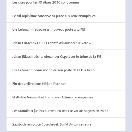
Les sites pour les JO Alpes 2030 sont connus
Le ski-alpinisme conserve sa place aux Jeux olympiques
Urs Lehmann retrouve un nouveau poste à la FIS
Johan Eliasch: « Le CIO a tenté d’influencer le vote »
Johan Eliasch déchu, Alexander Ospelt sur le trône de la FIS
Urs Lehmann démissionne de son poste de CEO à la FIS
Fin de carrière pour Mirjam Puchner
Mathilde Gremaud et Franjo von Allmen récompensés
Les Mondiaux juniors auront lieu dans le val de Bagnes en 2028
Saalbach remplace Courchevel, Sankt Anton se retire