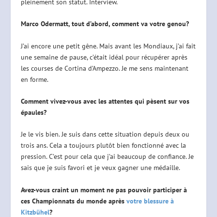
pleinement son statut. Interview.
Marco Odermatt, tout d’abord, comment va votre genou?
J’ai encore une petit gêne. Mais avant les Mondiaux, j’ai fait
une semaine de pause, c’était idéal pour récupérer après
les courses de Cortina d’Ampezzo. Je me sens maintenant
en forme.
Comment vivez-vous avec les attentes qui pèsent sur vos
épaules?
Je le vis bien. Je suis dans cette situation depuis deux ou
trois ans. Cela a toujours plutôt bien fonctionné avec la
pression. C’est pour cela que j’ai beaucoup de confiance. Je
sais que je suis favori et je veux gagner une médaille.
Avez-vous craint un moment ne pas pouvoir participer à
ces Championnats du monde après
votre blessure à
Kitzbühel
?