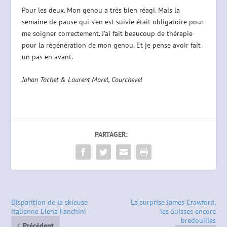
Pour les deux. Mon genou a très bien réagi. Mais la
semaine de pause qui s’en est suivie était obligatoire pour
me soigner correctement. J’ai fait beaucoup de thérapie
pour la régénération de mon genou. Et je pense avoir fait
un pas en avant.
Johan Tachet & Laurent Morel, Courchevel
PARTAGER:
Disparition de la skieuse
La surprise James Crawford,
italienne Elena Fanchini
les Suisses encore
bredouilles
Précédent