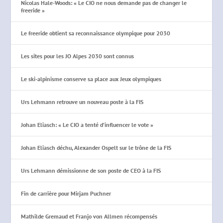
Nicolas Hale-Woods: « Le CIO ne nous demande pas de changer le
freeride »
Le freeride obtient sa reconnaissance olympique pour 2030
Les sites pour les JO Alpes 2030 sont connus
Le ski-alpinisme conserve sa place aux Jeux olympiques
Urs Lehmann retrouve un nouveau poste à la FIS
Johan Eliasch: « Le CIO a tenté d’influencer le vote »
Johan Eliasch déchu, Alexander Ospelt sur le trône de la FIS
Urs Lehmann démissionne de son poste de CEO à la FIS
Fin de carrière pour Mirjam Puchner
Mathilde Gremaud et Franjo von Allmen récompensés