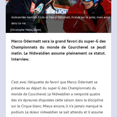
Aleksander Aamodt Kilde et Marco Odermatt, rivales sur la piste, mais amis
dans la vie.
(Christophe Pallot/Zoom)
Marco Odermatt sera la grand favori du super-G des
Championnats du monde de Courchevel ce jeudi
matin. Le Nidwaldien assume pleinement ce statut.
Interview.
C’est avec l’étiquette de favori que Marco Odermatt se
présente au départ du super-G des Championnats du
monde de Courchevel. Le Nidwaldien a remporté quatre
des six épreuves disputées cette saison dans la discipline
sur le Cirque blanc. Mieux encore, il n’a jamais manqué le
podium. Le skieur nidwaldien se sait attendu et il assume