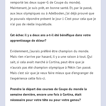
remporté les deux super-G de Coupe du monde).
Maintenant, je suis prêt, en bonne santé. Et, par le passé,
aux Jeux olympiques ou à Adelboden, j’ai déjà prouvé que
je pouvais répondre présent le jour J. C’est pour cela que je
n’ai pas de réelle inquiétude.
Cet échec il y a deux ans a-t-il été bénéfique dans votre
apprentissage de skieur?
Evidemment, j’aurais préféré être champion du monde.
Mais rien n’arrive par hasard, il y a une raison à tout. Qui
sait, si cela avait marché à Cortina, peut-être que je
n’aurais pas été champion olympique à Pékin l’an passé.
Mais c’est sûr que je veux faire mieux que d’engranger de
l’expérience cette fois-ci.
Prendre le départ des courses de Coupe du monde la
semaine dernière, encore une fois à Cortina, était
nécessaire pour votre tête ou pour votre genou?