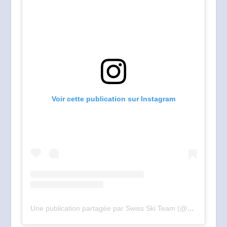
Voir cette publication sur Instagram
Une publication partagée par Swiss Ski Team (@swissskiteam)