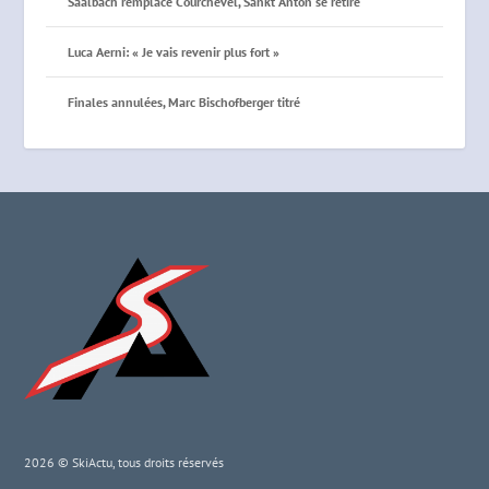
Saalbach remplace Courchevel, Sankt Anton se retire
Luca Aerni: « Je vais revenir plus fort »
Finales annulées, Marc Bischofberger titré
2026 © SkiActu, tous droits réservés