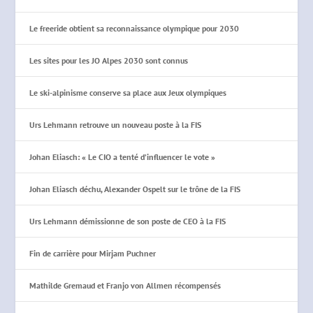
Le freeride obtient sa reconnaissance olympique pour 2030
Les sites pour les JO Alpes 2030 sont connus
Le ski-alpinisme conserve sa place aux Jeux olympiques
Urs Lehmann retrouve un nouveau poste à la FIS
Johan Eliasch: « Le CIO a tenté d’influencer le vote »
Johan Eliasch déchu, Alexander Ospelt sur le trône de la FIS
Urs Lehmann démissionne de son poste de CEO à la FIS
Fin de carrière pour Mirjam Puchner
Mathilde Gremaud et Franjo von Allmen récompensés