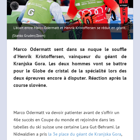
L'écart entre Marco Odermatt et Henrik Kristoffersen se réduit en géant.
(Stanko Gruden/Zoom)
Marco Odermatt sent dans sa nuque le souffle
d'Henrik Kristoffersen, vainqueur du géant de
Kranjska Gora. Les deux hommes vont se battre
pour le Globe de cristal de la spécialité lors des
deux épreuves encore à disputer. Réaction après la
course slovène.
Marco Odermatt va devoir patienter avant de s’offrir un
46e succès en Coupe du monde et rejoindre dans les
tabelles du ski suisse une certaine Lara Gut-Behrami. Le
Nidwaldien a pris
la 3e place du géant de Kranjska Gora
,