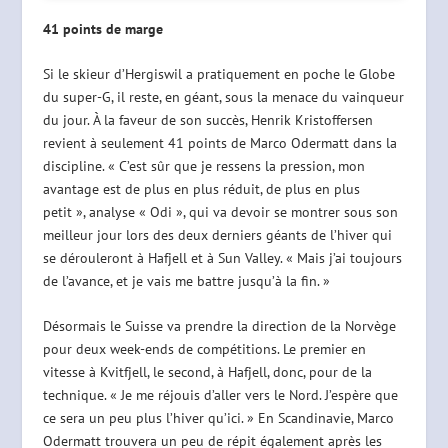
41 points de marge
Si le skieur d’Hergiswil a pratiquement en poche le Globe
du super-G, il reste, en géant, sous la menace du vainqueur
du jour. À la faveur de son succès, Henrik Kristoffersen
revient à seulement 41 points de Marco Odermatt dans la
discipline. « C’est sûr que je ressens la pression, mon
avantage est de plus en plus réduit, de plus en plus
petit », analyse « Odi », qui va devoir se montrer sous son
meilleur jour lors des deux derniers géants de l’hiver qui
se dérouleront à Hafjell et à Sun Valley. « Mais j’ai toujours
de l’avance, et je vais me battre jusqu’à la fin. »
Désormais le Suisse va prendre la direction de la Norvège
pour deux week-ends de compétitions. Le premier en
vitesse à Kvitfjell, le second, à Hafjell, donc, pour de la
technique. « Je me réjouis d’aller vers le Nord. J’espère que
ce sera un peu plus l’hiver qu’ici. » En Scandinavie, Marco
Odermatt trouvera un peu de répit également après les