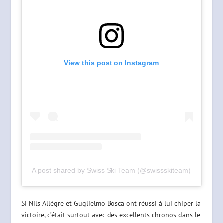
View this post on Instagram
A post shared by Swiss Ski Team (@swissskiteam)
Si Nils Allègre et Guglielmo Bosca ont réussi à lui chiper la
victoire, c’était surtout avec des excellents chronos dans le