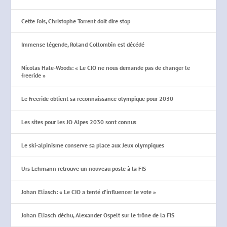
Cette fois, Christophe Torrent doit dire stop
Immense légende, Roland Collombin est décédé
Nicolas Hale-Woods: « Le CIO ne nous demande pas de changer le
freeride »
Le freeride obtient sa reconnaissance olympique pour 2030
Les sites pour les JO Alpes 2030 sont connus
Le ski-alpinisme conserve sa place aux Jeux olympiques
Urs Lehmann retrouve un nouveau poste à la FIS
Johan Eliasch: « Le CIO a tenté d’influencer le vote »
Johan Eliasch déchu, Alexander Ospelt sur le trône de la FIS