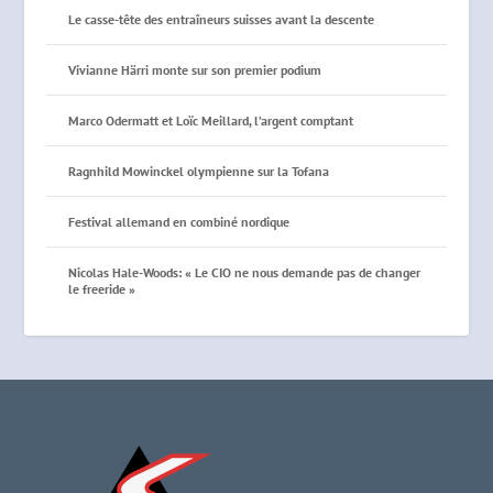
Le casse-tête des entraîneurs suisses avant la descente
Vivianne Härri monte sur son premier podium
Marco Odermatt et Loïc Meillard, l’argent comptant
Ragnhild Mowinckel olympienne sur la Tofana
Festival allemand en combiné nordique
Nicolas Hale-Woods: « Le CIO ne nous demande pas de changer
le freeride »