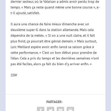
dernier secteur, où le Valaisan a admis avoir perdu trop de
temps. « Mais ça reste quand même une bonne course », a-
t-il ajouté, satisfait.
Il aura une chance de faire mieux dimanche avec un
deuxième super-G dans la station allemande. Mais cela
dépendra de la météo. « Si on a une nuit claire, et il fait
plus froid, ça pourrait être génial demain. » Mais surtout,
Loïc Meillard espère avoir enfin lancé sa saison grâce à
cette performance. « C’est un bon début pour prendre de
l’élan. Cela a pris du temps et les dernières semaines n’ont
pas été faciles, alors ça fait du bien d’y arriver enfin. »
SSW
PARTAGER: