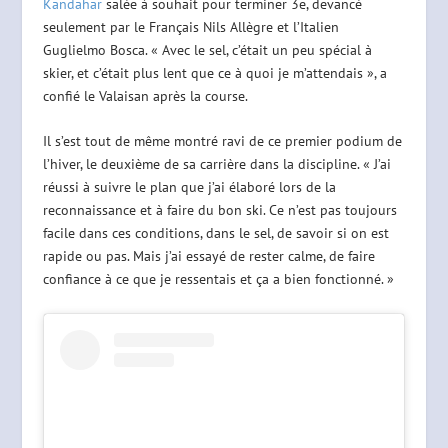
Kandahar
salée à souhait pour terminer 3e, devancé
seulement par le Français Nils Allègre et l’Italien
Guglielmo Bosca. « Avec le sel, c’était un peu spécial à
skier, et c’était plus lent que ce à quoi je m’attendais », a
confié le Valaisan après la course.
Il s’est tout de même montré ravi de ce premier podium de
l’hiver, le deuxième de sa carrière dans la discipline. « J’ai
réussi à suivre le plan que j’ai élaboré lors de la
reconnaissance et à faire du bon ski. Ce n’est pas toujours
facile dans ces conditions, dans le sel, de savoir si on est
rapide ou pas. Mais j’ai essayé de rester calme, de faire
confiance à ce que je ressentais et ça a bien fonctionné. »