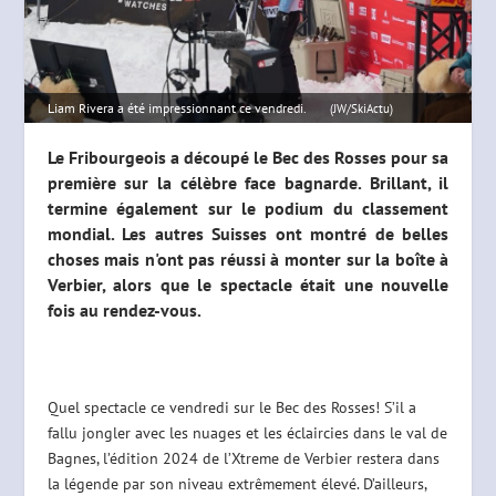
Liam Rivera a été impressionnant ce vendredi.
(JW/SkiActu)
Le Fribourgeois a découpé le Bec des Rosses pour sa
première sur la célèbre face bagnarde. Brillant, il
termine également sur le podium du classement
mondial. Les autres Suisses ont montré de belles
choses mais n'ont pas réussi à monter sur la boîte à
Verbier, alors que le spectacle était une nouvelle
fois au rendez-vous.
Quel spectacle ce vendredi sur le Bec des Rosses! S’il a
fallu jongler avec les nuages et les éclaircies dans le val de
Bagnes, l’édition 2024 de l’Xtreme de Verbier restera dans
la légende par son niveau extrêmement élevé. D’ailleurs,