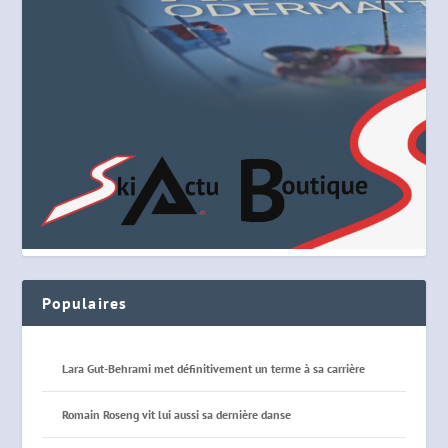
Populaires
Lara Gut-Behrami met définitivement un terme à sa carrière
Romain Roseng vit lui aussi sa dernière danse