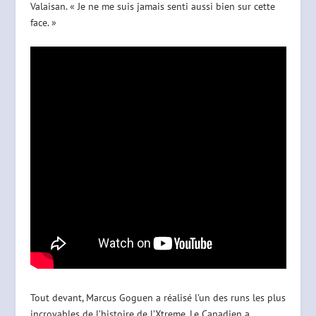
Valaisan. « Je ne me suis jamais senti aussi bien sur cette
face. »
Tout devant, Marcus Goguen a réalisé l’un des runs les plus
incroyables de l’histoire de l’Xtreme. Le Canadien a