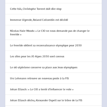
Cette fois, Christophe Torrent doit dire stop
Immense légende, Roland Collombin est décédé
Nicolas Hale-Woods: « Le CIO ne nous demande pas de changer le
freeride »
Le freeride obtient sa reconnaissance olympique pour 2030
Les sites pour les JO Alpes 2030 sont connus
Le ski-alpinisme conserve sa place aux Jeux olympiques
Urs Lehmann retrouve un nouveau poste à la FIS
Johan Eliasch: « Le CIO a tenté d’influencer le vote »
Johan Eliasch déchu, Alexander Ospelt sur le trône de la FIS