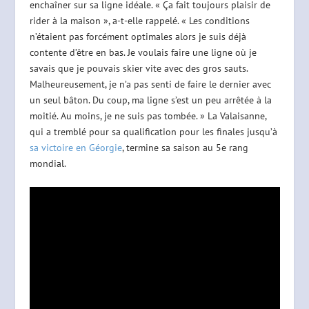
enchaîner sur sa ligne idéale. « Ça fait toujours plaisir de
rider à la maison », a-t-elle rappelé. « Les conditions
n’étaient pas forcément optimales alors je suis déjà
contente d’être en bas. Je voulais faire une ligne où je
savais que je pouvais skier vite avec des gros sauts.
Malheureusement, je n’a pas senti de faire le dernier avec
un seul bâton. Du coup, ma ligne s’est un peu arrêtée à la
moitié. Au moins, je ne suis pas tombée. » La Valaisanne,
qui a tremblé pour sa qualification pour les finales jusqu’à
sa victoire en Géorgie
, termine sa saison au 5e rang
mondial.