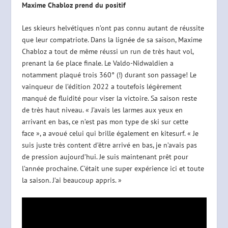
Maxime Chabloz prend du positif
Les skieurs helvétiques n’ont pas connu autant de réussite
que leur compatriote. Dans la lignée de sa saison, Maxime
Chabloz a tout de même réussi un run de très haut vol,
prenant la 6e place finale. Le Valdo-Nidwaldien a
notamment plaqué trois 360° (!) durant son passage! Le
vainqueur de l’édition 2022 a toutefois légèrement
manqué de fluidité pour viser la victoire. Sa saison reste
de très haut niveau. « J’avais les larmes aux yeux en
arrivant en bas, ce n’est pas mon type de ski sur cette
face », a avoué celui qui brille également en kitesurf. « Je
suis juste très content d’être arrivé en bas, je n’avais pas
de pression aujourd’hui. Je suis maintenant prêt pour
l’année prochaine. C’était une super expérience ici et toute
la saison. J’ai beaucoup appris. »