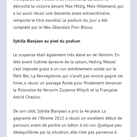
décroché la victoire devant Max Hitzig. Mais l’Allemand, qui
a lui aussi réussi une descente assez extraordinaire,
remporte le titre mondial. Le podium du jour a été
complété par le Néo-Zélandais Finn Bilous.
Sybille Blanjean au pied du podium
Le suspense était également très élevé en ski féminin. En
tête avant l’ultime épreuve de la saison, Hedvig Wessel
s’est imposée grâce à un run extrêmement solide sur le
Petit Bec. La Norvégienne, qui n’avait pas encore gagné cet
hiver, a réussi un passage fluide pour finalement devancer
la Polonaise de Vercorin Zuzanna Witych et la Française
Astrid Cheylus.
De son côté, Sybille Blanjean a pris la 4e place. La
gagnante de l’Xtreme 2022 a réussi un excellent début de
parcours avant de perdre un bâton à mi-run. Quelque peu
déséquilibrée par la situation, elle n’est pas parvenue à