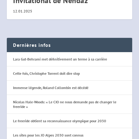
Invitational de Nendaz
12.01.2025
Dernières infos
Lara Gut-Behrami met définitivement un terme à sa carrière
Cette fois, Christophe Torrent doit dire stop
Immense légende, Roland Collombin est décédé
Nicolas Hale-Woods: « Le CIO ne nous demande pas de changer le
freeride »
Le freeride obtient sa reconnaissance olympique pour 2030
Les sites pour les JO Alpes 2030 sont connus