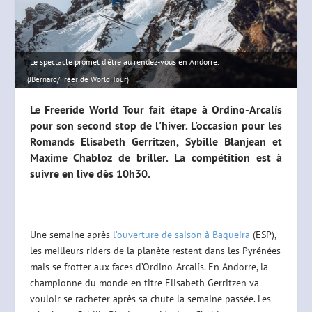
Le spectacle promet d'être au rendez-vous en Andorre.
(JBernard/Freeride World Tour)
Le Freeride World Tour fait étape à Ordino-Arcalís
pour son second stop de l'hiver. L'occasion pour les
Romands Elisabeth Gerritzen, Sybille Blanjean et
Maxime Chabloz de briller. La compétition est à
suivre en live dès 10h30.
Une semaine après
l’ouverture de saison à Baqueira
(ESP),
les meilleurs riders de la planète restent dans les Pyrénées
mais se frotter aux faces d’Ordino-Arcalís. En Andorre, la
championne du monde en titre Elisabeth Gerritzen va
vouloir se racheter après sa chute la semaine passée. Les