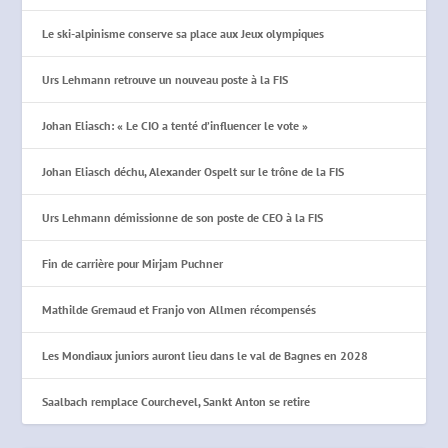
Le ski-alpinisme conserve sa place aux Jeux olympiques
Urs Lehmann retrouve un nouveau poste à la FIS
Johan Eliasch: « Le CIO a tenté d’influencer le vote »
Johan Eliasch déchu, Alexander Ospelt sur le trône de la FIS
Urs Lehmann démissionne de son poste de CEO à la FIS
Fin de carrière pour Mirjam Puchner
Mathilde Gremaud et Franjo von Allmen récompensés
Les Mondiaux juniors auront lieu dans le val de Bagnes en 2028
Saalbach remplace Courchevel, Sankt Anton se retire