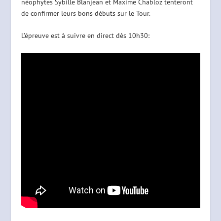
néophytes Sybille Blanjean et Maxime Chabloz tenteront
de confirmer leurs bons débuts sur le Tour.
L’épreuve est à suivre en direct dès 10h30: