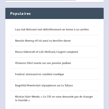
Populaires
Lara Gut-Behrami met définitivement un terme à sa carrière
Romain Roseng vit lui aussi sa dernière danse
Marco Odermatt et Loïc Meillard, l’argent comptant
Vivianne Härri monte sur son premier podium
Festival allemand en combiné nordique
Ragnhild Mowinckel olympienne sur la Tofana
Nicolas Hale-Woods: « Le CIO ne nous demande pas de changer
le freeride »