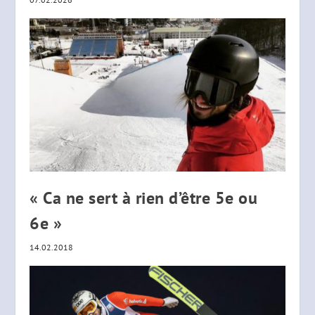
« Ca ne sert à rien d’être 5e ou
6e »
14.02.2018