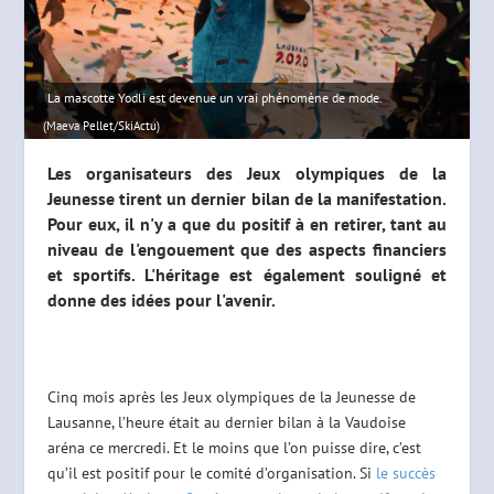
La mascotte Yodli est devenue un vrai phénomène de mode.
(Maeva Pellet/SkiActu)
Les organisateurs des Jeux olympiques de la
Jeunesse tirent un dernier bilan de la manifestation.
Pour eux, il n'y a que du positif à en retirer, tant au
niveau de l'engouement que des aspects financiers
et sportifs. L'héritage est également souligné et
donne des idées pour l'avenir.
Cinq mois après les Jeux olympiques de la Jeunesse de
Lausanne, l’heure était au dernier bilan à la Vaudoise
aréna ce mercredi. Et le moins que l’on puisse dire, c’est
qu’il est positif pour le comité d’organisation. Si
le succès