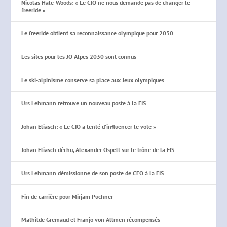
Nicolas Hale-Woods: « Le CIO ne nous demande pas de changer le
freeride »
Le freeride obtient sa reconnaissance olympique pour 2030
Les sites pour les JO Alpes 2030 sont connus
Le ski-alpinisme conserve sa place aux Jeux olympiques
Urs Lehmann retrouve un nouveau poste à la FIS
Johan Eliasch: « Le CIO a tenté d’influencer le vote »
Johan Eliasch déchu, Alexander Ospelt sur le trône de la FIS
Urs Lehmann démissionne de son poste de CEO à la FIS
Fin de carrière pour Mirjam Puchner
Mathilde Gremaud et Franjo von Allmen récompensés