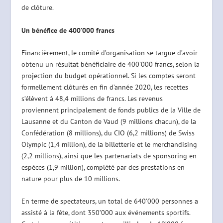
de clôture.
Un bénéfice de 400’000 francs
Financièrement, le comité d’organisation se targue d’avoir
obtenu un résultat bénéficiaire de 400’000 francs, selon la
projection du budget opérationnel. Si les comptes seront
formellement clôturés en fin d’année 2020, les recettes
s’élèvent à 48,4 millions de francs. Les revenus
proviennent principalement de fonds publics de la Ville de
Lausanne et du Canton de Vaud (9 millions chacun), de la
Confédération (8 millions), du CIO (6,2 millions) de Swiss
Olympic (1,4 million), de la billetterie et le merchandising
(2,2 millions), ainsi que les partenariats de sponsoring en
espèces (1,9 million), complété par des prestations en
nature pour plus de 10 millions.
En terme de spectateurs, un total de 640’000 personnes a
assisté à la fête, dont 350’000 aux événements sportifs.