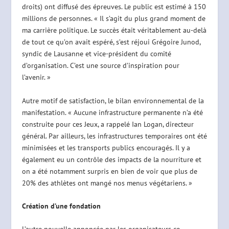
droits) ont diffusé des épreuves. Le public est estimé à 150
millions de personnes. « Il s’agit du plus grand moment de
ma carrière politique. Le succès était véritablement au-delà
de tout ce qu’on avait espéré, s’est réjoui Grégoire Junod,
syndic de Lausanne et vice-président du comité
d’organisation. C’est une source d’inspiration pour
l’avenir. »
Autre motif de satisfaction, le bilan environnemental de la
manifestation. « Aucune infrastructure permanente n’a été
construite pour ces Jeux, a rappelé Ian Logan, directeur
général. Par ailleurs, les infrastructures temporaires ont été
minimisées et les transports publics encouragés. Il y a
également eu un contrôle des impacts de la nourriture et
on a été notamment surpris en bien de voir que plus de
20% des athlètes ont mangé nos menus végétariens. »
Création d’une fondation