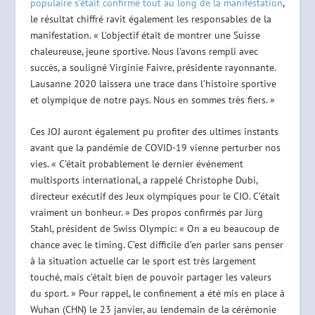
populaire s’était confirmé tout au long de la manifestation
,
le résultat chiffré ravit également les responsables de la
manifestation. « L’objectif était de montrer une Suisse
chaleureuse, jeune sportive. Nous l’avons rempli avec
succès, a souligné Virginie Faivre, présidente rayonnante.
Lausanne 2020 laissera une trace dans l’histoire sportive
et olympique de notre pays. Nous en sommes très fiers. »
Ces JOJ auront également pu profiter des ultimes instants
avant que la pandémie de COVID-19 vienne perturber nos
vies. « C’était probablement le dernier événement
multisports international, a rappelé Christophe Dubi,
directeur exécutif des Jeux olympiques pour le CIO. C’était
vraiment un bonheur. » Des propos confirmés par Jürg
Stahl, président de Swiss Olympic: « On a eu beaucoup de
chance avec le timing. C’est difficile d’en parler sans penser
à la situation actuelle car le sport est très largement
touché, mais c’était bien de pouvoir partager les valeurs
du sport. » Pour rappel, le confinement a été mis en place à
Wuhan (CHN) le 23 janvier, au lendemain de la cérémonie