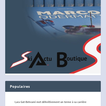
Populaires
Lara Gut-Behrami met définitivement un terme à sa carrière