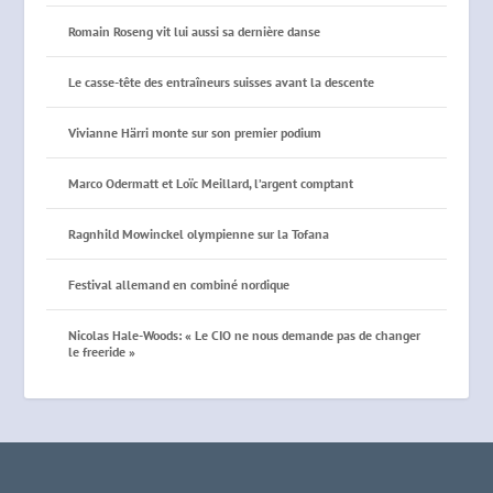
Romain Roseng vit lui aussi sa dernière danse
Le casse-tête des entraîneurs suisses avant la descente
Vivianne Härri monte sur son premier podium
Marco Odermatt et Loïc Meillard, l’argent comptant
Ragnhild Mowinckel olympienne sur la Tofana
Festival allemand en combiné nordique
Nicolas Hale-Woods: « Le CIO ne nous demande pas de changer
le freeride »