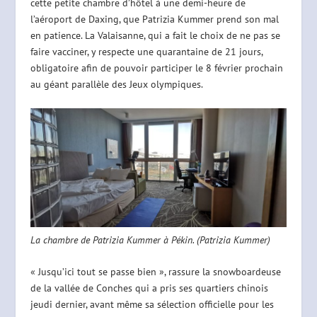
cette petite chambre d’hôtel à une demi-heure de
l’aéroport de Daxing, que Patrizia Kummer prend son mal
en patience. La Valaisanne, qui a fait le choix de ne pas se
faire vacciner, y respecte une quarantaine de 21 jours,
obligatoire afin de pouvoir participer le 8 février prochain
au géant parallèle des Jeux olympiques.
La chambre de Patrizia Kummer à Pékin. (Patrizia Kummer)
« Jusqu’ici tout se passe bien », rassure la snowboardeuse
de la vallée de Conches qui a pris ses quartiers chinois
jeudi dernier, avant même sa sélection officielle pour les