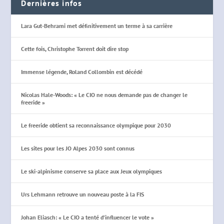
Dernières infos
Lara Gut-Behrami met définitivement un terme à sa carrière
Cette fois, Christophe Torrent doit dire stop
Immense légende, Roland Collombin est décédé
Nicolas Hale-Woods: « Le CIO ne nous demande pas de changer le
freeride »
Le freeride obtient sa reconnaissance olympique pour 2030
Les sites pour les JO Alpes 2030 sont connus
Le ski-alpinisme conserve sa place aux Jeux olympiques
Urs Lehmann retrouve un nouveau poste à la FIS
Johan Eliasch: « Le CIO a tenté d’influencer le vote »