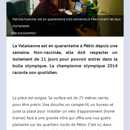
Patrizia Kummer est en quarantaine trois semaines à Pékin avant les Jeux
olympiques.
(Patrizia Kummer)
La Valaisanne est en quarantaine à Pékin depuis une
semaine. Non-vaccinée, elle doit respecter un
isolement de 21 jours pour pouvoir entrer dans la
bulle olympique. La championne olympique 2014
raconte son quotidien.
La pièce est exigüe. Sa surface est de 25 mètres carrés,
pour être précis. Une douche, un canapé-lit, un bureau et
juste la place pour installer un vélo d’appartement (home
trainer) face à une grande vitre qui offre une vue guère
plaisante sur les quartiers nords de Pékin. C’est ici, dans