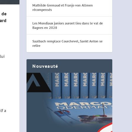
Mathilde Gremaud et Franjo von Allmen
récompensés
t de
lard
Les Mondiaux juniors auront lieu dans le val de
Bagnes en 2028
Saalbach remplace Courchevel, Sankt Anton se
retire
lui
Nouveauté
lf a