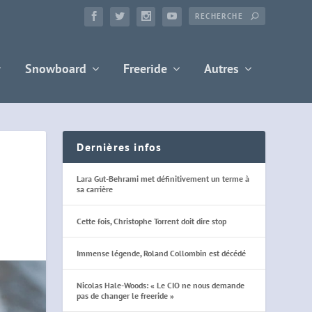
Snowboard
Freeride
Autres
Dernières infos
Lara Gut-Behrami met définitivement un terme à
sa carrière
Cette fois, Christophe Torrent doit dire stop
Immense légende, Roland Collombin est décédé
Nicolas Hale-Woods: « Le CIO ne nous demande
pas de changer le freeride »