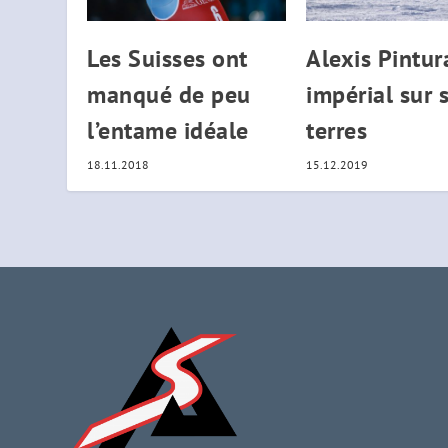
Les Suisses ont
Alexis Pintur
manqué de peu
impérial sur 
l’entame idéale
terres
18.11.2018
15.12.2019