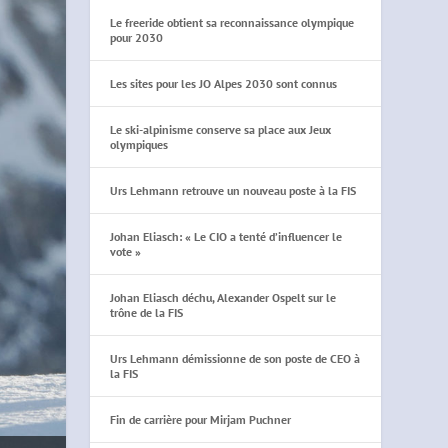
Le freeride obtient sa reconnaissance olympique
pour 2030
Les sites pour les JO Alpes 2030 sont connus
Le ski-alpinisme conserve sa place aux Jeux
olympiques
Urs Lehmann retrouve un nouveau poste à la FIS
Johan Eliasch: « Le CIO a tenté d’influencer le
vote »
Johan Eliasch déchu, Alexander Ospelt sur le
trône de la FIS
Urs Lehmann démissionne de son poste de CEO à
la FIS
Fin de carrière pour Mirjam Puchner