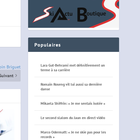
Populaires
Lara Gut-Behrami met définitivement un
obin Briguet
terme à sa carrière
Suivant
Romain Roseng vit lui aussi sa dernière
danse
Mikaela Shiffrin: « Je me sentais isolée »
Le second slalom du Jaun en direct vidéo
Marco Odermatt: « Je ne skie pas pour les
records »