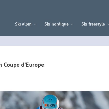
Ski alpin
Ski nordique
Ski freestyle
en Coupe d’Europe