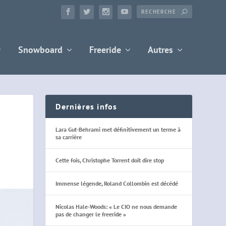
Snowboard
Freeride
Autres
Dernières infos
Lara Gut-Behrami met définitivement un terme à
sa carrière
Cette fois, Christophe Torrent doit dire stop
Immense légende, Roland Collombin est décédé
Nicolas Hale-Woods: « Le CIO ne nous demande
pas de changer le freeride »