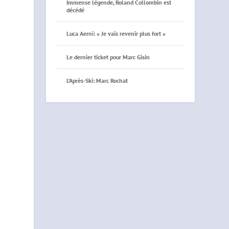
Immense légende, Roland Collombin est
décédé
Luca Aerni: « Je vais revenir plus fort »
Le dernier ticket pour Marc Gisin
L’Après-Ski: Marc Rochat