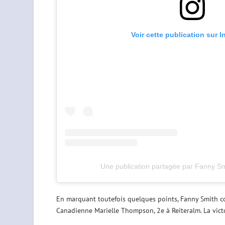
Voir cette publication sur 
Une publication partagée par Fanny S
En marquant toutefois quelques points, Fanny Smith co
Canadienne Marielle Thompson, 2e à Reiteralm. La victo