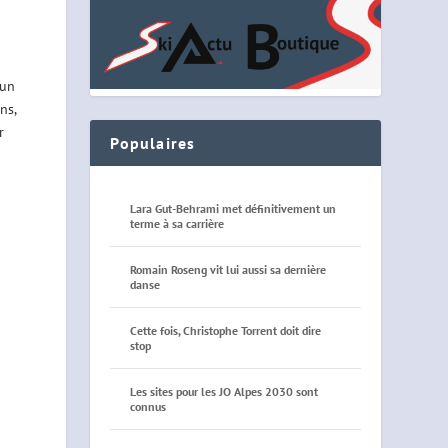
 un
ns,
r
Populaires
Lara Gut-Behrami met définitivement un
terme à sa carrière
Romain Roseng vit lui aussi sa dernière
danse
Cette fois, Christophe Torrent doit dire
stop
Les sites pour les JO Alpes 2030 sont
connus