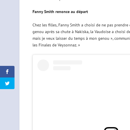
Fanny Smith renonce au départ
Chez les filles, Fanny Smith a choisi de ne pas prendre
genou après sa chute à Nakiska, la Vaudoise a choisi de
mais je veux laisser du temps à mon genou », communiqu
les Finales de Veysonnaz. »