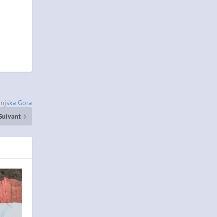
ranjska Gora
Suivant