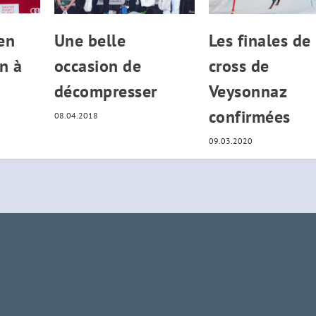
en
Une belle
Les finales de
n à
occasion de
cross de
décompresser
Veysonnaz
confirmées
08.04.2018
09.03.2020