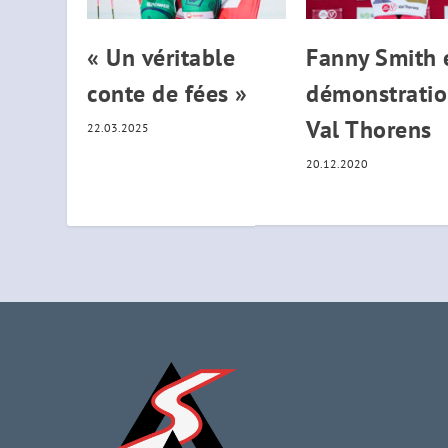
« Un véritable
Fanny Smith 
conte de fées »
démonstratio
Val Thorens
22.03.2025
20.12.2020