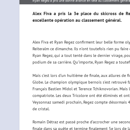
Ryan Regez a pris une bonne avance en tête du classement généra
Alex Fiva a pris la 3e place du skicross de R
excellente opération au classement général.
Alex Fiva et Ryan Regez confirment leur belle forme ol
Reiteralm ce dimanche. Ils n’ont toutefois rien pu fair
Ryan Regez, qui a tout tenté dans le dernier virage, po
podium de sa carrière. Qu’importe, Ryan Regez a toute
Mais c’est lors d’un huitième de finale, aux allures de
Globe. Le champion olympique bernois s’est retrouvé fa
Français Bastien Midol et Terence Tchiknovorian. Mais le
compatriote. Les deux Tricolore ont été éliminés et ont
Veysonnaz samedi prochain, Regez compte désormais 41 
de cristal.
Romain Détraz est passé proche d’accrocher une secon
finale dans sa quête et termine finalement 5e lors de la