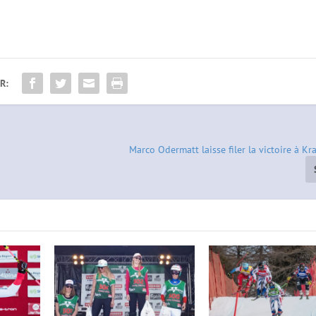
R:
Marco Odermatt laisse filer la victoire à K