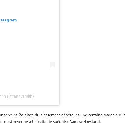
Instagram
mith (@fannysmith)
nserve sa 2e place du classement général et une certaine marge sur la
ire est revenue à l’inévitable suédoise Sandra Naeslund.