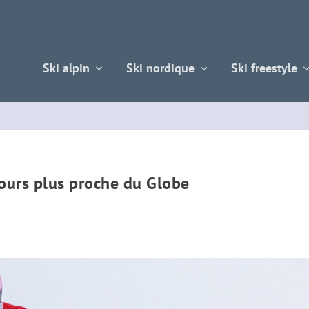
Ski alpin
Ski nordique
Ski freestyle
jours plus proche du Globe