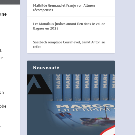
Mathilde Gremaud et Franjo von Allmen
récompensés
une
Les Mondiaux juniors auront lieu dans le val de
Bagnes en 2028
Saalbach remplace Courchevel, Sankt Anton se
retire
.
9e
Nouveauté
son
lobe
-