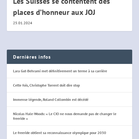
Les Suisses se contentent des
places d’honneur aux JOJ
25.01.2024
Dernières infos
Lara Gut-Behrami met définitivement un terme à sa carrière
Cette fois, Christophe Torrent doit dire stop
Immense légende, Roland Collombin est décédé
Nicolas Hale-Woods: « Le CIO ne nous demande pas de changer le
freeride »
Le freeride obtient sa reconnaissance olympique pour 2030