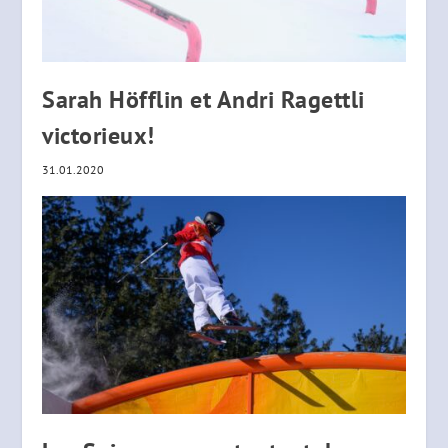
Sarah Höfflin et Andri Ragettli
victorieux!
31.01.2020