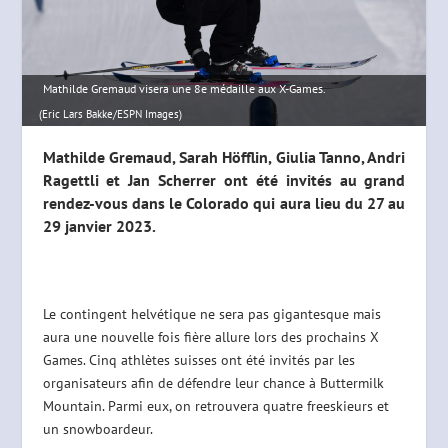
Mathilde Gremaud visera une 8e médaille aux X-Games.
(Eric Lars Bakke/ESPN Images)
Mathilde Gremaud, Sarah Höfflin, Giulia Tanno, Andri
Ragettli et Jan Scherrer ont été invités au grand
rendez-vous dans le Colorado qui aura lieu du 27 au
29 janvier 2023.
Le contingent helvétique ne sera pas gigantesque mais
aura une nouvelle fois fière allure lors des prochains X
Games. Cinq athlètes suisses ont été invités par les
organisateurs afin de défendre leur chance à Buttermilk
Mountain. Parmi eux, on retrouvera quatre freeskieurs et
un snowboardeur.