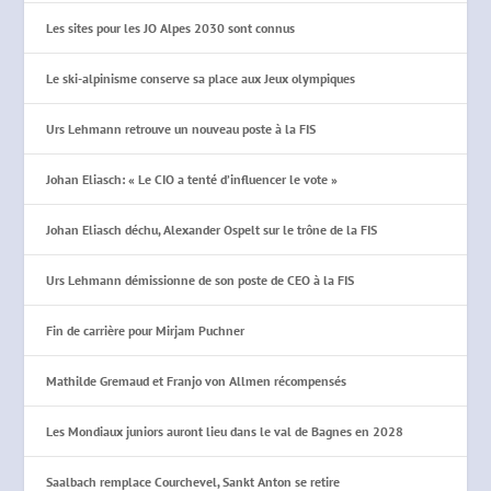
Les sites pour les JO Alpes 2030 sont connus
Le ski-alpinisme conserve sa place aux Jeux olympiques
Urs Lehmann retrouve un nouveau poste à la FIS
Johan Eliasch: « Le CIO a tenté d’influencer le vote »
Johan Eliasch déchu, Alexander Ospelt sur le trône de la FIS
Urs Lehmann démissionne de son poste de CEO à la FIS
Fin de carrière pour Mirjam Puchner
Mathilde Gremaud et Franjo von Allmen récompensés
Les Mondiaux juniors auront lieu dans le val de Bagnes en 2028
Saalbach remplace Courchevel, Sankt Anton se retire