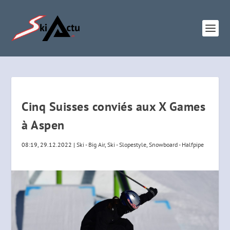
Cinq Suisses conviés aux X Games
à Aspen
08:19, 29.12.2022
|
Ski - Big Air
,
Ski - Slopestyle
,
Snowboard - Halfpipe